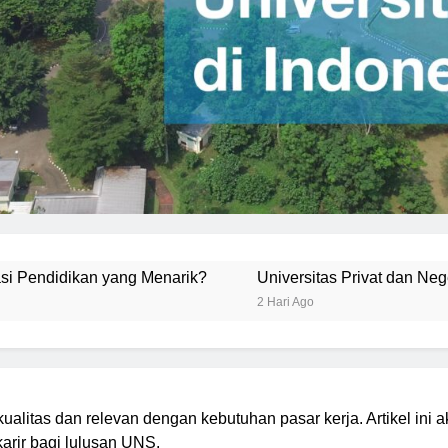
ik?
Universitas Privat dan Negeri di Karawang: Apa Pe
2 Hari Ago
litas dan relevan dengan kebutuhan pasar kerja. Artikel ini
karir bagi lulusan UNS.