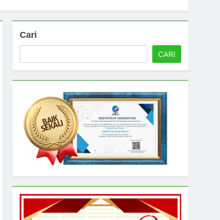
Cari
CARI