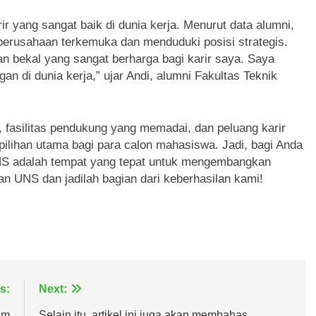
rir yang sangat baik di dunia kerja. Menurut data alumni,
 perusahaan terkemuka dan menduduki posisi strategis.
n bekal yang sangat berharga bagi karir saya. Saya
n di dunia kerja,” ujar Andi, alumni Fakultas Teknik
, fasilitas pendukung yang memadai, dan peluang karir
pilihan utama bagi para calon mahasiswa. Jadi, bagi Anda
UNS adalah tempat yang tepat untuk mengembangkan
n UNS dan jadilah bagian dari keberhasilan kami!
s:
Next:
am
Selain itu, artikel ini juga akan membahas