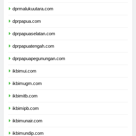
dprmaluku.com
dprmalukuutara.com
dprpapua.com
dprpapuaselatan.com
dprpapuatengah.com
dprpapuapegunungan.com
ikbimui.com
ikbimugm.com
ikbimitb.com
ikbimipb.com
ikbimunair.com