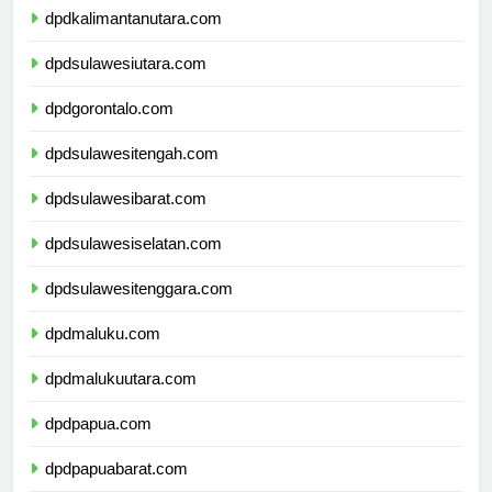
dpdkalimantanutara.com
dpdsulawesiutara.com
dpdgorontalo.com
dpdsulawesitengah.com
dpdsulawesibarat.com
dpdsulawesiselatan.com
dpdsulawesitenggara.com
dpdmaluku.com
dpdmalukuutara.com
dpdpapua.com
dpdpapuabarat.com