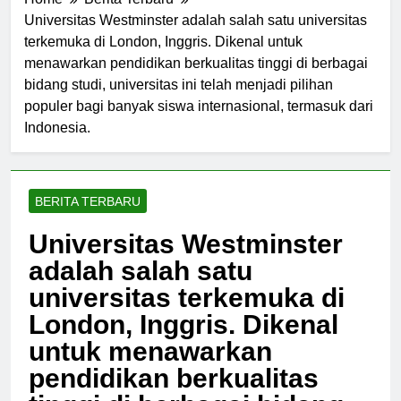
Home
Berita Terbaru
Universitas Westminster adalah salah satu universitas
terkemuka di London, Inggris. Dikenal untuk
menawarkan pendidikan berkualitas tinggi di berbagai
bidang studi, universitas ini telah menjadi pilihan
populer bagi banyak siswa internasional, termasuk dari
Indonesia.
BERITA TERBARU
Universitas Westminster
adalah salah satu
universitas terkemuka di
London, Inggris. Dikenal
untuk menawarkan
pendidikan berkualitas