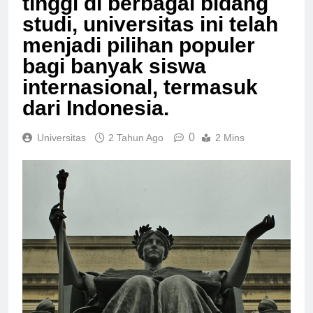
tinggi di berbagai bidang
studi, universitas ini telah
menjadi pilihan populer
bagi banyak siswa
internasional, termasuk
dari Indonesia.
0
Universitas
2 Tahun Ago
2 Mins