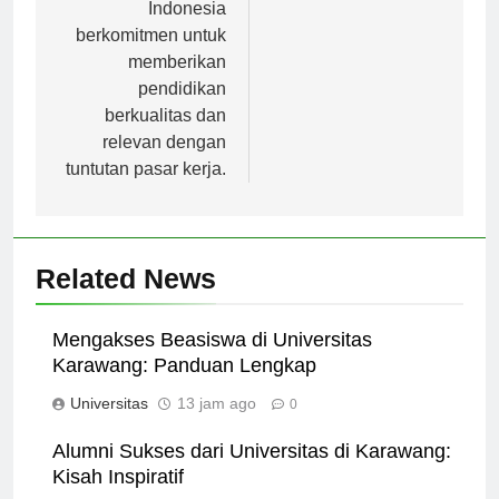
Universitas Perintis
Indonesia
berkomitmen untuk
memberikan
pendidikan
berkualitas dan
relevan dengan
tuntutan pasar kerja.
Related News
Mengakses Beasiswa di Universitas
Karawang: Panduan Lengkap
Universitas
13 jam ago
0
Alumni Sukses dari Universitas di Karawang:
Kisah Inspiratif