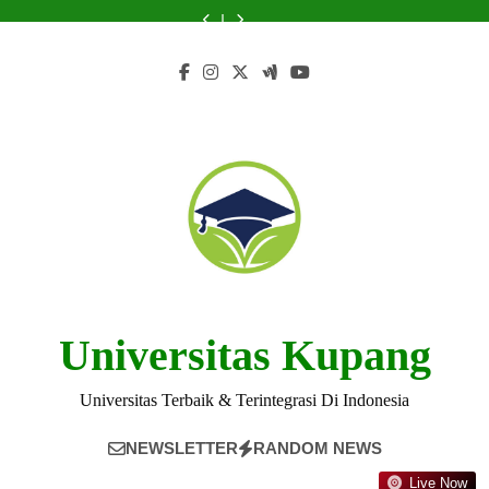
Skip
Fasilitas
Universitas
Universitas
Karawang:
Fasilitas
Universitas
Universitas
di
Karawang:
dan
Karawang:
di
Mana
dan
Karawang:
di
Karawang:
Fasilitas
to
Lingkungan
Panduan
Karawang:
yang
Lingkungan
Panduan
Karawang:
Mana
dan
content
Belajar
Lengkap
Kisah
Terbaik?
Belajar
Lengkap
Kisah
yang
Lingkungan
Inspiratif
Inspiratif
Terbaik?
Belajar
Universitas Kupang
Universitas Terbaik & Terintegrasi Di Indonesia
NEWSLETTER
RANDOM NEWS