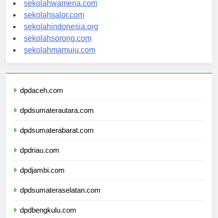
sekolahnabire.com
sekolahwamena.com
sekolahsalor.com
sekolahindonesia.org
sekolahsorong.com
sekolahmamuju.com
dpdaceh.com
dpdsumaterautara.com
dpdsumaterabarat.com
dpdriau.com
dpdjambi.com
dpdsumateraselatan.com