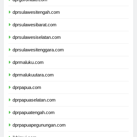
dprgorontalo.com
dprsulawesitengah.com
dprsulawesibarat.com
dprsulawesiselatan.com
dprsulawesitenggara.com
dprmaluku.com
dprmalukuutara.com
dprpapua.com
dprpapuaselatan.com
dprpapuatengah.com
dprpapuapegunungan.com