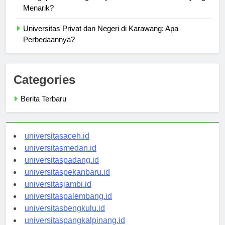
Mengapa Karawang Menjadi Destinasi Pendidikan yang
Menarik?
Universitas Privat dan Negeri di Karawang: Apa
Perbedaannya?
Categories
Berita Terbaru
universitasaceh.id
universitasmedan.id
universitaspadang.id
universitaspekanbaru.id
universitasjambi.id
universitaspalembang.id
universitasbengkulu.id