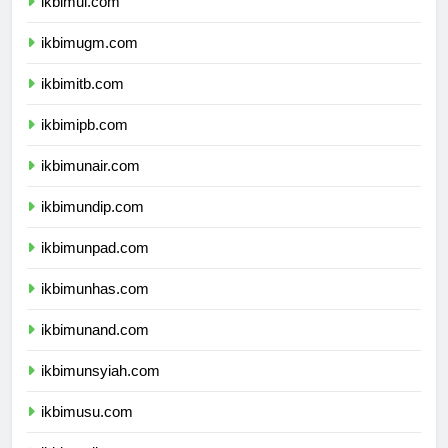
ikbimui.com
ikbimugm.com
ikbimitb.com
ikbimipb.com
ikbimunair.com
ikbimundip.com
ikbimunpad.com
ikbimunhas.com
ikbimunand.com
ikbimunsyiah.com
ikbimusu.com