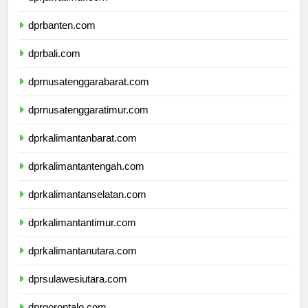
dprjawatimur.com
dprbanten.com
dprbali.com
dprnusatenggarabarat.com
dprnusatenggaratimur.com
dprkalimantanbarat.com
dprkalimantantengah.com
dprkalimantanselatan.com
dprkalimantantimur.com
dprkalimantanutara.com
dprsulawesiutara.com