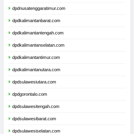
dpdnusatenggarabarat.com
dpdnusatenggaratimur.com
dpdkalimantanbarat.com
dpdkalimantantengah.com
dpdkalimantanselatan.com
dpdkalimantantimur.com
dpdkalimantanutara.com
dpdsulawesiutara.com
dpdgorontalo.com
dpdsulawesitengah.com
dpdsulawesibarat.com