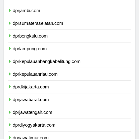
dprriau.com
dprjambi.com
dprsumateraselatan.com
dprbengkulu.com
dprlampung.com
dprkepulauanbangkabelitung.com
dprkepulauanriau.com
dprdkijakarta.com
dprjawabarat.com
dprjawatengah.com
dprdiyogyakarta.com