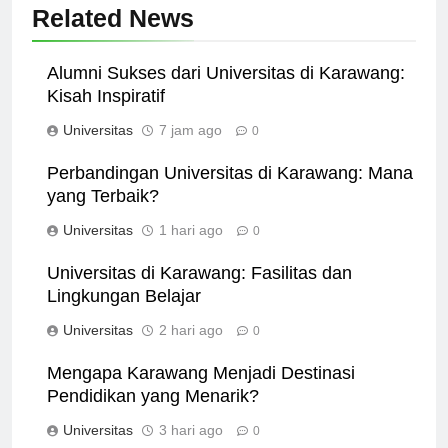
Related News
Alumni Sukses dari Universitas di Karawang:
Kisah Inspiratif
Universitas
7 jam ago
0
Perbandingan Universitas di Karawang: Mana
yang Terbaik?
Universitas
1 hari ago
0
Universitas di Karawang: Fasilitas dan
Lingkungan Belajar
Universitas
2 hari ago
0
Mengapa Karawang Menjadi Destinasi
Pendidikan yang Menarik?
Universitas
3 hari ago