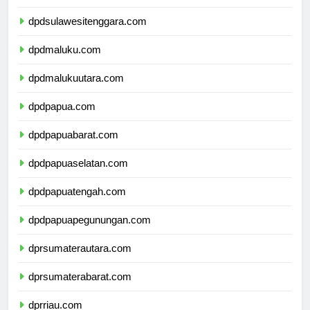
dpdsulawesiselatan.com
dpdsulawesitenggara.com
dpdmaluku.com
dpdmalukuutara.com
dpdpapua.com
dpdpapuabarat.com
dpdpapuaselatan.com
dpdpapuatengah.com
dpdpapuapegunungan.com
dprsumaterautara.com
dprsumaterabarat.com