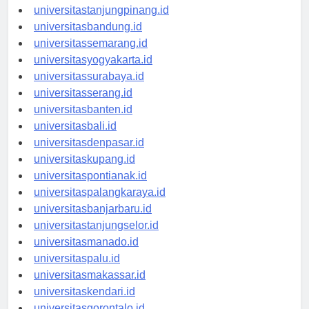
universitaspangkalpinang.id
universitastanjungpinang.id
universitasbandung.id
universitassemarang.id
universitasyogyakarta.id
universitassurabaya.id
universitasserang.id
universitasbanten.id
universitasbali.id
universitasdenpasar.id
universitaskupang.id
universitaspontianak.id
universitaspalangkaraya.id
universitasbanjarbaru.id
universitastanjungselor.id
universitasmanado.id
universitaspalu.id
universitasmakassar.id
universitaskendari.id