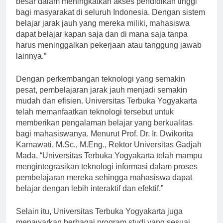
besar dalam meningkatkan akses pendidikan tinggi
bagi masyarakat di seluruh Indonesia. Dengan sistem
belajar jarak jauh yang mereka miliki, mahasiswa
dapat belajar kapan saja dan di mana saja tanpa
harus meninggalkan pekerjaan atau tanggung jawab
lainnya.”
Dengan perkembangan teknologi yang semakin
pesat, pembelajaran jarak jauh menjadi semakin
mudah dan efisien. Universitas Terbuka Yogyakarta
telah memanfaatkan teknologi tersebut untuk
memberikan pengalaman belajar yang berkualitas
bagi mahasiswanya. Menurut Prof. Dr. Ir. Dwikorita
Karnawati, M.Sc., M.Eng., Rektor Universitas Gadjah
Mada, “Universitas Terbuka Yogyakarta telah mampu
mengintegrasikan teknologi informasi dalam proses
pembelajaran mereka sehingga mahasiswa dapat
belajar dengan lebih interaktif dan efektif.”
Selain itu, Universitas Terbuka Yogyakarta juga