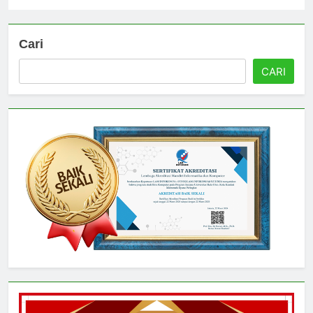
0
Cari
CARI