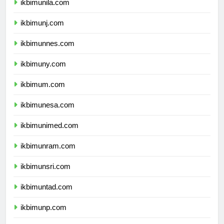
ikbimunila.com
ikbimunj.com
ikbimunnes.com
ikbimuny.com
ikbimum.com
ikbimunesa.com
ikbimunimed.com
ikbimunram.com
ikbimunsri.com
ikbimuntad.com
ikbimunp.com