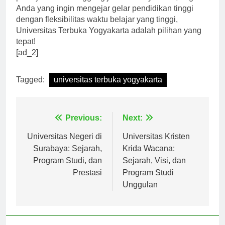
pekerjaan atau tanggung jawab lainnya. Jadi, bagi
Anda yang ingin mengejar gelar pendidikan tinggi
dengan fleksibilitas waktu belajar yang tinggi,
Universitas Terbuka Yogyakarta adalah pilihan yang
tepat!
[ad_2]
Tagged:
universitas terbuka yogyakarta
Navigasi
Previous:
Next:
pos
Universitas Negeri di
Universitas Kristen
Surabaya: Sejarah,
Krida Wacana:
Program Studi, dan
Sejarah, Visi, dan
Prestasi
Program Studi
Unggulan