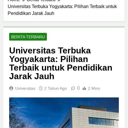
Home
Berita Terbaru
Universitas Terbuka Yogyakarta: Pilihan Terbaik untuk
Pendidikan Jarak Jauh
BERITA TERBARU
Universitas Terbuka
Yogyakarta: Pilihan
Terbaik untuk Pendidikan
Jarak Jauh
0
Universitas
2 Tahun Ago
2 Mins