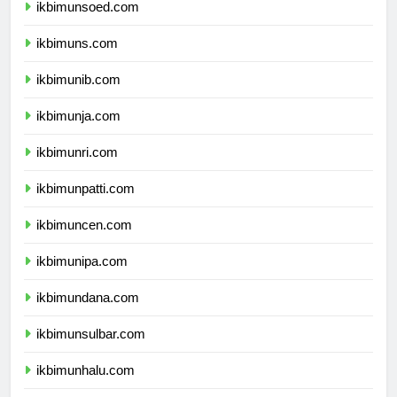
ikbimunsoed.com
ikbimuns.com
ikbimunib.com
ikbimunja.com
ikbimunri.com
ikbimunpatti.com
ikbimuncen.com
ikbimunipa.com
ikbimundana.com
ikbimunsulbar.com
ikbimunhalu.com