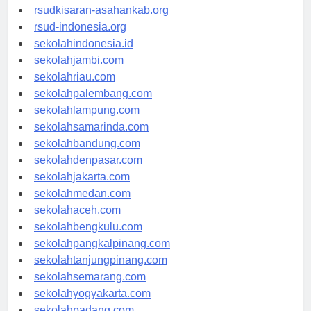
rsud-natunakab.org
rsudkisaran-asahankab.org
rsud-indonesia.org
sekolahindonesia.id
sekolahjambi.com
sekolahriau.com
sekolahpalembang.com
sekolahlampung.com
sekolahsamarinda.com
sekolahbandung.com
sekolahdenpasar.com
sekolahjakarta.com
sekolahmedan.com
sekolahaceh.com
sekolahbengkulu.com
sekolahpangkalpinang.com
sekolahtanjungpinang.com
sekolahsemarang.com
sekolahyogyakarta.com