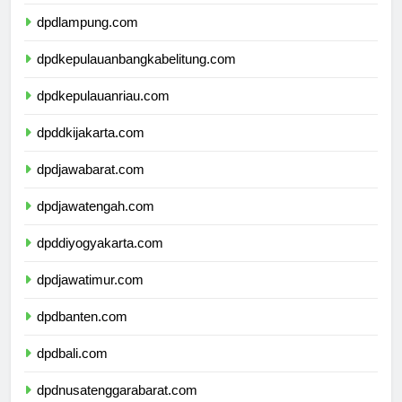
dpdbengkulu.com
dpdlampung.com
dpdkepulauanbangkabelitung.com
dpdkepulauanriau.com
dpddkijakarta.com
dpdjawabarat.com
dpdjawatengah.com
dpddiyogyakarta.com
dpdjawatimur.com
dpdbanten.com
dpdbali.com