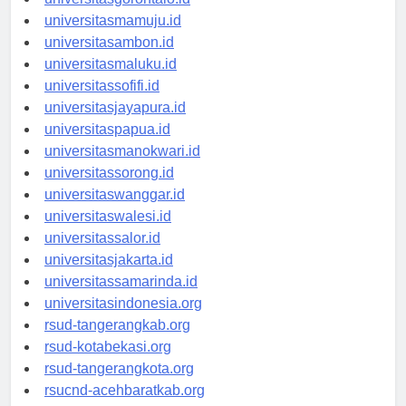
universitasgorontalo.id
universitasmamuju.id
universitasambon.id
universitasmaluku.id
universitassofifi.id
universitasjayapura.id
universitaspapua.id
universitasmanokwari.id
universitassorong.id
universitaswanggar.id
universitaswalesi.id
universitassalor.id
universitasjakarta.id
universitassamarinda.id
universitasindonesia.org
rsud-tangerangkab.org
rsud-kotabekasi.org
rsud-tangerangkota.org