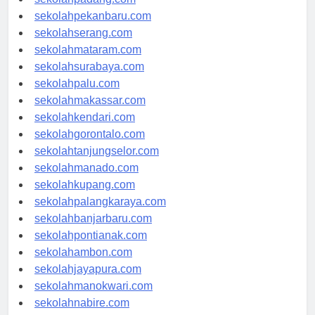
sekolahpadang.com
sekolahpekanbaru.com
sekolahserang.com
sekolahmataram.com
sekolahsurabaya.com
sekolahpalu.com
sekolahmakassar.com
sekolahkendari.com
sekolahgorontalo.com
sekolahtanjungselor.com
sekolahmanado.com
sekolahkupang.com
sekolahpalangkaraya.com
sekolahbanjarbaru.com
sekolahpontianak.com
sekolahambon.com
sekolahjayapura.com
sekolahmanokwari.com