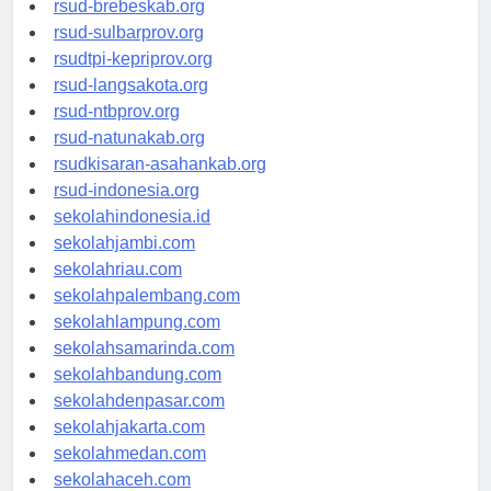
rsud-brebeskab.org
rsud-sulbarprov.org
rsudtpi-kepriprov.org
rsud-langsakota.org
rsud-ntbprov.org
rsud-natunakab.org
rsudkisaran-asahankab.org
rsud-indonesia.org
sekolahindonesia.id
sekolahjambi.com
sekolahriau.com
sekolahpalembang.com
sekolahlampung.com
sekolahsamarinda.com
sekolahbandung.com
sekolahdenpasar.com
sekolahjakarta.com
sekolahmedan.com