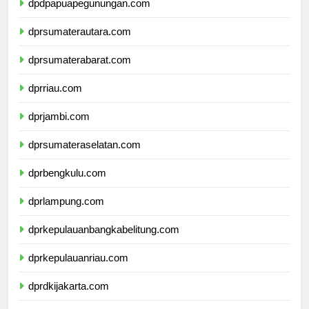
dpdpapuapegunungan.com
dprsumaterautara.com
dprsumaterabarat.com
dprriau.com
dprjambi.com
dprsumateraselatan.com
dprbengkulu.com
dprlampung.com
dprkepulauanbangkabelitung.com
dprkepulauanriau.com
dprdkijakarta.com