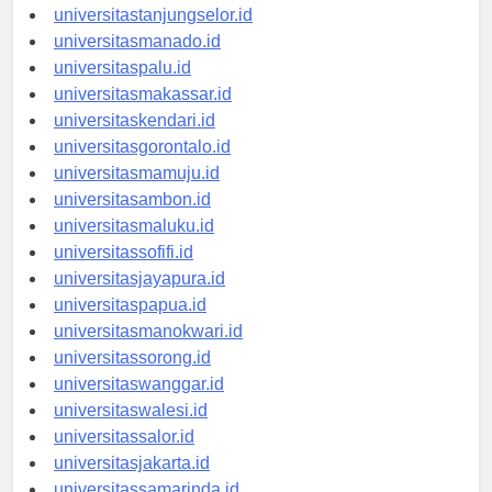
universitasbanjarbaru.id
universitastanjungselor.id
universitasmanado.id
universitaspalu.id
universitasmakassar.id
universitaskendari.id
universitasgorontalo.id
universitasmamuju.id
universitasambon.id
universitasmaluku.id
universitassofifi.id
universitasjayapura.id
universitaspapua.id
universitasmanokwari.id
universitassorong.id
universitaswanggar.id
universitaswalesi.id
universitassalor.id
universitasjakarta.id