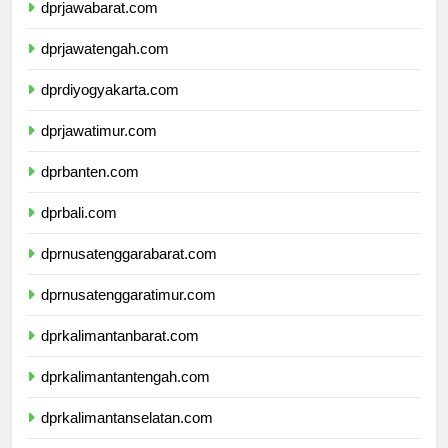
dprjawabarat.com
dprjawatengah.com
dprdiyogyakarta.com
dprjawatimur.com
dprbanten.com
dprbali.com
dprnusatenggarabarat.com
dprnusatenggaratimur.com
dprkalimantanbarat.com
dprkalimantantengah.com
dprkalimantanselatan.com