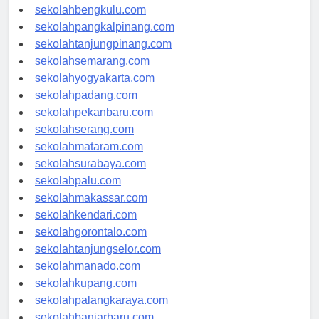
sekolahaceh.com
sekolahbengkulu.com
sekolahpangkalpinang.com
sekolahtanjungpinang.com
sekolahsemarang.com
sekolahyogyakarta.com
sekolahpadang.com
sekolahpekanbaru.com
sekolahserang.com
sekolahmataram.com
sekolahsurabaya.com
sekolahpalu.com
sekolahmakassar.com
sekolahkendari.com
sekolahgorontalo.com
sekolahtanjungselor.com
sekolahmanado.com
sekolahkupang.com
sekolahpalangkaraya.com