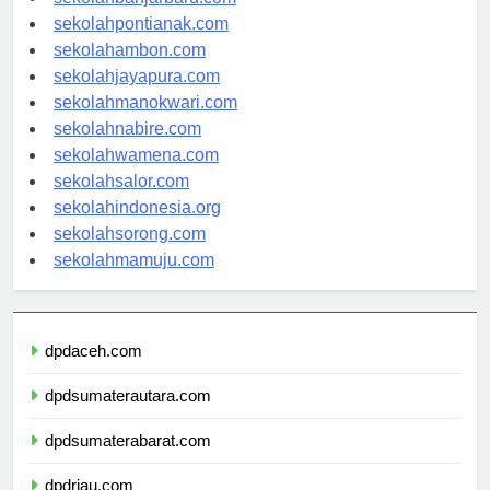
sekolahbanjarbaru.com
sekolahpontianak.com
sekolahambon.com
sekolahjayapura.com
sekolahmanokwari.com
sekolahnabire.com
sekolahwamena.com
sekolahsalor.com
sekolahindonesia.org
sekolahsorong.com
sekolahmamuju.com
dpdaceh.com
dpdsumaterautara.com
dpdsumaterabarat.com