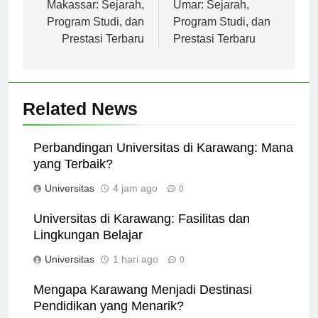
pos
Universitas Negeri
Universitas Teuku
Makassar: Sejarah,
Umar: Sejarah,
Program Studi, dan
Program Studi, dan
Prestasi Terbaru
Prestasi Terbaru
Related News
Perbandingan Universitas di Karawang: Mana
yang Terbaik?
Universitas
4 jam ago
0
Universitas di Karawang: Fasilitas dan
Lingkungan Belajar
Universitas
1 hari ago
0
Mengapa Karawang Menjadi Destinasi