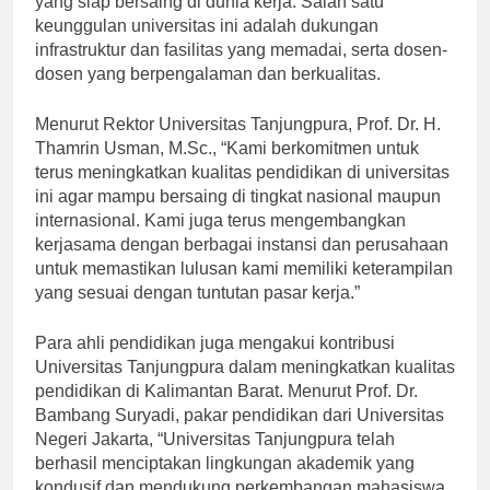
yang siap bersaing di dunia kerja. Salah satu
keunggulan universitas ini adalah dukungan
infrastruktur dan fasilitas yang memadai, serta dosen-
dosen yang berpengalaman dan berkualitas.
Menurut Rektor Universitas Tanjungpura, Prof. Dr. H.
Thamrin Usman, M.Sc., “Kami berkomitmen untuk
terus meningkatkan kualitas pendidikan di universitas
ini agar mampu bersaing di tingkat nasional maupun
internasional. Kami juga terus mengembangkan
kerjasama dengan berbagai instansi dan perusahaan
untuk memastikan lulusan kami memiliki keterampilan
yang sesuai dengan tuntutan pasar kerja.”
Para ahli pendidikan juga mengakui kontribusi
Universitas Tanjungpura dalam meningkatkan kualitas
pendidikan di Kalimantan Barat. Menurut Prof. Dr.
Bambang Suryadi, pakar pendidikan dari Universitas
Negeri Jakarta, “Universitas Tanjungpura telah
berhasil menciptakan lingkungan akademik yang