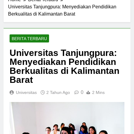
Home
Berita Terbaru
Universitas Tanjungpura: Menyediakan Pendidikan
Berkualitas di Kalimantan Barat
BERITA TERBARU
Universitas Tanjungpura:
Menyediakan Pendidikan
Berkualitas di Kalimantan
Barat
0
Universitas
2 Tahun Ago
2 Mins