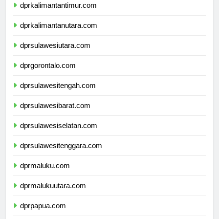
dprkalimantantimur.com
dprkalimantanutara.com
dprsulawesiutara.com
dprgorontalo.com
dprsulawesitengah.com
dprsulawesibarat.com
dprsulawesiselatan.com
dprsulawesitenggara.com
dprmaluku.com
dprmalukuutara.com
dprpapua.com