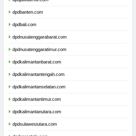
dpdjawatimur.com
dpdbanten.com
dpdbali.com
dpdnusatenggarabarat.com
dpdnusatenggaratimur.com
dpdkalimantanbarat.com
dpdkalimantantengah.com
dpdkalimantanselatan.com
dpdkalimantantimur.com
dpdkalimantanutara.com
dpdsulawesiutara.com