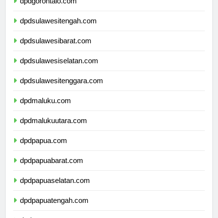
dpdgorontalo.com
dpdsulawesitengah.com
dpdsulawesibarat.com
dpdsulawesiselatan.com
dpdsulawesitenggara.com
dpdmaluku.com
dpdmalukuutara.com
dpdpapua.com
dpdpapuabarat.com
dpdpapuaselatan.com
dpdpapuatengah.com