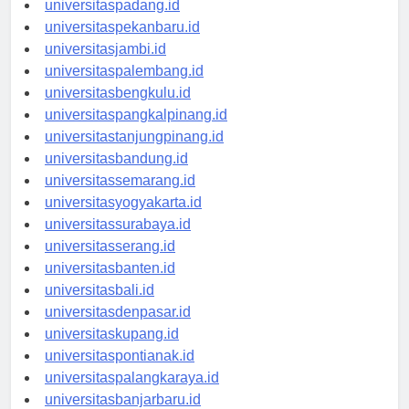
universitaspadang.id
universitaspekanbaru.id
universitasjambi.id
universitaspalembang.id
universitasbengkulu.id
universitaspangkalpinang.id
universitastanjungpinang.id
universitasbandung.id
universitassemarang.id
universitasyogyakarta.id
universitassurabaya.id
universitasserang.id
universitasbanten.id
universitasbali.id
universitasdenpasar.id
universitaskupang.id
universitaspontianak.id
universitaspalangkaraya.id