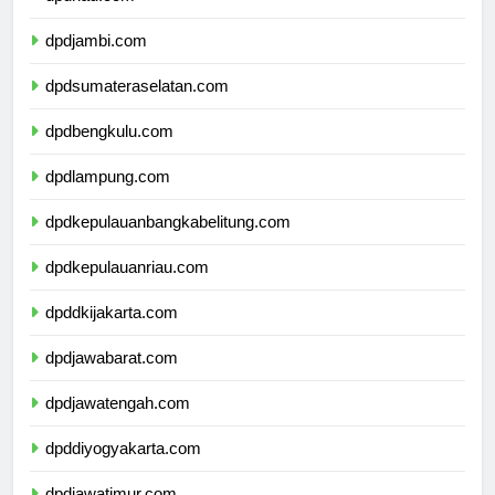
dpdriau.com
dpdjambi.com
dpdsumateraselatan.com
dpdbengkulu.com
dpdlampung.com
dpdkepulauanbangkabelitung.com
dpdkepulauanriau.com
dpddkijakarta.com
dpdjawabarat.com
dpdjawatengah.com
dpddiyogyakarta.com