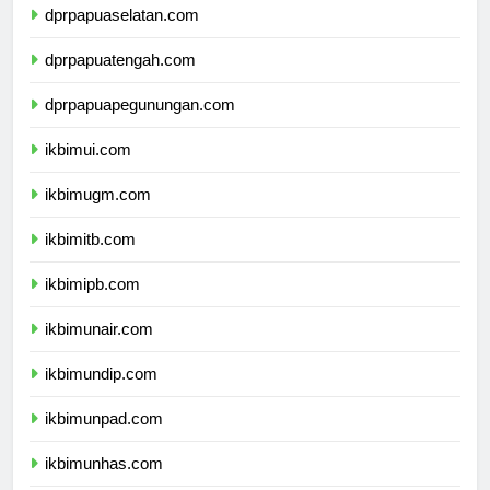
dprpapuaselatan.com
dprpapuatengah.com
dprpapuapegunungan.com
ikbimui.com
ikbimugm.com
ikbimitb.com
ikbimipb.com
ikbimunair.com
ikbimundip.com
ikbimunpad.com
ikbimunhas.com