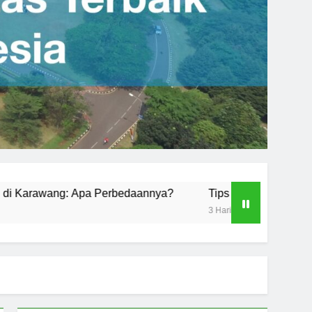
edaannya?
Tips Memilih Universitas di Karawang yang Te
3 Hari Ago