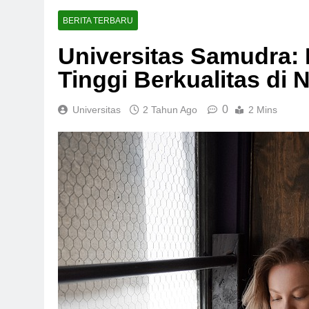
BERITA TERBARU
Universitas Samudra:
Tinggi Berkualitas di 
0
Universitas
2 Tahun Ago
2 Mins