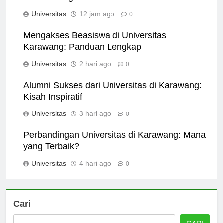
di Karawang
Universitas
12 jam ago
0
Mengakses Beasiswa di Universitas
Karawang: Panduan Lengkap
Universitas
2 hari ago
0
Alumni Sukses dari Universitas di Karawang:
Kisah Inspiratif
Universitas
3 hari ago
0
Perbandingan Universitas di Karawang: Mana
yang Terbaik?
Universitas
4 hari ago
0
Cari