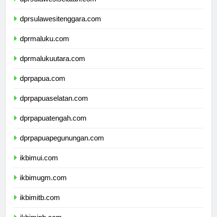
dprsulawesiselatan.com
dprsulawesitenggara.com
dprmaluku.com
dprmalukuutara.com
dprpapua.com
dprpapuaselatan.com
dprpapuatengah.com
dprpapuapegunungan.com
ikbimui.com
ikbimugm.com
ikbimitb.com