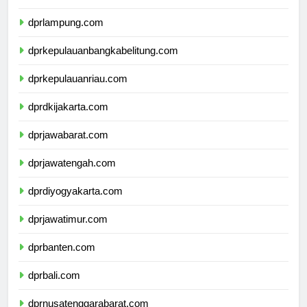
dprbengkulu.com
dprlampung.com
dprkepulauanbangkabelitung.com
dprkepulauanriau.com
dprdkijakarta.com
dprjawabarat.com
dprjawatengah.com
dprdiyogyakarta.com
dprjawatimur.com
dprbanten.com
dprbali.com