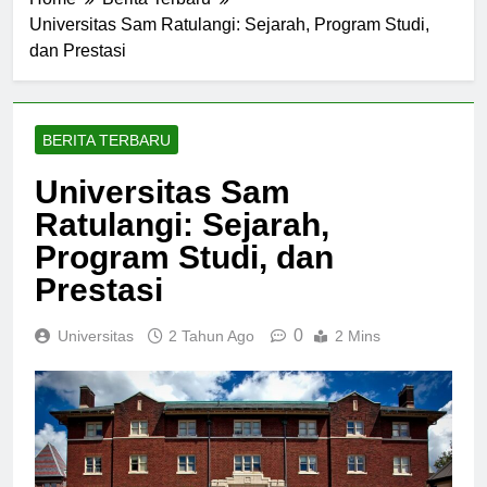
Home
Berita Terbaru
Universitas Sam Ratulangi: Sejarah, Program Studi,
dan Prestasi
BERITA TERBARU
Universitas Sam
Ratulangi: Sejarah,
Program Studi, dan
Prestasi
0
Universitas
2 Tahun Ago
2 Mins