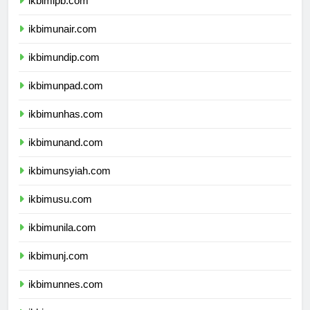
ikbimipb.com
ikbimunair.com
ikbimundip.com
ikbimunpad.com
ikbimunhas.com
ikbimunand.com
ikbimunsyiah.com
ikbimusu.com
ikbimunila.com
ikbimunj.com
ikbimunnes.com