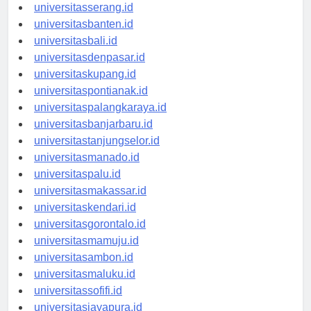
universitassurabaya.id
universitasserang.id
universitasbanten.id
universitasbali.id
universitasdenpasar.id
universitaskupang.id
universitaspontianak.id
universitaspalangkaraya.id
universitasbanjarbaru.id
universitastanjungselor.id
universitasmanado.id
universitaspalu.id
universitasmakassar.id
universitaskendari.id
universitasgorontalo.id
universitasmamuju.id
universitasambon.id
universitasmaluku.id
universitassofifi.id