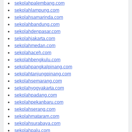
sekolahriau.com
sekolahpalembang.com
sekolahlampung.com
sekolahsamarinda.com
sekolahbandung.com
sekolahdenpasar.com
sekolahjakarta.com
sekolahmedan.com
sekolahaceh.com
sekolahbengkulu.com
sekolahpangkalpinang.com
sekolahtanjungpinang.com
sekolahsemarang.com
sekolahyogyakarta.com
sekolahpadang.com
sekolahpekanbaru.com
sekolahserang.com
sekolahmataram.com
sekolahsurabaya.com