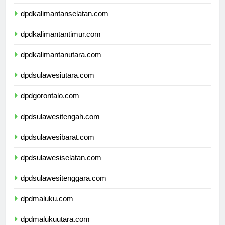
dpdkalimantantengah.com
dpdkalimantanselatan.com
dpdkalimantantimur.com
dpdkalimantanutara.com
dpdsulawesiutara.com
dpdgorontalo.com
dpdsulawesitengah.com
dpdsulawesibarat.com
dpdsulawesiselatan.com
dpdsulawesitenggara.com
dpdmaluku.com