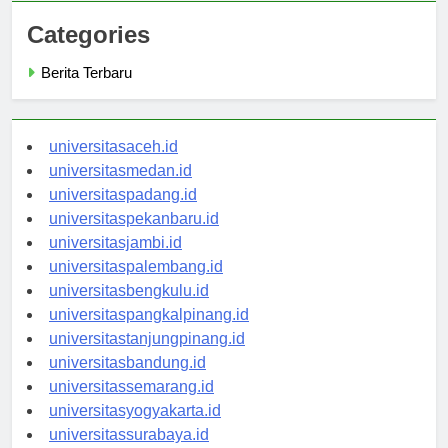
Categories
Berita Terbaru
universitasaceh.id
universitasmedan.id
universitaspadang.id
universitaspekanbaru.id
universitasjambi.id
universitaspalembang.id
universitasbengkulu.id
universitaspangkalpinang.id
universitastanjungpinang.id
universitasbandung.id
universitassemarang.id
universitasyogyakarta.id