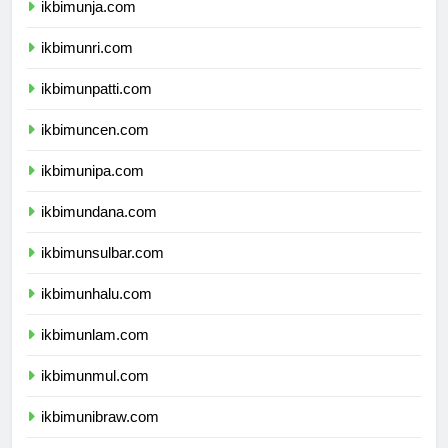
ikbimunja.com
ikbimunri.com
ikbimunpatti.com
ikbimuncen.com
ikbimunipa.com
ikbimundana.com
ikbimunsulbar.com
ikbimunhalu.com
ikbimunlam.com
ikbimunmul.com
ikbimunibraw.com