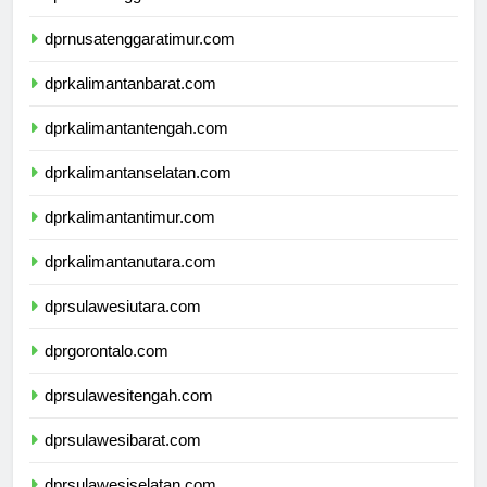
dprnusatenggarabarat.com
dprnusatenggaratimur.com
dprkalimantanbarat.com
dprkalimantantengah.com
dprkalimantanselatan.com
dprkalimantantimur.com
dprkalimantanutara.com
dprsulawesiutara.com
dprgorontalo.com
dprsulawesitengah.com
dprsulawesibarat.com