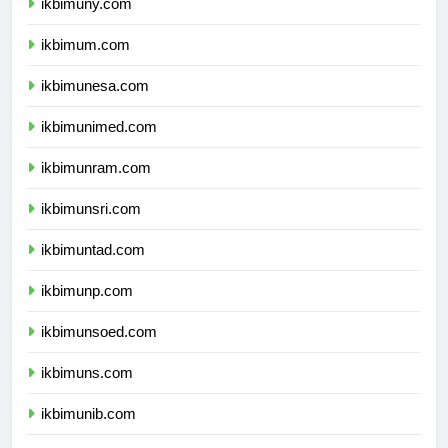
ikbimuny.com
ikbimum.com
ikbimunesa.com
ikbimunimed.com
ikbimunram.com
ikbimunsri.com
ikbimuntad.com
ikbimunp.com
ikbimunsoed.com
ikbimuns.com
ikbimunib.com