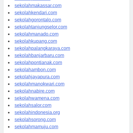
sekolahpalu.com
sekolahmakassar.com
sekolahkendari.com
sekolahgorontalo.com
sekolahtanjungselor.com
sekolahmanado.com
sekolahkupang.com
sekolahpalangkaraya.com
sekolahbanjarbaru.com
sekolahpontianak.com
sekolahambon.com
sekolahjayapura.com
sekolahmanokwari.com
sekolahnabire.com
sekolahwamena.com
sekolahsalor.com
sekolahindonesia.org
sekolahsorong.com
sekolahmamuju.com