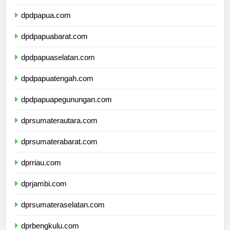
dpdmalukuutara.com
dpdpapua.com
dpdpapuabarat.com
dpdpapuaselatan.com
dpdpapuatengah.com
dpdpapuapegunungan.com
dprsumaterautara.com
dprsumaterabarat.com
dprriau.com
dprjambi.com
dprsumateraselatan.com