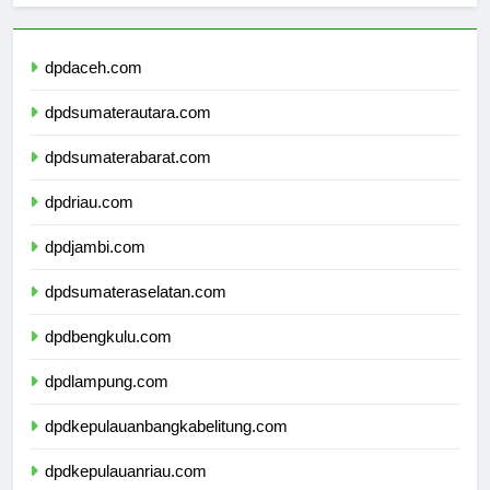
dpdaceh.com
dpdsumaterautara.com
dpdsumaterabarat.com
dpdriau.com
dpdjambi.com
dpdsumateraselatan.com
dpdbengkulu.com
dpdlampung.com
dpdkepulauanbangkabelitung.com