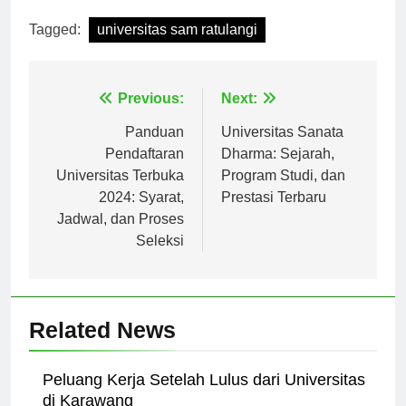
Tagged:
universitas sam ratulangi
Navigasi
Previous:
Next:
pos
Panduan
Universitas Sanata
Pendaftaran
Dharma: Sejarah,
Universitas Terbuka
Program Studi, dan
2024: Syarat,
Prestasi Terbaru
Jadwal, dan Proses
Seleksi
Related News
Peluang Kerja Setelah Lulus dari Universitas