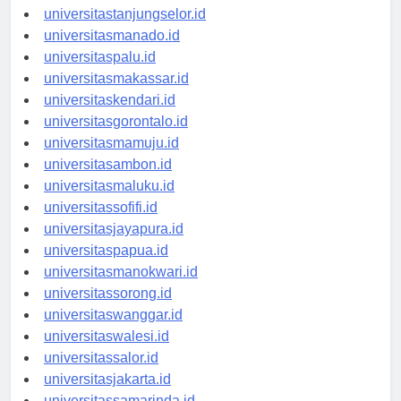
universitasbanjarbaru.id
universitastanjungselor.id
universitasmanado.id
universitaspalu.id
universitasmakassar.id
universitaskendari.id
universitasgorontalo.id
universitasmamuju.id
universitasambon.id
universitasmaluku.id
universitassofifi.id
universitasjayapura.id
universitaspapua.id
universitasmanokwari.id
universitassorong.id
universitaswanggar.id
universitaswalesi.id
universitassalor.id
universitasjakarta.id