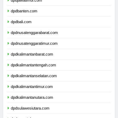
dpdjawatimur.com
dpdbanten.com
dpdbali.com
dpdnusatenggarabarat.com
dpdnusatenggaratimur.com
dpdkalimantanbarat.com
dpdkalimantantengah.com
dpdkalimantanselatan.com
dpdkalimantantimur.com
dpdkalimantanutara.com
dpdsulawesiutara.com