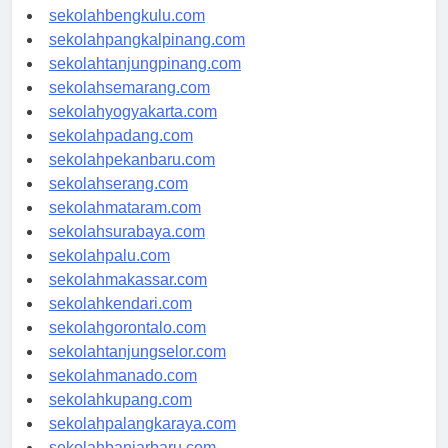
sekolahaceh.com
sekolahbengkulu.com
sekolahpangkalpinang.com
sekolahtanjungpinang.com
sekolahsemarang.com
sekolahyogyakarta.com
sekolahpadang.com
sekolahpekanbaru.com
sekolahserang.com
sekolahmataram.com
sekolahsurabaya.com
sekolahpalu.com
sekolahmakassar.com
sekolahkendari.com
sekolahgorontalo.com
sekolahtanjungselor.com
sekolahmanado.com
sekolahkupang.com
sekolahpalangkaraya.com