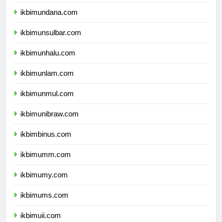
ikbimunipa.com
ikbimundana.com
ikbimunsulbar.com
ikbimunhalu.com
ikbimunlam.com
ikbimunmul.com
ikbimunibraw.com
ikbimbinus.com
ikbimumm.com
ikbimumy.com
ikbimums.com