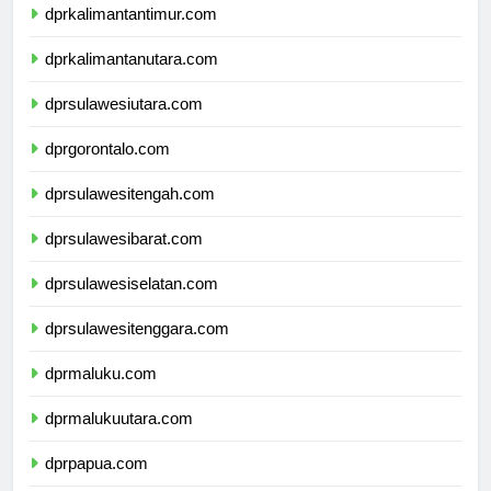
dprkalimantantimur.com
dprkalimantanutara.com
dprsulawesiutara.com
dprgorontalo.com
dprsulawesitengah.com
dprsulawesibarat.com
dprsulawesiselatan.com
dprsulawesitenggara.com
dprmaluku.com
dprmalukuutara.com
dprpapua.com