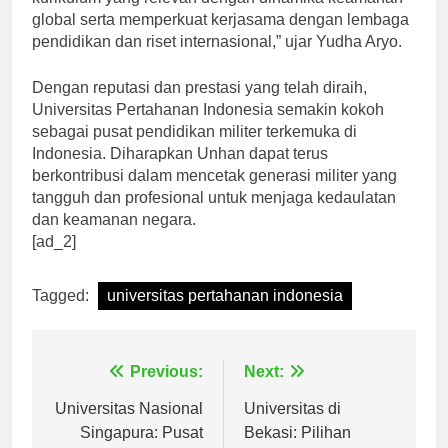
kurikulum yang relevan dengan dinamika keamanan
global serta memperkuat kerjasama dengan lembaga
pendidikan dan riset internasional,” ujar Yudha Aryo.
Dengan reputasi dan prestasi yang telah diraih,
Universitas Pertahanan Indonesia semakin kokoh
sebagai pusat pendidikan militer terkemuka di
Indonesia. Diharapkan Unhan dapat terus
berkontribusi dalam mencetak generasi militer yang
tangguh dan profesional untuk menjaga kedaulatan
dan keamanan negara.
[ad_2]
Tagged:
universitas pertahanan indonesia
Navigasi
Previous:
Next:
pos
Universitas Nasional
Universitas di