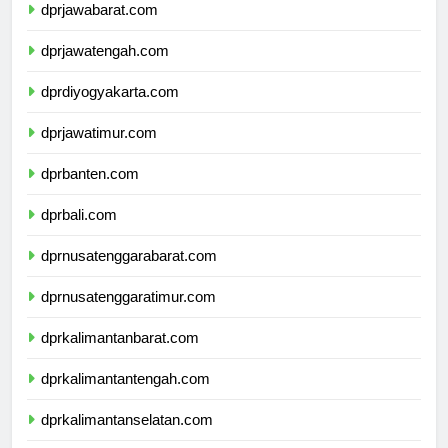
dprjawabarat.com
dprjawatengah.com
dprdiyogyakarta.com
dprjawatimur.com
dprbanten.com
dprbali.com
dprnusatenggarabarat.com
dprnusatenggaratimur.com
dprkalimantanbarat.com
dprkalimantantengah.com
dprkalimantanselatan.com