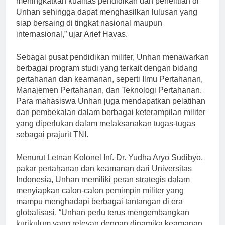
meningkatkan kualitas pendidikan dan penelitian di
Unhan sehingga dapat menghasilkan lulusan yang
siap bersaing di tingkat nasional maupun
internasional,” ujar Arief Havas.
Sebagai pusat pendidikan militer, Unhan menawarkan
berbagai program studi yang terkait dengan bidang
pertahanan dan keamanan, seperti Ilmu Pertahanan,
Manajemen Pertahanan, dan Teknologi Pertahanan.
Para mahasiswa Unhan juga mendapatkan pelatihan
dan pembekalan dalam berbagai keterampilan militer
yang diperlukan dalam melaksanakan tugas-tugas
sebagai prajurit TNI.
Menurut Letnan Kolonel Inf. Dr. Yudha Aryo Sudibyo,
pakar pertahanan dan keamanan dari Universitas
Indonesia, Unhan memiliki peran strategis dalam
menyiapkan calon-calon pemimpin militer yang
mampu menghadapi berbagai tantangan di era
globalisasi. “Unhan perlu terus mengembangkan