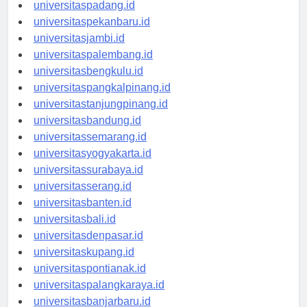
universitasmedan.id
universitaspadang.id
universitaspekanbaru.id
universitasjambi.id
universitaspalembang.id
universitasbengkulu.id
universitaspangkalpinang.id
universitastanjungpinang.id
universitasbandung.id
universitassemarang.id
universitasyogyakarta.id
universitassurabaya.id
universitasserang.id
universitasbanten.id
universitasbali.id
universitasdenpasar.id
universitaskupang.id
universitaspontianak.id
universitaspalangkaraya.id