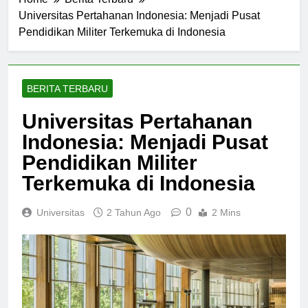
Home
Berita Terbaru
Universitas Pertahanan Indonesia: Menjadi Pusat
Pendidikan Militer Terkemuka di Indonesia
BERITA TERBARU
Universitas Pertahanan
Indonesia: Menjadi Pusat
Pendidikan Militer
Terkemuka di Indonesia
0
Universitas
2 Tahun Ago
2 Mins