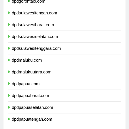
dpdgorontalo.com
dpdsulawesitengah.com
dpdsulawesibarat.com
dpdsulawesiselatan.com
dpdsulawesitenggara.com
dpdmaluku.com
dpdmalukuutara.com
dpdpapua.com
dpdpapuabarat.com
dpdpapuaselatan.com
dpdpapuatengah.com