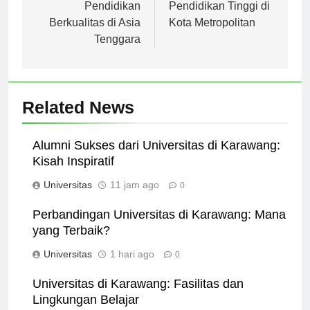
Singapura: Pusat
Bekasi: Pilihan
Pendidikan
Pendidikan Tinggi di
Berkualitas di Asia
Kota Metropolitan
Tenggara
Related News
Alumni Sukses dari Universitas di Karawang:
Kisah Inspiratif
Universitas
11 jam ago
0
Perbandingan Universitas di Karawang: Mana
yang Terbaik?
Universitas
1 hari ago
0
Universitas di Karawang: Fasilitas dan