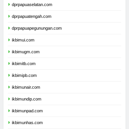
dprpapuaselatan.com
dprpapuatengah.com
dprpapuapegunungan.com
ikbimui.com
ikbimugm.com
ikbimitb.com
ikbimipb.com
ikbimunair.com
ikbimundip.com
ikbimunpad.com
ikbimunhas.com