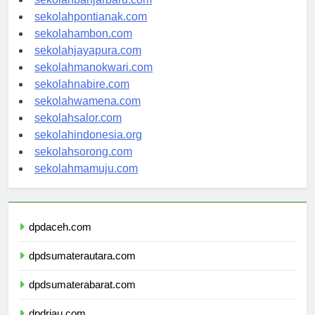
sekolahbanjarbaru.com
sekolahpontianak.com
sekolahambon.com
sekolahjayapura.com
sekolahmanokwari.com
sekolahnabire.com
sekolahwamena.com
sekolahsalor.com
sekolahindonesia.org
sekolahsorong.com
sekolahmamuju.com
dpdaceh.com
dpdsumaterautara.com
dpdsumaterabarat.com