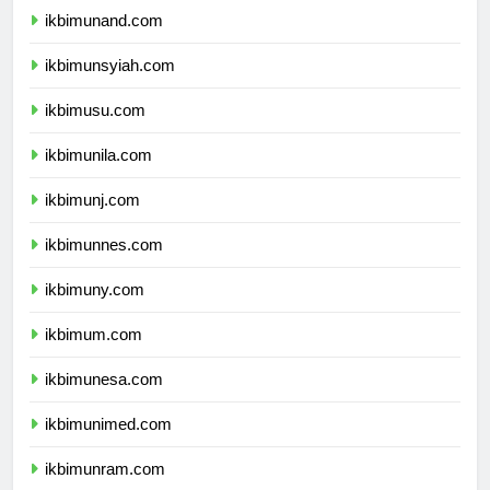
ikbimunand.com
ikbimunsyiah.com
ikbimusu.com
ikbimunila.com
ikbimunj.com
ikbimunnes.com
ikbimuny.com
ikbimum.com
ikbimunesa.com
ikbimunimed.com
ikbimunram.com