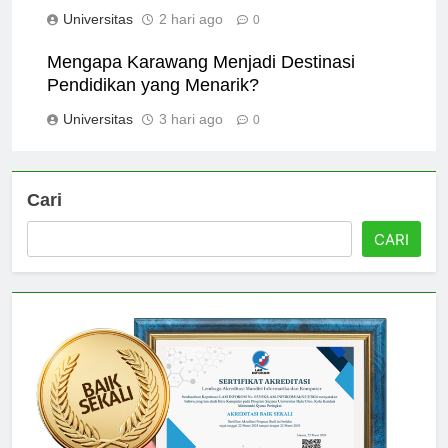
Lingkungan Belajar
Universitas
2 hari ago
0
Mengapa Karawang Menjadi Destinasi
Pendidikan yang Menarik?
Universitas
3 hari ago
0
Cari
CARI