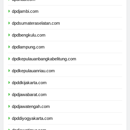
dpdriau.com
dpdjambi.com
dpdsumateraselatan.com
dpdbengkulu.com
dpdlampung.com
dpdkepulauanbangkabelitung.com
dpdkepulauanriau.com
dpddkijakarta.com
dpdjawabarat.com
dpdjawatengah.com
dpddiyogyakarta.com