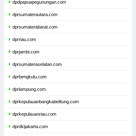
dpdpapuapegunungan.com
dprsumaterautara.com
dprsumaterabarat.com
dprriau.com
dprjambi.com
dprsumateraselatan.com
dprbengkulu.com
dprlampung.com
dprkepulauanbangkabelitung.com
dprkepulauanriau.com
dprdkijakarta.com