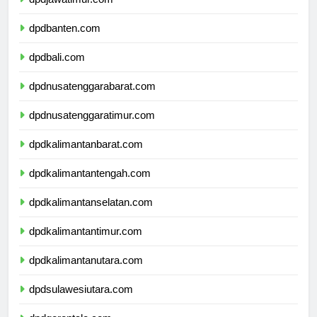
dpdjawatimur.com
dpdbanten.com
dpdbali.com
dpdnusatenggarabarat.com
dpdnusatenggaratimur.com
dpdkalimantanbarat.com
dpdkalimantantengah.com
dpdkalimantanselatan.com
dpdkalimantantimur.com
dpdkalimantanutara.com
dpdsulawesiutara.com