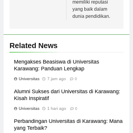
tahun 1965 dan telah
memiliki reputasi
yang baik dalam
dunia pendidikan.
Related News
Mengakses Beasiswa di Universitas
Karawang: Panduan Lengkap
Universitas
7 jam ago
0
Alumni Sukses dari Universitas di Karawang:
Kisah Inspiratif
Universitas
1 hari ago
0
Perbandingan Universitas di Karawang: Mana