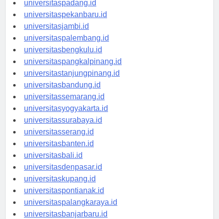
universitaspadang.id
universitaspekanbaru.id
universitasjambi.id
universitaspalembang.id
universitasbengkulu.id
universitaspangkalpinang.id
universitastanjungpinang.id
universitasbandung.id
universitassemarang.id
universitasyogyakarta.id
universitassurabaya.id
universitasserang.id
universitasbanten.id
universitasbali.id
universitasdenpasar.id
universitaskupang.id
universitaspontianak.id
universitaspalangkaraya.id