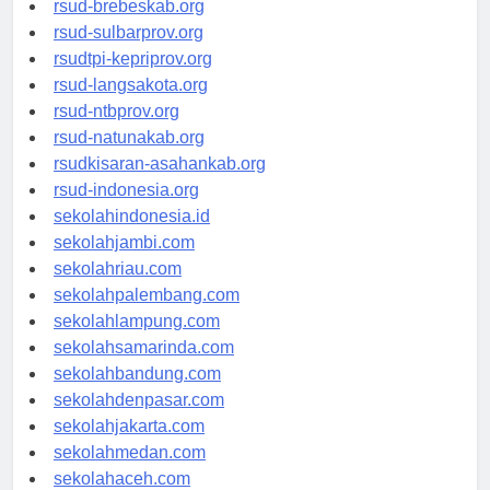
rsud-brebeskab.org
rsud-sulbarprov.org
rsudtpi-kepriprov.org
rsud-langsakota.org
rsud-ntbprov.org
rsud-natunakab.org
rsudkisaran-asahankab.org
rsud-indonesia.org
sekolahindonesia.id
sekolahjambi.com
sekolahriau.com
sekolahpalembang.com
sekolahlampung.com
sekolahsamarinda.com
sekolahbandung.com
sekolahdenpasar.com
sekolahjakarta.com
sekolahmedan.com