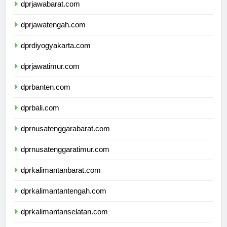
dprjawabarat.com
dprjawatengah.com
dprdiyogyakarta.com
dprjawatimur.com
dprbanten.com
dprbali.com
dprnusatenggarabarat.com
dprnusatenggaratimur.com
dprkalimantanbarat.com
dprkalimantantengah.com
dprkalimantanselatan.com