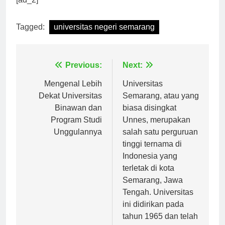
[ad_2]
Tagged:
universitas negeri semarang
Navigasi
Previous:
Next:
pos
Mengenal Lebih
Universitas
Dekat Universitas
Semarang, atau yang
Binawan dan
biasa disingkat
Program Studi
Unnes, merupakan
Unggulannya
salah satu perguruan
tinggi ternama di
Indonesia yang
terletak di kota
Semarang, Jawa
Tengah. Universitas
ini didirikan pada