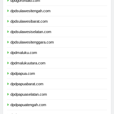
dpdgorontalo.com
dpdsulawesitengah.com
dpdsulawesibarat.com
dpdsulawesiselatan.com
dpdsulawesitenggara.com
dpdmaluku.com
dpdmalukuutara.com
dpdpapua.com
dpdpapuabarat.com
dpdpapuaselatan.com
dpdpapuatengah.com