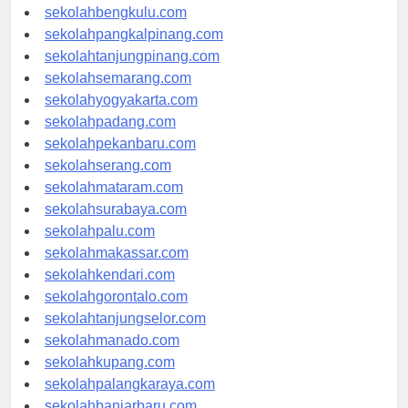
sekolahaceh.com
sekolahbengkulu.com
sekolahpangkalpinang.com
sekolahtanjungpinang.com
sekolahsemarang.com
sekolahyogyakarta.com
sekolahpadang.com
sekolahpekanbaru.com
sekolahserang.com
sekolahmataram.com
sekolahsurabaya.com
sekolahpalu.com
sekolahmakassar.com
sekolahkendari.com
sekolahgorontalo.com
sekolahtanjungselor.com
sekolahmanado.com
sekolahkupang.com
sekolahpalangkaraya.com