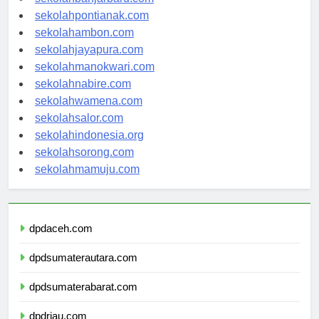
sekolahbanjarbaru.com
sekolahpontianak.com
sekolahambon.com
sekolahjayapura.com
sekolahmanokwari.com
sekolahnabire.com
sekolahwamena.com
sekolahsalor.com
sekolahindonesia.org
sekolahsorong.com
sekolahmamuju.com
dpdaceh.com
dpdsumaterautara.com
dpdsumaterabarat.com