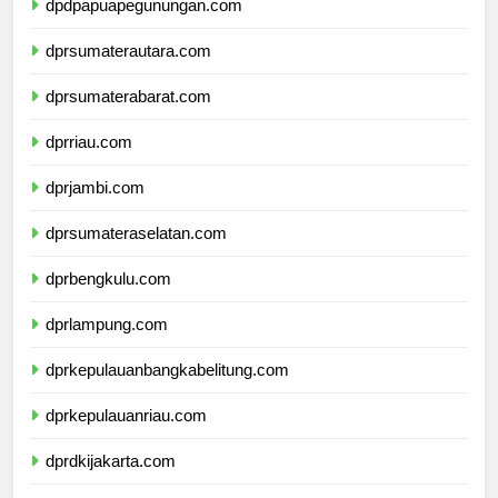
dpdpapuapegunungan.com
dprsumaterautara.com
dprsumaterabarat.com
dprriau.com
dprjambi.com
dprsumateraselatan.com
dprbengkulu.com
dprlampung.com
dprkepulauanbangkabelitung.com
dprkepulauanriau.com
dprdkijakarta.com