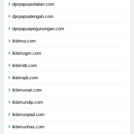
dprpapuaselatan.com
dprpapuatengah.com
dprpapuapegunungan.com
ikbimui.com
ikbimugm.com
ikbimitb.com
ikbimipb.com
ikbimunair.com
ikbimundip.com
ikbimunpad.com
ikbimunhas.com