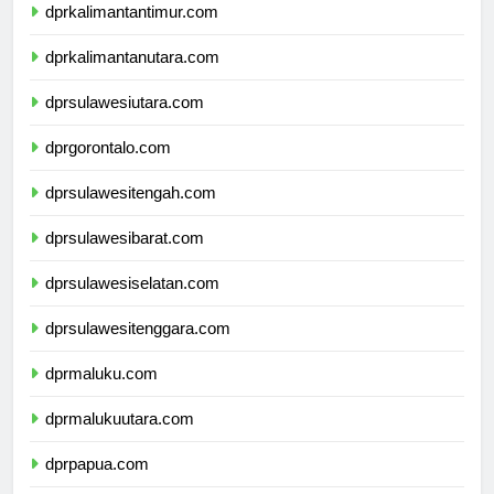
dprkalimantantimur.com
dprkalimantanutara.com
dprsulawesiutara.com
dprgorontalo.com
dprsulawesitengah.com
dprsulawesibarat.com
dprsulawesiselatan.com
dprsulawesitenggara.com
dprmaluku.com
dprmalukuutara.com
dprpapua.com