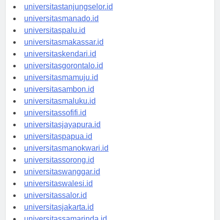
universitasbanjarbaru.id
universitastanjungselor.id
universitasmanado.id
universitaspalu.id
universitasmakassar.id
universitaskendari.id
universitasgorontalo.id
universitasmamuju.id
universitasambon.id
universitasmaluku.id
universitassofifi.id
universitasjayapura.id
universitaspapua.id
universitasmanokwari.id
universitassorong.id
universitaswanggar.id
universitaswalesi.id
universitassalor.id
universitasjakarta.id