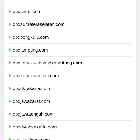
dpdriau.com
dpdjambi.com
dpdsumateraselatan.com
dpdbengkulu.com
dpdlampung.com
dpdkepulauanbangkabelitung.com
dpdkepulauanriau.com
dpddkijakarta.com
dpdjawabarat.com
dpdjawatengah.com
dpddiyogyakarta.com