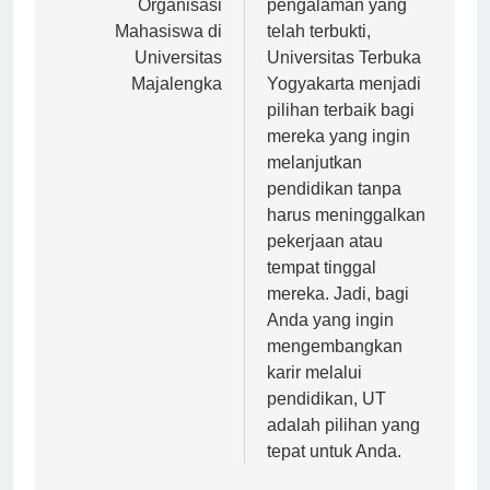
Organisasi
pengalaman yang
Mahasiswa di
telah terbukti,
Universitas
Universitas Terbuka
Majalengka
Yogyakarta menjadi
pilihan terbaik bagi
mereka yang ingin
melanjutkan
pendidikan tanpa
harus meninggalkan
pekerjaan atau
tempat tinggal
mereka. Jadi, bagi
Anda yang ingin
mengembangkan
karir melalui
pendidikan, UT
adalah pilihan yang
tepat untuk Anda.