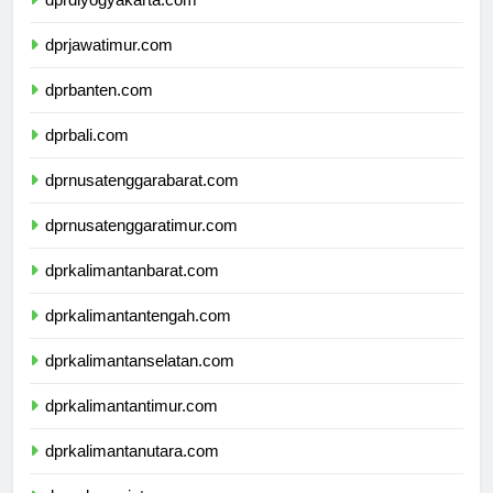
dprdiyogyakarta.com
dprjawatimur.com
dprbanten.com
dprbali.com
dprnusatenggarabarat.com
dprnusatenggaratimur.com
dprkalimantanbarat.com
dprkalimantantengah.com
dprkalimantanselatan.com
dprkalimantantimur.com
dprkalimantanutara.com