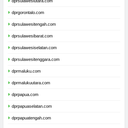
dprsulawesiutara.com
dprgorontalo.com
dprsulawesitengah.com
dprsulawesibarat.com
dprsulawesiselatan.com
dprsulawesitenggara.com
dprmaluku.com
dprmalukuutara.com
dprpapua.com
dprpapuaselatan.com
dprpapuatengah.com