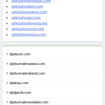
sekolahmanokwari.com
sekolahnabire.com
sekolahwamena.com
sekolahsalor.com
sekolahindonesia.org
sekolahsorong.com
sekolahmamuju.com
dpdaceh.com
dpdsumaterautara.com
dpdsumaterabarat.com
dpdriau.com
dpdjambi.com