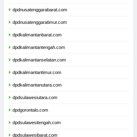
dpdbali.com
dpdnusatenggarabarat.com
dpdnusatenggaratimur.com
dpdkalimantanbarat.com
dpdkalimantantengah.com
dpdkalimantanselatan.com
dpdkalimantantimur.com
dpdkalimantanutara.com
dpdsulawesiutara.com
dpdgorontalo.com
dpdsulawesitengah.com