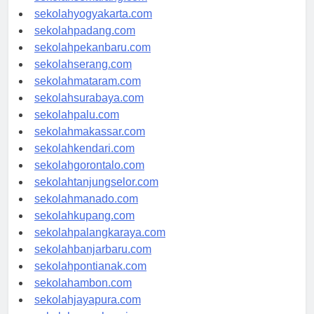
sekolahsemarang.com
sekolahyogyakarta.com
sekolahpadang.com
sekolahpekanbaru.com
sekolahserang.com
sekolahmataram.com
sekolahsurabaya.com
sekolahpalu.com
sekolahmakassar.com
sekolahkendari.com
sekolahgorontalo.com
sekolahtanjungselor.com
sekolahmanado.com
sekolahkupang.com
sekolahpalangkaraya.com
sekolahbanjarbaru.com
sekolahpontianak.com
sekolahambon.com
sekolahjayapura.com