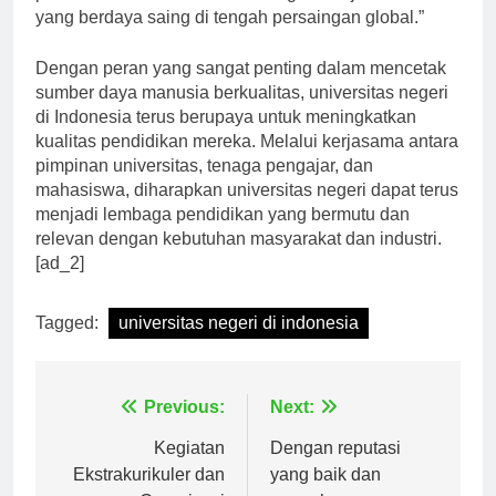
potensi non-akademik mereka agar menjadi individu
yang berdaya saing di tengah persaingan global.”
Dengan peran yang sangat penting dalam mencetak
sumber daya manusia berkualitas, universitas negeri
di Indonesia terus berupaya untuk meningkatkan
kualitas pendidikan mereka. Melalui kerjasama antara
pimpinan universitas, tenaga pengajar, dan
mahasiswa, diharapkan universitas negeri dapat terus
menjadi lembaga pendidikan yang bermutu dan
relevan dengan kebutuhan masyarakat dan industri.
[ad_2]
Tagged:
universitas negeri di indonesia
Navigasi
Previous:
Next:
pos
Kegiatan
Dengan reputasi
Ekstrakurikuler dan
yang baik dan