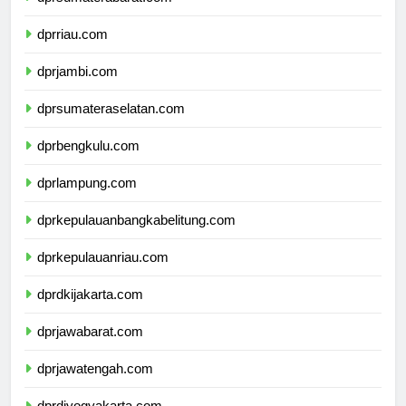
dprsumaterabarat.com
dprriau.com
dprjambi.com
dprsumateraselatan.com
dprbengkulu.com
dprlampung.com
dprkepulauanbangkabelitung.com
dprkepulauanriau.com
dprdkijakarta.com
dprjawabarat.com
dprjawatengah.com