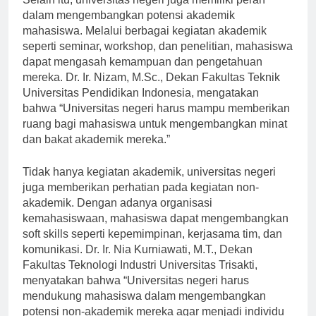
Selain itu, universitas negeri juga memiliki peran
dalam mengembangkan potensi akademik
mahasiswa. Melalui berbagai kegiatan akademik
seperti seminar, workshop, dan penelitian, mahasiswa
dapat mengasah kemampuan dan pengetahuan
mereka. Dr. Ir. Nizam, M.Sc., Dekan Fakultas Teknik
Universitas Pendidikan Indonesia, mengatakan
bahwa “Universitas negeri harus mampu memberikan
ruang bagi mahasiswa untuk mengembangkan minat
dan bakat akademik mereka.”
Tidak hanya kegiatan akademik, universitas negeri
juga memberikan perhatian pada kegiatan non-
akademik. Dengan adanya organisasi
kemahasiswaan, mahasiswa dapat mengembangkan
soft skills seperti kepemimpinan, kerjasama tim, dan
komunikasi. Dr. Ir. Nia Kurniawati, M.T., Dekan
Fakultas Teknologi Industri Universitas Trisakti,
menyatakan bahwa “Universitas negeri harus
mendukung mahasiswa dalam mengembangkan