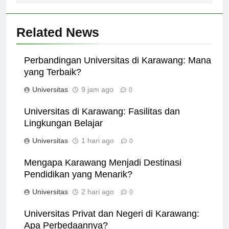
Related News
Perbandingan Universitas di Karawang: Mana
yang Terbaik?
Universitas
9 jam ago
0
Universitas di Karawang: Fasilitas dan
Lingkungan Belajar
Universitas
1 hari ago
0
Mengapa Karawang Menjadi Destinasi
Pendidikan yang Menarik?
Universitas
2 hari ago
0
Universitas Privat dan Negeri di Karawang: