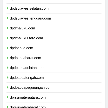
dpdsulawesibarat.com
dpdsulawesiselatan.com
dpdsulawesitenggara.com
dpdmaluku.com
dpdmalukuutara.com
dpdpapua.com
dpdpapuabarat.com
dpdpapuaselatan.com
dpdpapuatengah.com
dpdpapuapegunungan.com
dprsumaterautara.com