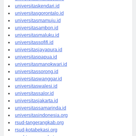
universitasmakassar.id
universitaskendari.id
universitasgorontalo.id
universitasmamuju.id
universitasambon.id
universitasmaluku.id
universitassofifi.id
universitasjayapura.id
universitaspapua.id
universitasmanokwari.id
universitassorong.id
universitaswanggar.id
universitaswalesi.id
universitassalor.id
universitasjakarta.id
universitassamarinda.id
universitasindonesia.org
rsud-tangerangkab.org
rsud-kotabekasi.org