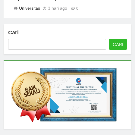
Apa Perbedaannya?
Universitas
3 hari ago
0
Cari
CARI