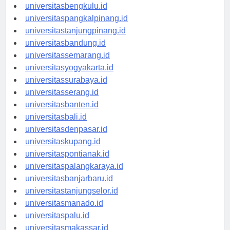
universitaspalembang.id
universitasbengkulu.id
universitaspangkalpinang.id
universitastanjungpinang.id
universitasbandung.id
universitassemarang.id
universitasyogyakarta.id
universitassurabaya.id
universitasserang.id
universitasbanten.id
universitasbali.id
universitasdenpasar.id
universitaskupang.id
universitaspontianak.id
universitaspalangkaraya.id
universitasbanjarbaru.id
universitastanjungselor.id
universitasmanado.id
universitaspalu.id