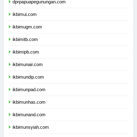
dprpapuapegunungan.com
ikbimui.com
ikbimugm.com
ikbimitb.com
ikbimipb.com
ikbimunair.com
ikbimundip.com
ikbimunpad.com
ikbimunhas.com
ikbimunand.com
ikbimunsyiah.com