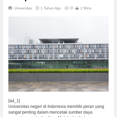
maupun non-akademik.
0
Universitas
1 Tahun Ago
2 Mins
[ad_1]
Universitas negeri di Indonesia memiliki peran yang
sangat penting dalam mencetak sumber daya