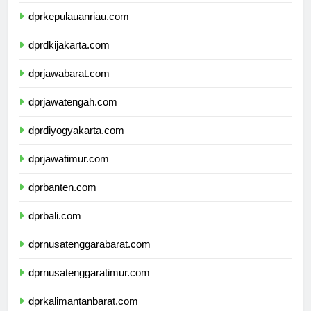
dprkepulauanbangkabelitung.com
dprkepulauanriau.com
dprdkijakarta.com
dprjawabarat.com
dprjawatengah.com
dprdiyogyakarta.com
dprjawatimur.com
dprbanten.com
dprbali.com
dprnusatenggarabarat.com
dprnusatenggaratimur.com