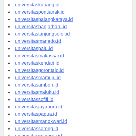
universitasdenpasar.id
universitaskupang.id
universitaspontianak.id
universitaspalangkaraya.id
universitasbanjarbaru.id
universitastanjungselor.id
universitasmanado.id
universitaspalu.id
universitasmakassar.id
universitaskendari.id
universitasgorontalo.id
universitasmamuju.id
universitasambon.id
universitasmaluku.id
universitassofifi.id
universitasjayapura.id
universitaspapua.id
universitasmanokwari.id
universitassorong.id