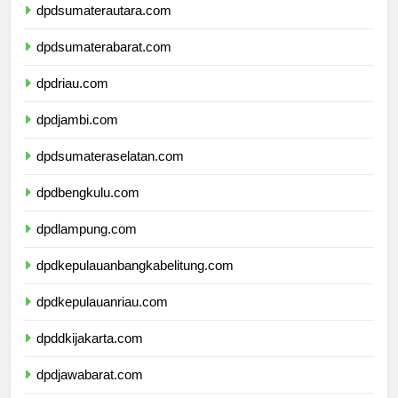
dpdsumaterautara.com
dpdsumaterabarat.com
dpdriau.com
dpdjambi.com
dpdsumateraselatan.com
dpdbengkulu.com
dpdlampung.com
dpdkepulauanbangkabelitung.com
dpdkepulauanriau.com
dpddkijakarta.com
dpdjawabarat.com