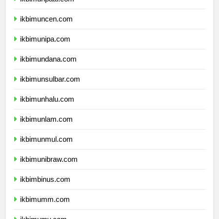
ikbimunpatti.com
ikbimuncen.com
ikbimunipa.com
ikbimundana.com
ikbimunsulbar.com
ikbimunhalu.com
ikbimunlam.com
ikbimunmul.com
ikbimunibraw.com
ikbimbinus.com
ikbimumm.com