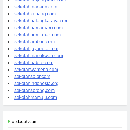
sekolahtanjungselor.com
sekolahmanado.com
sekolahkupang.com
sekolahpalangkaraya.com
sekolahbanjarbaru.com
sekolahpontianak.com
sekolahambon.com
sekolahjayapura.com
sekolahmanokwari.com
sekolahnabire.com
sekolahwamena.com
sekolahsalor.com
sekolahindonesia.org
sekolahsorong.com
sekolahmamuju.com
dpdaceh.com