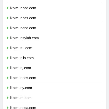
ikbimundip.com
ikbimunpad.com
ikbimunhas.com
ikbimunand.com
ikbimunsyiah.com
ikbimusu.com
ikbimunila.com
ikbimunj.com
ikbimunnes.com
ikbimuny.com
ikbimum.com