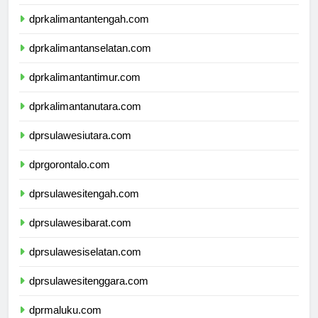
dprkalimantanbarat.com
dprkalimantantengah.com
dprkalimantanselatan.com
dprkalimantantimur.com
dprkalimantanutara.com
dprsulawesiutara.com
dprgorontalo.com
dprsulawesitengah.com
dprsulawesibarat.com
dprsulawesiselatan.com
dprsulawesitenggara.com