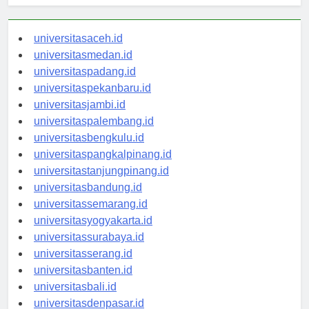
universitasaceh.id
universitasmedan.id
universitaspadang.id
universitaspekanbaru.id
universitasjambi.id
universitaspalembang.id
universitasbengkulu.id
universitaspangkalpinang.id
universitastanjungpinang.id
universitasbandung.id
universitassemarang.id
universitasyogyakarta.id
universitassurabaya.id
universitasserang.id
universitasbanten.id
universitasbali.id