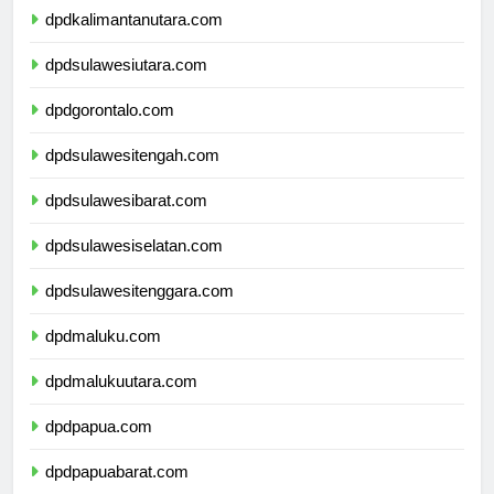
dpdkalimantanutara.com
dpdsulawesiutara.com
dpdgorontalo.com
dpdsulawesitengah.com
dpdsulawesibarat.com
dpdsulawesiselatan.com
dpdsulawesitenggara.com
dpdmaluku.com
dpdmalukuutara.com
dpdpapua.com
dpdpapuabarat.com