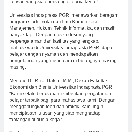
kami ingin membantu para mahasiswa menjadi
lulusan yang siap bersaing di dunia kerja.”
Universitas Indraprasta PGRI menawarkan beragam
program studi, mulai dari Ilmu Komunikasi,
Manajemen, Hukum, Teknik Informatika, dan masih
banyak lagi. Dengan dosen-dosen yang
berpengalaman dan fasilitas yang lengkap,
mahasiswa di Universitas Indraprasta PGRI dapat
belajar dengan nyaman dan mendapatkan
pengetahuan yang mendalam di bidangnya masing-
masing.
Menurut Dr. Rizal Hakim, M.M., Dekan Fakultas
Ekonomi dan Bisnis Universitas Indraprasta PGRI,
“Kami selalu berusaha memberikan pengalaman
belajar terbaik bagi para mahasiswa kami. Dengan
menggabungkan teori dan praktik, kami ingin
menciptakan lulusan yang siap menghadapi
tantangan di dunia kerja.”