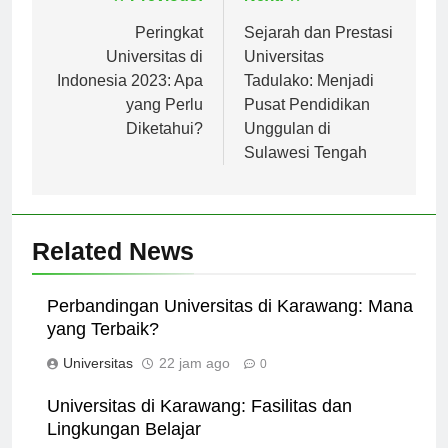
Navigasi
Previous:
Next:
pos
Peringkat
Sejarah dan Prestasi
Universitas di
Universitas
Indonesia 2023: Apa
Tadulako: Menjadi
yang Perlu
Pusat Pendidikan
Diketahui?
Unggulan di
Sulawesi Tengah
Related News
Perbandingan Universitas di Karawang: Mana
yang Terbaik?
Universitas
22 jam ago
0
Universitas di Karawang: Fasilitas dan
Lingkungan Belajar