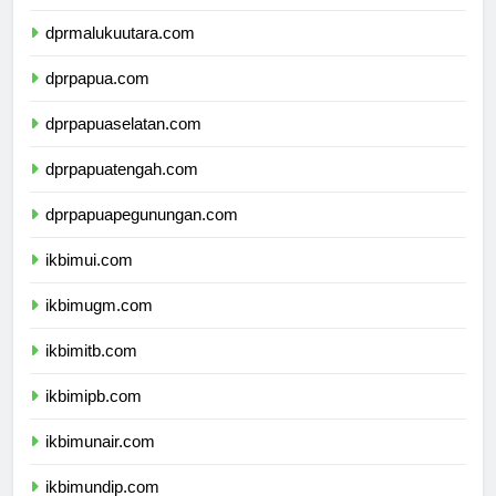
dprmaluku.com
dprmalukuutara.com
dprpapua.com
dprpapuaselatan.com
dprpapuatengah.com
dprpapuapegunungan.com
ikbimui.com
ikbimugm.com
ikbimitb.com
ikbimipb.com
ikbimunair.com