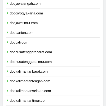
dpdjawatengah.com
dpddiyogyakarta.com
dpdjawatimur.com
dpdbanten.com
dpdbali.com
dpdnusatenggarabarat.com
dpdnusatenggaratimur.com
dpdkalimantanbarat.com
dpdkalimantantengah.com
dpdkalimantanselatan.com
dpdkalimantantimur.com