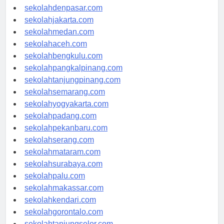
sekolahbandung.com
sekolahdenpasar.com
sekolahjakarta.com
sekolahmedan.com
sekolahaceh.com
sekolahbengkulu.com
sekolahpangkalpinang.com
sekolahtanjungpinang.com
sekolahsemarang.com
sekolahyogyakarta.com
sekolahpadang.com
sekolahpekanbaru.com
sekolahserang.com
sekolahmataram.com
sekolahsurabaya.com
sekolahpalu.com
sekolahmakassar.com
sekolahkendari.com
sekolahgorontalo.com