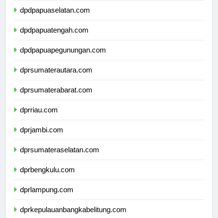
dpdpapuaselatan.com
dpdpapuatengah.com
dpdpapuapegunungan.com
dprsumaterautara.com
dprsumaterabarat.com
dprriau.com
dprjambi.com
dprsumateraselatan.com
dprbengkulu.com
dprlampung.com