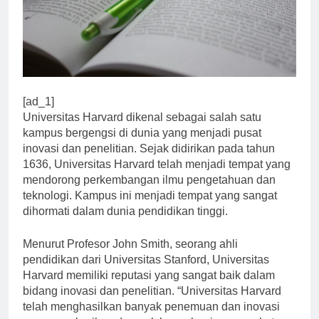
[ad_1]
Universitas Harvard dikenal sebagai salah satu
kampus bergengsi di dunia yang menjadi pusat
inovasi dan penelitian. Sejak didirikan pada tahun
1636, Universitas Harvard telah menjadi tempat yang
mendorong perkembangan ilmu pengetahuan dan
teknologi. Kampus ini menjadi tempat yang sangat
dihormati dalam dunia pendidikan tinggi.
Menurut Profesor John Smith, seorang ahli
pendidikan dari Universitas Stanford, Universitas
Harvard memiliki reputasi yang sangat baik dalam
bidang inovasi dan penelitian. “Universitas Harvard