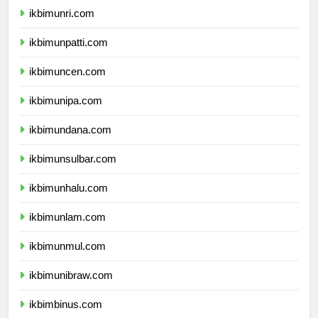
ikbimunri.com
ikbimunpatti.com
ikbimuncen.com
ikbimunipa.com
ikbimundana.com
ikbimunsulbar.com
ikbimunhalu.com
ikbimunlam.com
ikbimunmul.com
ikbimunibraw.com
ikbimbinus.com