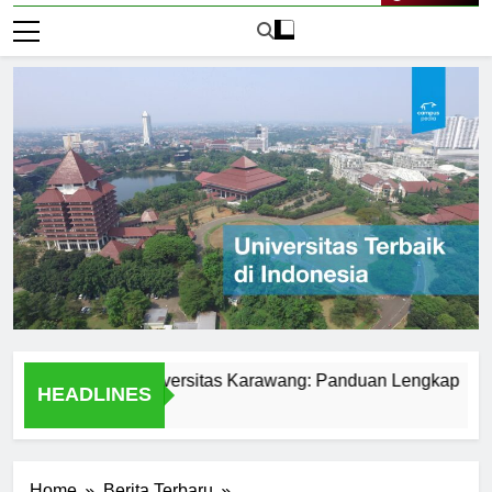
Live Now
siswa di Universitas Karawang: Panduan Lengkap
Alum
HEADLINES
1 Har