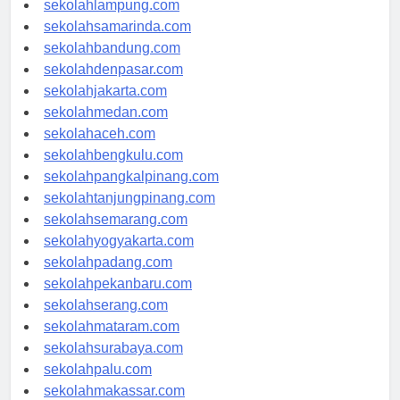
sekolahlampung.com
sekolahsamarinda.com
sekolahbandung.com
sekolahdenpasar.com
sekolahjakarta.com
sekolahmedan.com
sekolahaceh.com
sekolahbengkulu.com
sekolahpangkalpinang.com
sekolahtanjungpinang.com
sekolahsemarang.com
sekolahyogyakarta.com
sekolahpadang.com
sekolahpekanbaru.com
sekolahserang.com
sekolahmataram.com
sekolahsurabaya.com
sekolahpalu.com