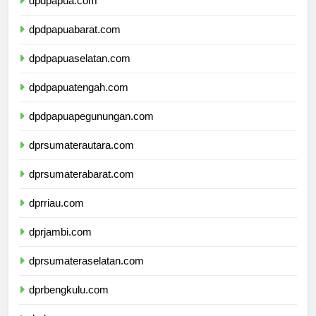
dpdpapua.com
dpdpapuabarat.com
dpdpapuaselatan.com
dpdpapuatengah.com
dpdpapuapegunungan.com
dprsumaterautara.com
dprsumaterabarat.com
dprriau.com
dprjambi.com
dprsumateraselatan.com
dprbengkulu.com