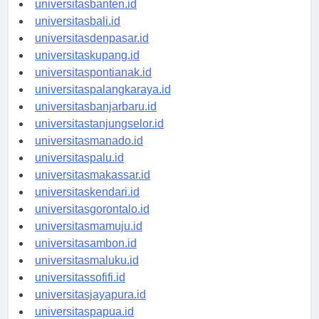
universitasbanten.id
universitasbali.id
universitasdenpasar.id
universitaskupang.id
universitaspontianak.id
universitaspalangkaraya.id
universitasbanjarbaru.id
universitastanjungselor.id
universitasmanado.id
universitaspalu.id
universitasmakassar.id
universitaskendari.id
universitasgorontalo.id
universitasmamuju.id
universitasambon.id
universitasmaluku.id
universitassofifi.id
universitasjayapura.id