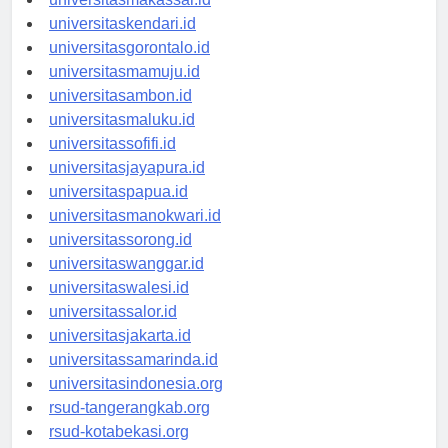
universitasmakassar.id
universitaskendari.id
universitasgorontalo.id
universitasmamuju.id
universitasambon.id
universitasmaluku.id
universitassofifi.id
universitasjayapura.id
universitaspapua.id
universitasmanokwari.id
universitassorong.id
universitaswanggar.id
universitaswalesi.id
universitassalor.id
universitasjakarta.id
universitassamarinda.id
universitasindonesia.org
rsud-tangerangkab.org