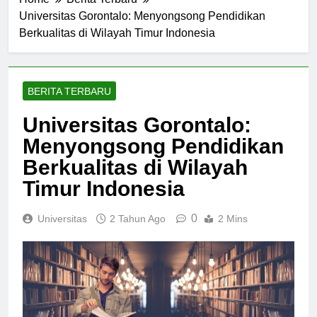
Home
Berita Terbaru
Universitas Gorontalo: Menyongsong Pendidikan
Berkualitas di Wilayah Timur Indonesia
BERITA TERBARU
Universitas Gorontalo:
Menyongsong Pendidikan
Berkualitas di Wilayah
Timur Indonesia
0
Universitas
2 Tahun Ago
2 Mins