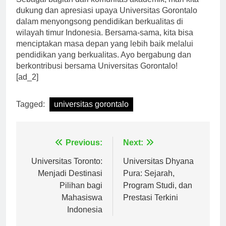
Sebagai bagian dari komunitas akademik, mari kita
dukung dan apresiasi upaya Universitas Gorontalo
dalam menyongsong pendidikan berkualitas di
wilayah timur Indonesia. Bersama-sama, kita bisa
menciptakan masa depan yang lebih baik melalui
pendidikan yang berkualitas. Ayo bergabung dan
berkontribusi bersama Universitas Gorontalo!
[ad_2]
Tagged:
universitas gorontalo
Navigasi
Previous:
Next:
pos
Universitas Toronto:
Universitas Dhyana
Menjadi Destinasi
Pura: Sejarah,
Pilihan bagi
Program Studi, dan
Mahasiswa
Prestasi Terkini
Indonesia