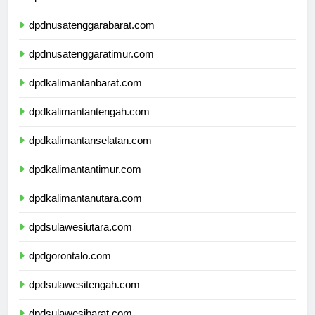
dpdbali.com
dpdnusatenggarabarat.com
dpdnusatenggaratimur.com
dpdkalimantanbarat.com
dpdkalimantantengah.com
dpdkalimantanselatan.com
dpdkalimantantimur.com
dpdkalimantanutara.com
dpdsulawesiutara.com
dpdgorontalo.com
dpdsulawesitengah.com