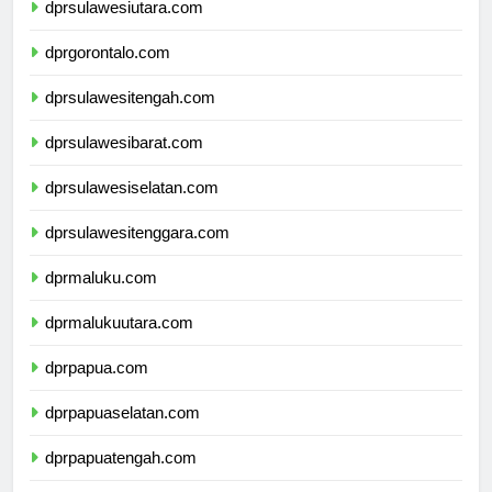
dprsulawesiutara.com
dprgorontalo.com
dprsulawesitengah.com
dprsulawesibarat.com
dprsulawesiselatan.com
dprsulawesitenggara.com
dprmaluku.com
dprmalukuutara.com
dprpapua.com
dprpapuaselatan.com
dprpapuatengah.com