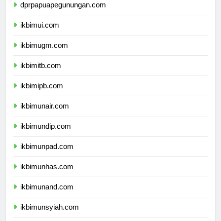
dprpapuapegunungan.com
ikbimui.com
ikbimugm.com
ikbimitb.com
ikbimipb.com
ikbimunair.com
ikbimundip.com
ikbimunpad.com
ikbimunhas.com
ikbimunand.com
ikbimunsyiah.com