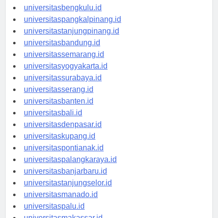
universitaspalembang.id
universitasbengkulu.id
universitaspangkalpinang.id
universitastanjungpinang.id
universitasbandung.id
universitassemarang.id
universitasyogyakarta.id
universitassurabaya.id
universitasserang.id
universitasbanten.id
universitasbali.id
universitasdenpasar.id
universitaskupang.id
universitaspontianak.id
universitaspalangkaraya.id
universitasbanjarbaru.id
universitastanjungselor.id
universitasmanado.id
universitaspalu.id