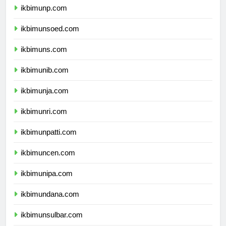
ikbimunp.com
ikbimunsoed.com
ikbimuns.com
ikbimunib.com
ikbimunja.com
ikbimunri.com
ikbimunpatti.com
ikbimuncen.com
ikbimunipa.com
ikbimundana.com
ikbimunsulbar.com