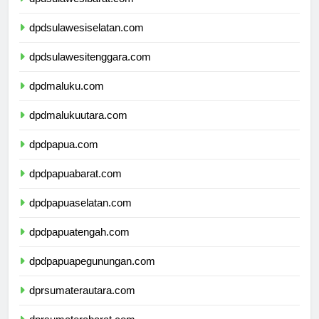
dpdsulawesibarat.com
dpdsulawesiselatan.com
dpdsulawesitenggara.com
dpdmaluku.com
dpdmalukuutara.com
dpdpapua.com
dpdpapuabarat.com
dpdpapuaselatan.com
dpdpapuatengah.com
dpdpapuapegunungan.com
dprsumaterautara.com