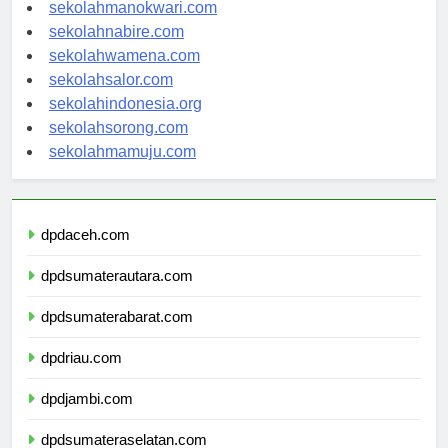
sekolahjayapura.com
sekolahmanokwari.com
sekolahnabire.com
sekolahwamena.com
sekolahsalor.com
sekolahindonesia.org
sekolahsorong.com
sekolahmamuju.com
dpdaceh.com
dpdsumaterautara.com
dpdsumaterabarat.com
dpdriau.com
dpdjambi.com