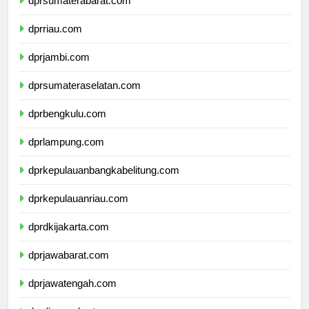
dprsumaterabarat.com
dprriau.com
dprjambi.com
dprsumateraselatan.com
dprbengkulu.com
dprlampung.com
dprkepulauanbangkabelitung.com
dprkepulauanriau.com
dprdkijakarta.com
dprjawabarat.com
dprjawatengah.com