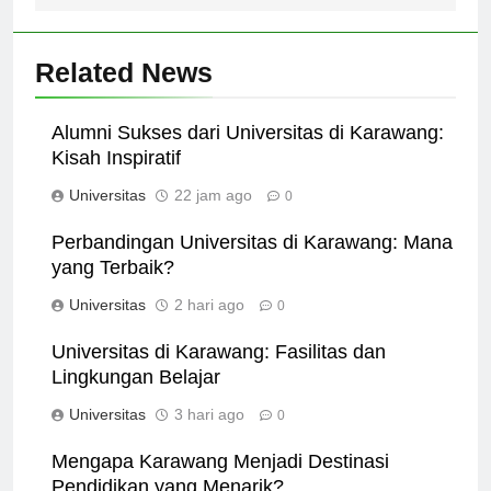
Related News
Alumni Sukses dari Universitas di Karawang:
Kisah Inspiratif
Universitas
22 jam ago
0
Perbandingan Universitas di Karawang: Mana
yang Terbaik?
Universitas
2 hari ago
0
Universitas di Karawang: Fasilitas dan
Lingkungan Belajar
Universitas
3 hari ago
0
Mengapa Karawang Menjadi Destinasi