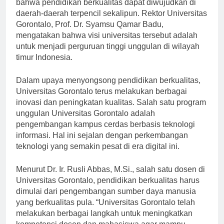
Universitas Gorontalo telah berhasil membuktikan
bahwa pendidikan berkualitas dapat diwujudkan di
daerah-daerah terpencil sekalipun. Rektor Universitas
Gorontalo, Prof. Dr. Syamsu Qamar Badu,
mengatakan bahwa visi universitas tersebut adalah
untuk menjadi perguruan tinggi unggulan di wilayah
timur Indonesia.
Dalam upaya menyongsong pendidikan berkualitas,
Universitas Gorontalo terus melakukan berbagai
inovasi dan peningkatan kualitas. Salah satu program
unggulan Universitas Gorontalo adalah
pengembangan kampus cerdas berbasis teknologi
informasi. Hal ini sejalan dengan perkembangan
teknologi yang semakin pesat di era digital ini.
Menurut Dr. Ir. Rusli Abbas, M.Si., salah satu dosen di
Universitas Gorontalo, pendidikan berkualitas harus
dimulai dari pengembangan sumber daya manusia
yang berkualitas pula. “Universitas Gorontalo telah
melakukan berbagai langkah untuk meningkatkan