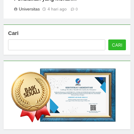
Pendidikan yang Menarik?
Universitas
4 hari ago
0
Cari
CARI