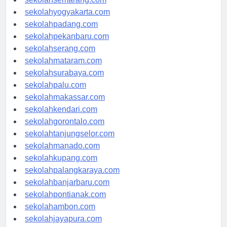
sekolahsemarang.com
sekolahyogyakarta.com
sekolahpadang.com
sekolahpekanbaru.com
sekolahserang.com
sekolahmataram.com
sekolahsurabaya.com
sekolahpalu.com
sekolahmakassar.com
sekolahkendari.com
sekolahgorontalo.com
sekolahtanjungselor.com
sekolahmanado.com
sekolahkupang.com
sekolahpalangkaraya.com
sekolahbanjarbaru.com
sekolahpontianak.com
sekolahambon.com