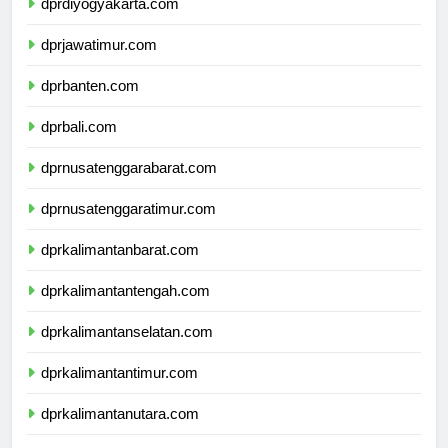
dprdiyogyakarta.com
dprjawatimur.com
dprbanten.com
dprbali.com
dprnusatenggarabarat.com
dprnusatenggaratimur.com
dprkalimantanbarat.com
dprkalimantantengah.com
dprkalimantanselatan.com
dprkalimantantimur.com
dprkalimantanutara.com