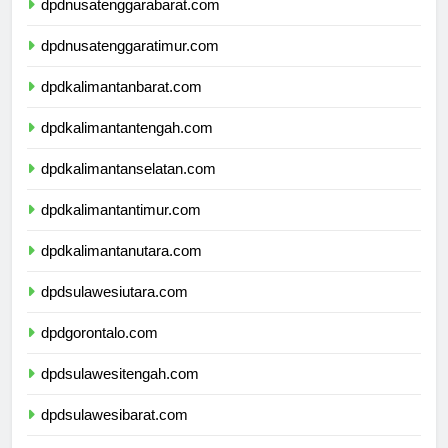
dpdnusatenggarabarat.com
dpdnusatenggaratimur.com
dpdkalimantanbarat.com
dpdkalimantantengah.com
dpdkalimantanselatan.com
dpdkalimantantimur.com
dpdkalimantanutara.com
dpdsulawesiutara.com
dpdgorontalo.com
dpdsulawesitengah.com
dpdsulawesibarat.com