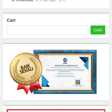
Universitas
3 hari ago
0
Cari
CARI