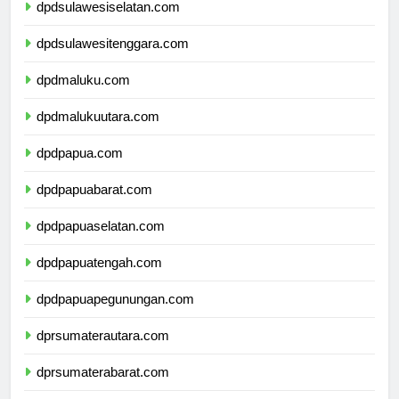
dpdsulawesiselatan.com
dpdsulawesitenggara.com
dpdmaluku.com
dpdmalukuutara.com
dpdpapua.com
dpdpapuabarat.com
dpdpapuaselatan.com
dpdpapuatengah.com
dpdpapuapegunungan.com
dprsumaterautara.com
dprsumaterabarat.com