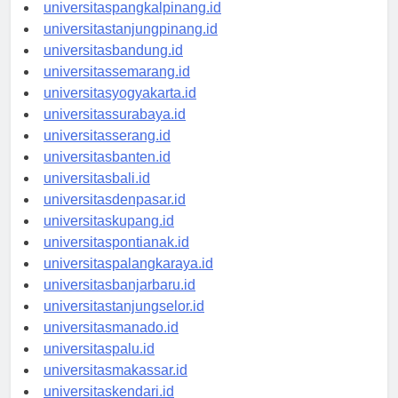
universitasbengkulu.id
universitaspangkalpinang.id
universitastanjungpinang.id
universitasbandung.id
universitassemarang.id
universitasyogyakarta.id
universitassurabaya.id
universitasserang.id
universitasbanten.id
universitasbali.id
universitasdenpasar.id
universitaskupang.id
universitaspontianak.id
universitaspalangkaraya.id
universitasbanjarbaru.id
universitastanjungselor.id
universitasmanado.id
universitaspalu.id
universitasmakassar.id