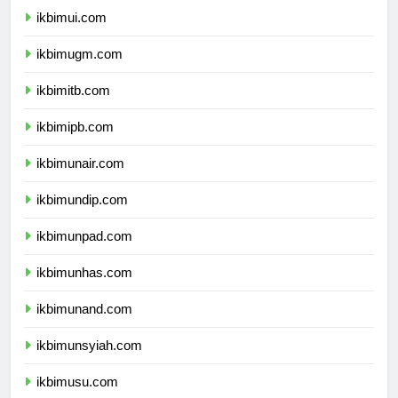
ikbimui.com
ikbimugm.com
ikbimitb.com
ikbimipb.com
ikbimunair.com
ikbimundip.com
ikbimunpad.com
ikbimunhas.com
ikbimunand.com
ikbimunsyiah.com
ikbimusu.com