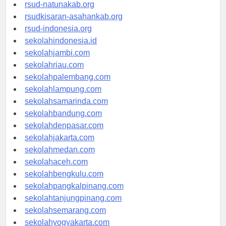
rsud-ntbprov.org
rsud-natunakab.org
rsudkisaran-asahankab.org
rsud-indonesia.org
sekolahindonesia.id
sekolahjambi.com
sekolahriau.com
sekolahpalembang.com
sekolahlampung.com
sekolahsamarinda.com
sekolahbandung.com
sekolahdenpasar.com
sekolahjakarta.com
sekolahmedan.com
sekolahaceh.com
sekolahbengkulu.com
sekolahpangkalpinang.com
sekolahtanjungpinang.com
sekolahsemarang.com