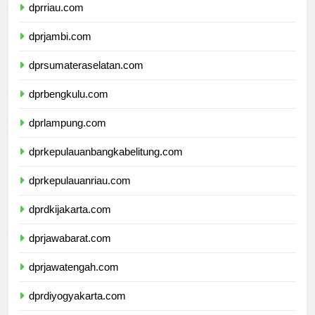
dprriau.com
dprjambi.com
dprsumateraselatan.com
dprbengkulu.com
dprlampung.com
dprkepulauanbangkabelitung.com
dprkepulauanriau.com
dprdkijakarta.com
dprjawabarat.com
dprjawatengah.com
dprdiyogyakarta.com