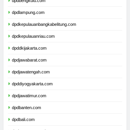
dpdbengkulu.com
dpdlampung.com
dpdkepulauanbangkabelitung.com
dpdkepulauanriau.com
dpddkijakarta.com
dpdjawabarat.com
dpdjawatengah.com
dpddiyogyakarta.com
dpdjawatimur.com
dpdbanten.com
dpdbali.com