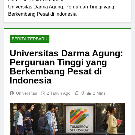
Home
Berita Terbaru
Universitas Darma Agung: Perguruan Tinggi yang
Berkembang Pesat di Indonesia
BERITA TERBARU
Universitas Darma Agung:
Perguruan Tinggi yang
Berkembang Pesat di
Indonesia
0
Universitas
2 Tahun Ago
2 Mins