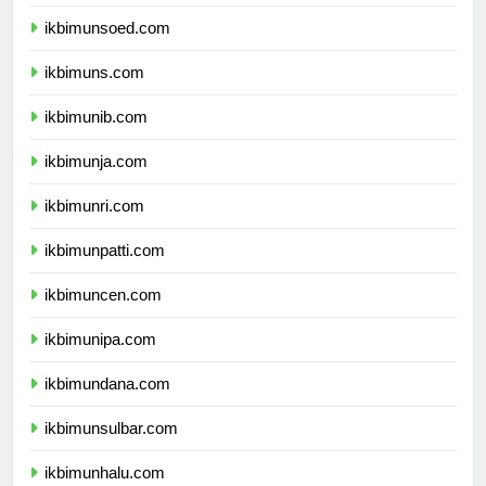
ikbimunp.com
ikbimunsoed.com
ikbimuns.com
ikbimunib.com
ikbimunja.com
ikbimunri.com
ikbimunpatti.com
ikbimuncen.com
ikbimunipa.com
ikbimundana.com
ikbimunsulbar.com