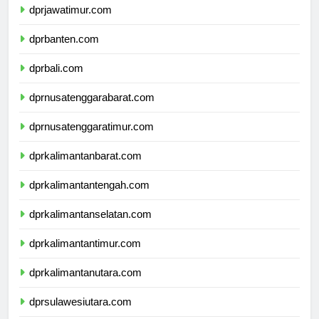
dprjawatimur.com
dprbanten.com
dprbali.com
dprnusatenggarabarat.com
dprnusatenggaratimur.com
dprkalimantanbarat.com
dprkalimantantengah.com
dprkalimantanselatan.com
dprkalimantantimur.com
dprkalimantanutara.com
dprsulawesiutara.com