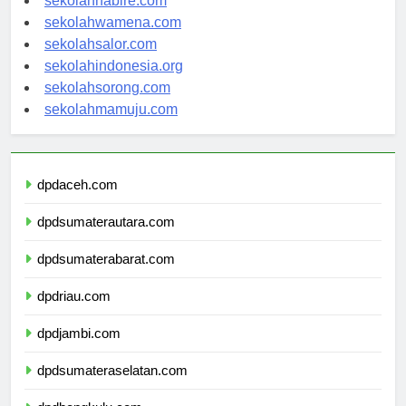
sekolahnabire.com
sekolahwamena.com
sekolahsalor.com
sekolahindonesia.org
sekolahsorong.com
sekolahmamuju.com
dpdaceh.com
dpdsumaterautara.com
dpdsumaterabarat.com
dpdriau.com
dpdjambi.com
dpdsumateraselatan.com