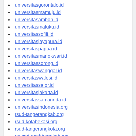
universitaskendari.id
universitasgorontalo.id
universitasmamuju.id
universitasambon.id
universitasmaluku.id
universitassofifi.id
universitasjayapura.id
universitaspapua.id
universitasmanokwari.id
universitassorong.id
universitaswanggar.id
universitaswalesi.id
universitassalor.id
universitasjakarta.id
universitassamarinda.id
universitasindonesia.org
rsud-tangerangkab.org
rsud-kotabekasi.org
rsud-tangerangkota.org