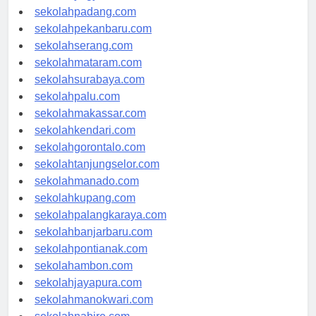
sekolahyogyakarta.com
sekolahpadang.com
sekolahpekanbaru.com
sekolahserang.com
sekolahmataram.com
sekolahsurabaya.com
sekolahpalu.com
sekolahmakassar.com
sekolahkendari.com
sekolahgorontalo.com
sekolahtanjungselor.com
sekolahmanado.com
sekolahkupang.com
sekolahpalangkaraya.com
sekolahbanjarbaru.com
sekolahpontianak.com
sekolahambon.com
sekolahjayapura.com
sekolahmanokwari.com