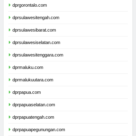
dprgorontalo.com
dprsulawesitengah.com
dprsulawesibarat.com
dprsulawesiselatan.com
dprsulawesitenggara.com
dprmaluku.com
dprmalukuutara.com
dprpapua.com
dprpapuaselatan.com
dprpapuatengah.com
dprpapuapegunungan.com