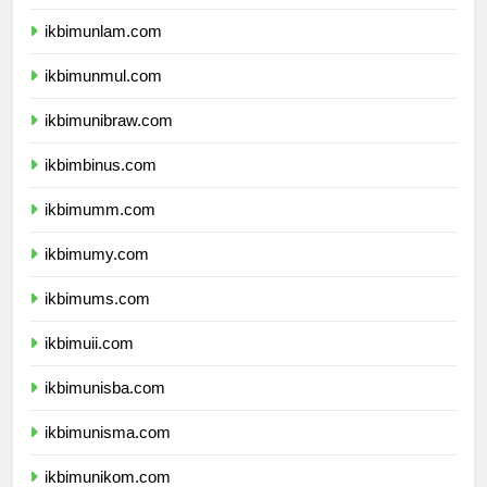
ikbimunhalu.com
ikbimunlam.com
ikbimunmul.com
ikbimunibraw.com
ikbimbinus.com
ikbimumm.com
ikbimumy.com
ikbimums.com
ikbimuii.com
ikbimunisba.com
ikbimunisma.com