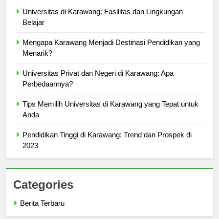
Berita Terbaru
Universitas di Karawang: Fasilitas dan Lingkungan
Belajar
Mengapa Karawang Menjadi Destinasi Pendidikan yang
Menarik?
Universitas Privat dan Negeri di Karawang: Apa
Perbedaannya?
Tips Memilih Universitas di Karawang yang Tepat untuk
Anda
Pendidikan Tinggi di Karawang: Trend dan Prospek di
2023
Categories
Berita Terbaru