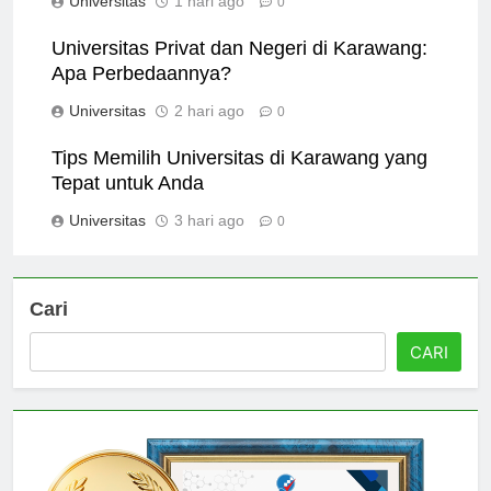
Universitas
1 hari ago
0
Universitas Privat dan Negeri di Karawang:
Apa Perbedaannya?
Universitas
2 hari ago
0
Tips Memilih Universitas di Karawang yang
Tepat untuk Anda
Universitas
3 hari ago
0
Cari
CARI