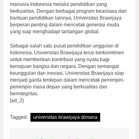
berusaha untuk meningkatkan kualitas sumber daya
manusia Indonesia melalui pendidikan yang
berkualitas. Dengan berbagai program beasiswa dan
bantuan pendidikan lainnya, Universitas Brawijaya
berperan penting dalam mencetak generasi muda
yang siap menghadapi tantangan global.
Sebagai salah satu pusat pendidikan unggulan di
Indonesia, Universitas Brawijaya terus berkomitmen
untuk memberikan kontribusi yang nyata bagi
kemajuan bangsa dan negara. Dengan semangat
keunggulan dan inovasi, Universitas Brawijaya siap
menjadi garda terdepan dalam mencetak pemimpin-
pemimpin masa depan yang berkualitas dan
berintegritas.
[ad_2]
Tagged:
universitas brawijaya dimana