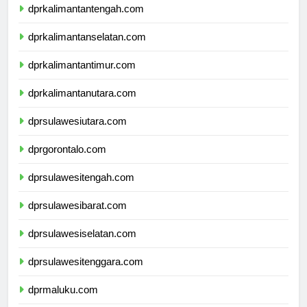
dprkalimantantengah.com
dprkalimantanselatan.com
dprkalimantantimur.com
dprkalimantanutara.com
dprsulawesiutara.com
dprgorontalo.com
dprsulawesitengah.com
dprsulawesibarat.com
dprsulawesiselatan.com
dprsulawesitenggara.com
dprmaluku.com