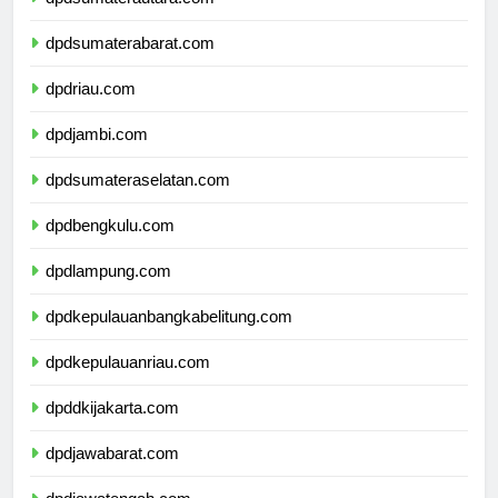
dpdsumaterautara.com
dpdsumaterabarat.com
dpdriau.com
dpdjambi.com
dpdsumateraselatan.com
dpdbengkulu.com
dpdlampung.com
dpdkepulauanbangkabelitung.com
dpdkepulauanriau.com
dpddkijakarta.com
dpdjawabarat.com