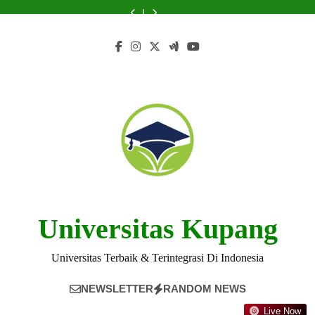
Skip
di
Fasilitas
Destinasi
Negeri
di
Fasilitas
Destinasi
dan
Universitas
Karawang
dan
Pendidikan
di
Karawang
dan
Pendidikan
Negeri
di
to
yang
Lingkungan
yang
Karawang:
yang
Lingkungan
yang
di
Karawang
content
Tepat
Belajar
Menarik?
Apa
Tepat
Belajar
Menarik?
Karawang:
yang
untuk
Perbedaannya?
untuk
Apa
Tepat
Anda
Anda
Perbedaannya?
untuk
Anda
Universitas Kupang
Universitas Terbaik & Terintegrasi Di Indonesia
NEWSLETTER
RANDOM NEWS