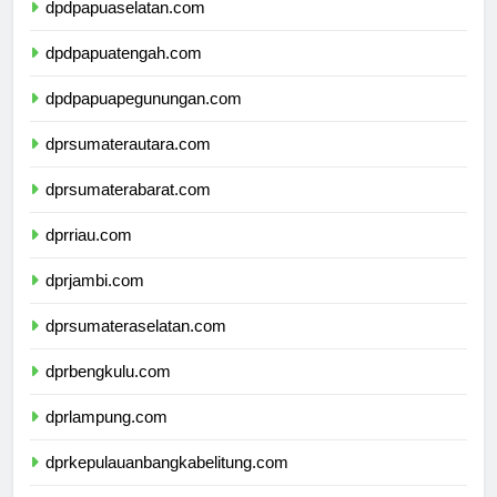
dpdpapuaselatan.com
dpdpapuatengah.com
dpdpapuapegunungan.com
dprsumaterautara.com
dprsumaterabarat.com
dprriau.com
dprjambi.com
dprsumateraselatan.com
dprbengkulu.com
dprlampung.com
dprkepulauanbangkabelitung.com