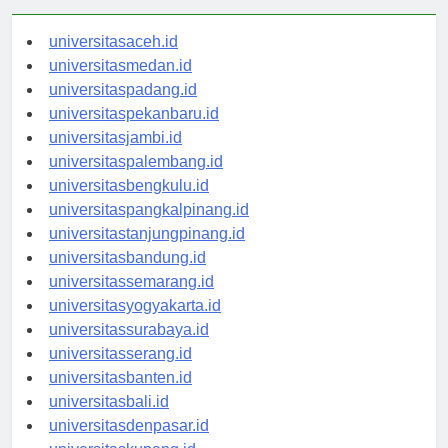
universitasaceh.id
universitasmedan.id
universitaspadang.id
universitaspekanbaru.id
universitasjambi.id
universitaspalembang.id
universitasbengkulu.id
universitaspangkalpinang.id
universitastanjungpinang.id
universitasbandung.id
universitassemarang.id
universitasyogyakarta.id
universitassurabaya.id
universitasserang.id
universitasbanten.id
universitasbali.id
universitasdenpasar.id