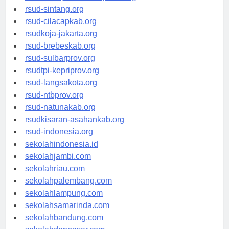
rsudrtnotopuro-sidoarjokab.org
rsud-sintang.org
rsud-cilacapkab.org
rsudkoja-jakarta.org
rsud-brebeskab.org
rsud-sulbarprov.org
rsudtpi-kepriprov.org
rsud-langsakota.org
rsud-ntbprov.org
rsud-natunakab.org
rsudkisaran-asahankab.org
rsud-indonesia.org
sekolahindonesia.id
sekolahjambi.com
sekolahriau.com
sekolahpalembang.com
sekolahlampung.com
sekolahsamarinda.com
sekolahbandung.com