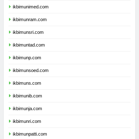
ikbimunimed.com
ikbimunram.com
ikbimunsri.com
ikbimuntad.com
ikbimunp.com
ikbimunsoed.com
ikbimuns.com
ikbimunib.com
ikbimunja.com
ikbimunri.com