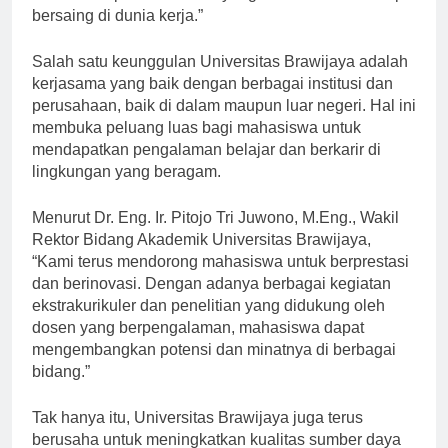
demi menciptakan lulusan yang berkualitas dan siap
bersaing di dunia kerja.”
Salah satu keunggulan Universitas Brawijaya adalah
kerjasama yang baik dengan berbagai institusi dan
perusahaan, baik di dalam maupun luar negeri. Hal ini
membuka peluang luas bagi mahasiswa untuk
mendapatkan pengalaman belajar dan berkarir di
lingkungan yang beragam.
Menurut Dr. Eng. Ir. Pitojo Tri Juwono, M.Eng., Wakil
Rektor Bidang Akademik Universitas Brawijaya,
“Kami terus mendorong mahasiswa untuk berprestasi
dan berinovasi. Dengan adanya berbagai kegiatan
ekstrakurikuler dan penelitian yang didukung oleh
dosen yang berpengalaman, mahasiswa dapat
mengembangkan potensi dan minatnya di berbagai
bidang.”
Tak hanya itu, Universitas Brawijaya juga terus