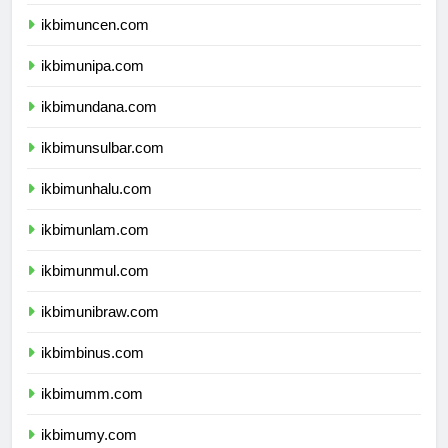
ikbimunpatti.com
ikbimuncen.com
ikbimunipa.com
ikbimundana.com
ikbimunsulbar.com
ikbimunhalu.com
ikbimunlam.com
ikbimunmul.com
ikbimunibraw.com
ikbimbinus.com
ikbimumm.com