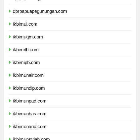
dprpapuatengah.com
dprpapuapegunungan.com
ikbimui.com
ikbimugm.com
ikbimitb.com
ikbimipb.com
ikbimunair.com
ikbimundip.com
ikbimunpad.com
ikbimunhas.com
ikbimunand.com