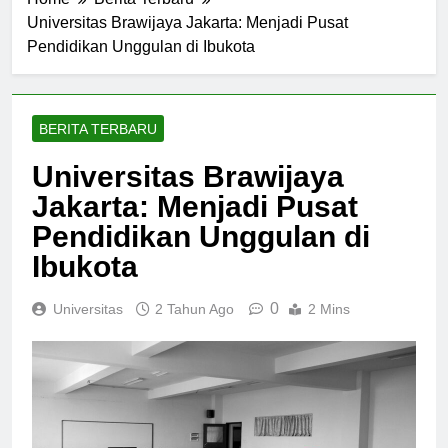
Home
Berita Terbaru
Universitas Brawijaya Jakarta: Menjadi Pusat
Pendidikan Unggulan di Ibukota
BERITA TERBARU
Universitas Brawijaya
Jakarta: Menjadi Pusat
Pendidikan Unggulan di
Ibukota
0
Universitas
2 Tahun Ago
2 Mins