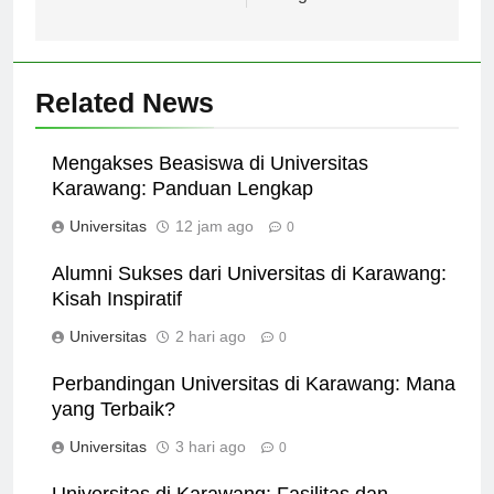
Tengah
Related News
Mengakses Beasiswa di Universitas
Karawang: Panduan Lengkap
Universitas
12 jam ago
0
Alumni Sukses dari Universitas di Karawang:
Kisah Inspiratif
Universitas
2 hari ago
0
Perbandingan Universitas di Karawang: Mana
yang Terbaik?
Universitas
3 hari ago
0