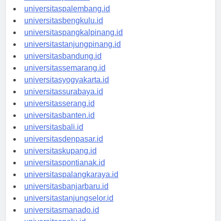
universitasjambi.id
universitaspalembang.id
universitasbengkulu.id
universitaspangkalpinang.id
universitastanjungpinang.id
universitasbandung.id
universitassemarang.id
universitasyogyakarta.id
universitassurabaya.id
universitasserang.id
universitasbanten.id
universitasbali.id
universitasdenpasar.id
universitaskupang.id
universitaspontianak.id
universitaspalangkaraya.id
universitasbanjarbaru.id
universitastanjungselor.id
universitasmanado.id