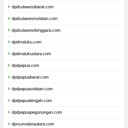
dpdsulawesitengah.com
dpdsulawesibarat.com
dpdsulawesiselatan.com
dpdsulawesitenggara.com
dpdmaluku.com
dpdmalukuutara.com
dpdpapua.com
dpdpapuabarat.com
dpdpapuaselatan.com
dpdpapuatengah.com
dpdpapuapegunungan.com