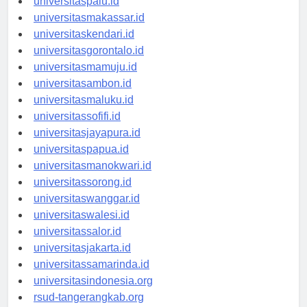
universitaspalu.id
universitasmakassar.id
universitaskendari.id
universitasgorontalo.id
universitasmamuju.id
universitasambon.id
universitasmaluku.id
universitassofifi.id
universitasjayapura.id
universitaspapua.id
universitasmanokwari.id
universitassorong.id
universitaswanggar.id
universitaswalesi.id
universitassalor.id
universitasjakarta.id
universitassamarinda.id
universitasindonesia.org