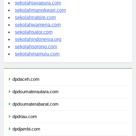
sekolahambon.com
sekolahjayapura.com
sekolahmanokwari.com
sekolahnabire.com
sekolahwamena.com
sekolahsalor.com
sekolahindonesia.org
sekolahsorong.com
sekolahmamuju.com
dpdaceh.com
dpdsumaterautara.com
dpdsumaterabarat.com
dpdriau.com
dpdjambi.com