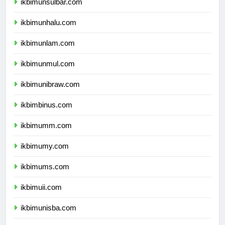
ikbimunsulbar.com
ikbimunhalu.com
ikbimunlam.com
ikbimunmul.com
ikbimunibraw.com
ikbimbinus.com
ikbimumm.com
ikbimumy.com
ikbimums.com
ikbimuii.com
ikbimunisba.com