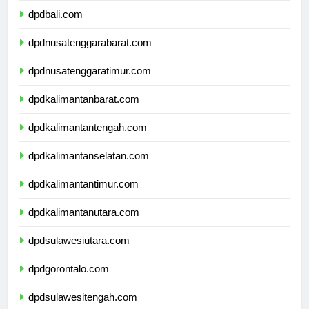
dpdbali.com
dpdnusatenggarabarat.com
dpdnusatenggaratimur.com
dpdkalimantanbarat.com
dpdkalimantantengah.com
dpdkalimantanselatan.com
dpdkalimantantimur.com
dpdkalimantanutara.com
dpdsulawesiutara.com
dpdgorontalo.com