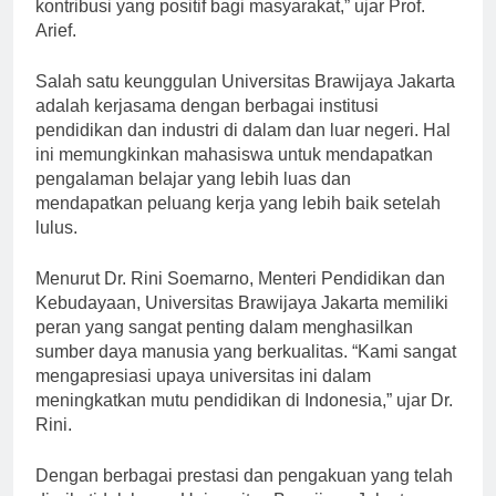
pendidikan dan penelitian, serta memberikan
kontribusi yang positif bagi masyarakat,” ujar Prof.
Arief.
Salah satu keunggulan Universitas Brawijaya Jakarta
adalah kerjasama dengan berbagai institusi
pendidikan dan industri di dalam dan luar negeri. Hal
ini memungkinkan mahasiswa untuk mendapatkan
pengalaman belajar yang lebih luas dan
mendapatkan peluang kerja yang lebih baik setelah
lulus.
Menurut Dr. Rini Soemarno, Menteri Pendidikan dan
Kebudayaan, Universitas Brawijaya Jakarta memiliki
peran yang sangat penting dalam menghasilkan
sumber daya manusia yang berkualitas. “Kami sangat
mengapresiasi upaya universitas ini dalam
meningkatkan mutu pendidikan di Indonesia,” ujar Dr.
Rini.
Dengan berbagai prestasi dan pengakuan yang telah