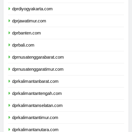
dprjawatengah.com
dprdiyogyakarta.com
dprjawatimur.com
dprbanten.com
dprbali.com
dprnusatenggarabarat.com
dprnusatenggaratimur.com
dprkalimantanbarat.com
dprkalimantantengah.com
dprkalimantanselatan.com
dprkalimantantimur.com