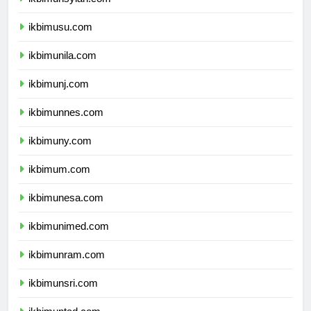
ikbimunsyiah.com
ikbimusu.com
ikbimunila.com
ikbimunj.com
ikbimunnes.com
ikbimuny.com
ikbimum.com
ikbimunesa.com
ikbimunimed.com
ikbimunram.com
ikbimunsri.com