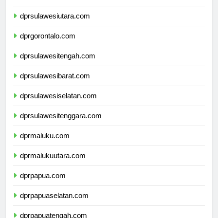
dprkalimantanutara.com
dprsulawesiutara.com
dprgorontalo.com
dprsulawesitengah.com
dprsulawesibarat.com
dprsulawesiselatan.com
dprsulawesitenggara.com
dprmaluku.com
dprmalukuutara.com
dprpapua.com
dprpapuaselatan.com