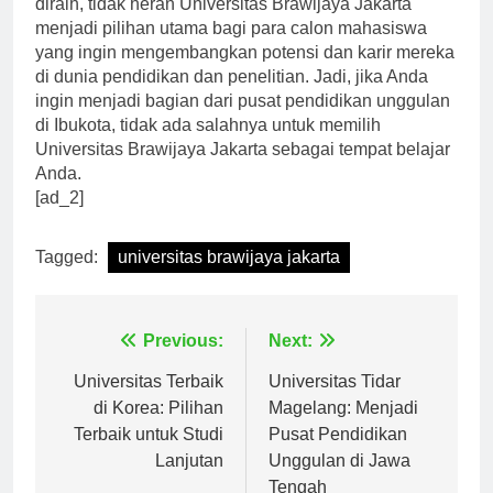
diraih, tidak heran Universitas Brawijaya Jakarta
menjadi pilihan utama bagi para calon mahasiswa
yang ingin mengembangkan potensi dan karir mereka
di dunia pendidikan dan penelitian. Jadi, jika Anda
ingin menjadi bagian dari pusat pendidikan unggulan
di Ibukota, tidak ada salahnya untuk memilih
Universitas Brawijaya Jakarta sebagai tempat belajar
Anda.
[ad_2]
Tagged:
universitas brawijaya jakarta
Navigasi
Previous:
Next:
pos
Universitas Terbaik
Universitas Tidar
di Korea: Pilihan
Magelang: Menjadi
Terbaik untuk Studi
Pusat Pendidikan
Lanjutan
Unggulan di Jawa