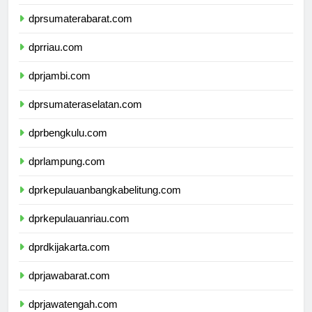
dprsumaterautara.com
dprsumaterabarat.com
dprriau.com
dprjambi.com
dprsumateraselatan.com
dprbengkulu.com
dprlampung.com
dprkepulauanbangkabelitung.com
dprkepulauanriau.com
dprdkijakarta.com
dprjawabarat.com