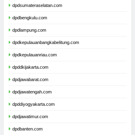
dpdsumateraselatan.com
dpdbengkulu.com
dpdlampung.com
dpdkepulauanbangkabelitung.com
dpdkepulauanriau.com
dpddkijakarta.com
dpdjawabarat.com
dpdjawatengah.com
dpddiyogyakarta.com
dpdjawatimur.com
dpdbanten.com