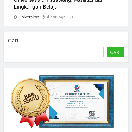
Universitas di Karawang: Fasilitas dan
Lingkungan Belajar
Universitas
4 hari ago
0
Cari
CARI