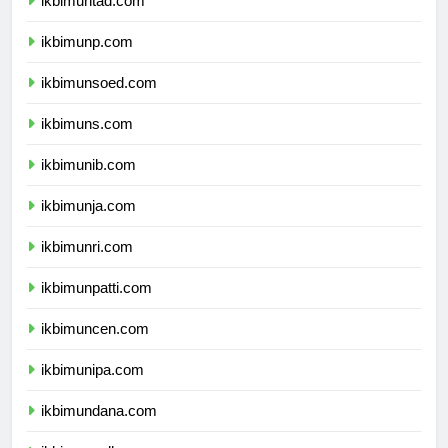
ikbimuntad.com
ikbimunp.com
ikbimunsoed.com
ikbimuns.com
ikbimunib.com
ikbimunja.com
ikbimunri.com
ikbimunpatti.com
ikbimuncen.com
ikbimunipa.com
ikbimundana.com