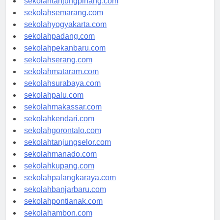
sekolahtanjungpinang.com
sekolahsemarang.com
sekolahyogyakarta.com
sekolahpadang.com
sekolahpekanbaru.com
sekolahserang.com
sekolahmataram.com
sekolahsurabaya.com
sekolahpalu.com
sekolahmakassar.com
sekolahkendari.com
sekolahgorontalo.com
sekolahtanjungselor.com
sekolahmanado.com
sekolahkupang.com
sekolahpalangkaraya.com
sekolahbanjarbaru.com
sekolahpontianak.com