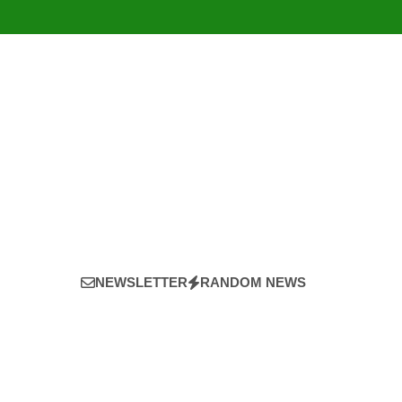
NEWSLETTER
RANDOM NEWS