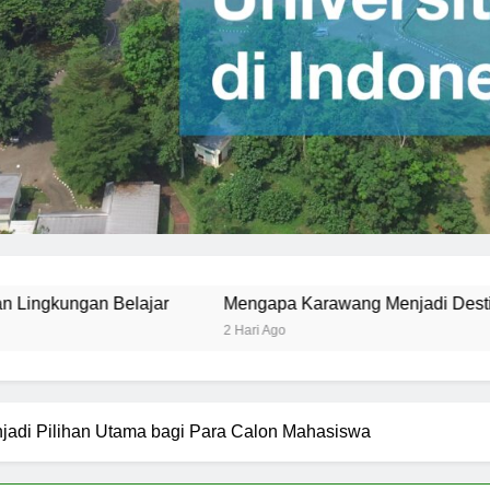
Mengapa Karawang Menjadi Destinasi Pendidikan yang Men
2 Hari Ago
jadi Pilihan Utama bagi Para Calon Mahasiswa