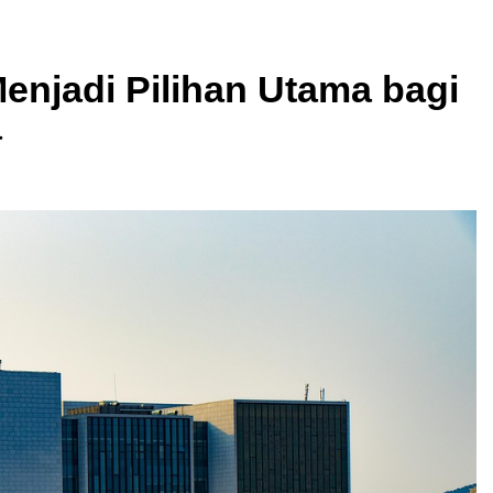
enjadi Pilihan Utama bagi
a