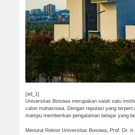
[ad_1]
Universitas Bosowa merupakan salah satu institu
calon mahasiswa. Dengan reputasi yang terperc
mampu memberikan pengalaman belajar yang ber
Menurut Rektor Universitas Bosowa, Prof. Dr. Ir