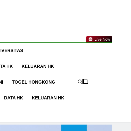
Live Now
IVERSITAS
TA HK
KELUARAN HK
NI
TOGEL HONGKONG
DATA HK
KELUARAN HK