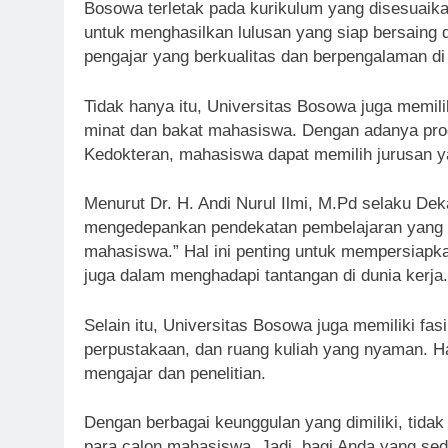
Bosowa terletak pada kurikulum yang disesuaika
untuk menghasilkan lulusan yang siap bersaing di
pengajar yang berkualitas dan berpengalaman di
Tidak hanya itu, Universitas Bosowa juga memil
minat dan bakat mahasiswa. Dengan adanya prog
Kedokteran, mahasiswa dapat memilih jurusan 
Menurut Dr. H. Andi Nurul Ilmi, M.Pd selaku De
mengedepankan pendekatan pembelajaran yang i
mahasiswa.” Hal ini penting untuk mempersiapk
juga dalam menghadapi tantangan di dunia kerja.
Selain itu, Universitas Bosowa juga memiliki fas
perpustakaan, dan ruang kuliah yang nyaman. H
mengajar dan penelitian.
Dengan berbagai keunggulan yang dimiliki, tidak
para calon mahasiswa. Jadi, bagi Anda yang sed