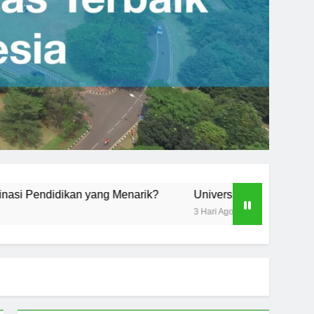
arik?
Universitas Privat dan Negeri di Karawang: Apa 
3 Hari Ago