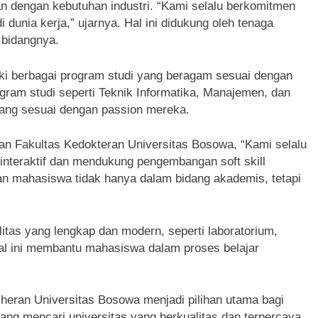
n dengan kebutuhan industri. “Kami selalu berkomitmen
 dunia kerja,” ujarnya. Hal ini didukung oleh tenaga
 bidangnya.
iki berbagai program studi yang beragam sesuai dengan
ram studi seperti Teknik Informatika, Manajemen, dan
yang sesuai dengan passion mereka.
kan Fakultas Kedokteran Universitas Bosowa, “Kami selalu
nteraktif dan mendukung pengembangan soft skill
an mahasiswa tidak hanya dalam bidang akademis, tetapi
ilitas yang lengkap dan modern, seperti laboratorium,
al ini membantu mahasiswa dalam proses belajar
 heran Universitas Bosowa menjadi pilihan utama bagi
ang mencari universitas yang berkualitas dan terpercaya,