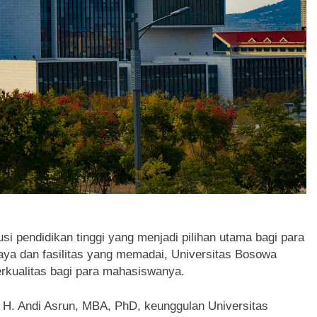
si pendidikan tinggi yang menjadi pilihan utama bagi para
aya dan fasilitas yang memadai, Universitas Bosowa
kualitas bagi para mahasiswanya.
. H. Andi Asrun, MBA, PhD, keunggulan Universitas