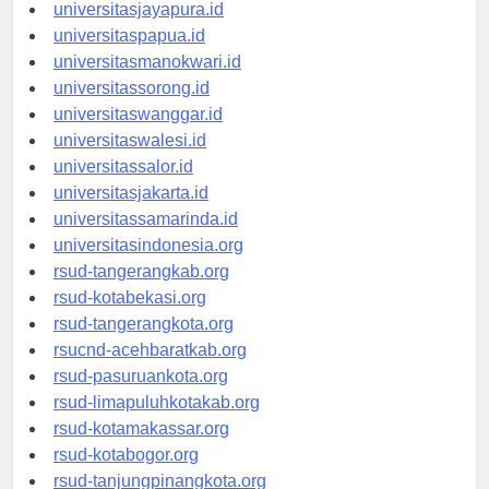
universitassofifi.id
universitasjayapura.id
universitaspapua.id
universitasmanokwari.id
universitassorong.id
universitaswanggar.id
universitaswalesi.id
universitassalor.id
universitasjakarta.id
universitassamarinda.id
universitasindonesia.org
rsud-tangerangkab.org
rsud-kotabekasi.org
rsud-tangerangkota.org
rsucnd-acehbaratkab.org
rsud-pasuruankota.org
rsud-limapuluhkotakab.org
rsud-kotamakassar.org
rsud-kotabogor.org