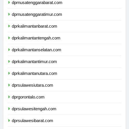
dprnusatenggarabarat.com
dprnusatenggaratimur.com
dprkalimantanbarat.com
dprkalimantantengah.com
dprkalimantanselatan.com
dprkalimantantimur.com
dprkalimantanutara.com
dprsulawesiutara.com
dprgorontalo.com
dprsulawesitengah.com
dprsulawesibarat.com