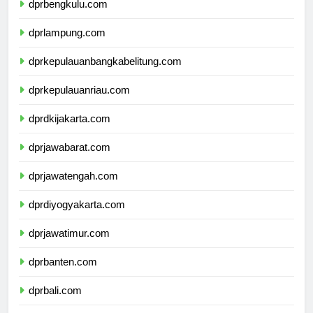
dprbengkulu.com
dprlampung.com
dprkepulauanbangkabelitung.com
dprkepulauanriau.com
dprdkijakarta.com
dprjawabarat.com
dprjawatengah.com
dprdiyogyakarta.com
dprjawatimur.com
dprbanten.com
dprbali.com