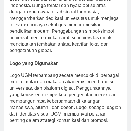
Logo UGM sangat erat kaitannya dengan budaya
Indonesia. Bunga teratai dan nyala api selaras
dengan kepercayaan tradisional Indonesia,
menggambarkan dedikasi universitas untuk menjaga
relevansi budaya sekaligus mempromosikan
pendidikan modern. Penggabungan simbol-simbol
universal mencerminkan ambisi universitas untuk
menciptakan jembatan antara kearifan lokal dan
pengetahuan global.
Logo yang Digunakan
Logo UGM terpampang secara mencolok di berbagai
media, mulai dari makalah akademis, merchandise
universitas, dan platform digital. Penggunaannya
yang konsisten memperkuat pengenalan merek dan
membangun rasa kebersamaan di kalangan
mahasiswa, alumni, dan dosen. Logo, sebagai bagian
dari identitas visual UGM, mempunyai peranan
penting dalam strategi komunikasi dan promosi.