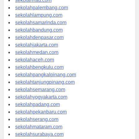
sekolahriau.com
sekolahpalembang.com
sekolahlampung.com
sekolahsamarinda.com
sekolahbandung.com
sekolahdenpasar.com
sekolahjakarta.com
sekolahmedan.com
sekolahaceh.com
sekolahbengkulu.com
sekolahpangkalpinang.com
sekolahtanjungpinang.com
sekolahsemarang.com
sekolahyogyakarta.com
sekolahpadang.com
sekolahpekanbaru.com
sekolahserang.com
sekolahmataram.com