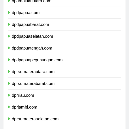
dpdmalukuutara.com
dpdpapua.com
dpdpapuabarat.com
dpdpapuaselatan.com
dpdpapuatengah.com
dpdpapuapegunungan.com
dprsumaterautara.com
dprsumaterabarat.com
dprriau.com
dprjambi.com
dprsumateraselatan.com