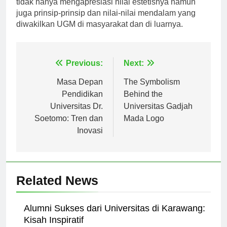
tidak hanya mengapresiasi nilai estetisnya namun
juga prinsip-prinsip dan nilai-nilai mendalam yang
diwakilkan UGM di masyarakat dan di luarnya.
Navigasi
Previous:
Next:
pos
Masa Depan
The Symbolism
Pendidikan
Behind the
Universitas Dr.
Universitas Gadjah
Soetomo: Tren dan
Mada Logo
Inovasi
Related News
Alumni Sukses dari Universitas di Karawang: