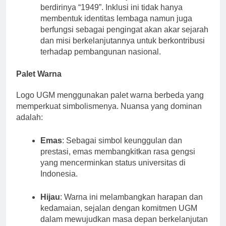
tulisan “Universitas Gadjah Mada” dan tahun
berdirinya “1949”. Inklusi ini tidak hanya
membentuk identitas lembaga namun juga
berfungsi sebagai pengingat akan akar sejarah
dan misi berkelanjutannya untuk berkontribusi
terhadap pembangunan nasional.
Palet Warna
Logo UGM menggunakan palet warna berbeda yang
memperkuat simbolismenya. Nuansa yang dominan
adalah:
Emas
: Sebagai simbol keunggulan dan
prestasi, emas membangkitkan rasa gengsi
yang mencerminkan status universitas di
Indonesia.
Hijau
: Warna ini melambangkan harapan dan
kedamaian, sejalan dengan komitmen UGM