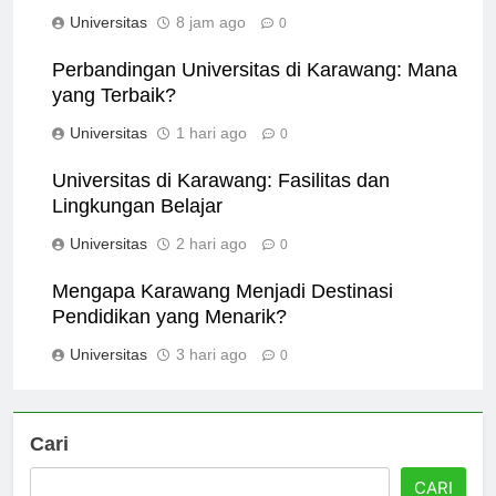
Kisah Inspiratif
Universitas
8 jam ago
0
Perbandingan Universitas di Karawang: Mana
yang Terbaik?
Universitas
1 hari ago
0
Universitas di Karawang: Fasilitas dan
Lingkungan Belajar
Universitas
2 hari ago
0
Mengapa Karawang Menjadi Destinasi
Pendidikan yang Menarik?
Universitas
3 hari ago
0
Cari