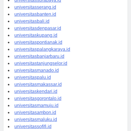
universitassurabaya.id
universitasserang.id
universitasbanten.id
universitasbali.id
universitasdenpasar.id
universitaskupang.id
universitaspontianak.id
universitaspalangkaraya.id
universitasbanjarbaru.id
universitastanjungselor.id
universitasmanado.id
universitaspalu.id
universitasmakassar.id
universitaskendari.id
universitasgorontalo.id
universitasmamuju.id
universitasambon.id
universitasmaluku.id