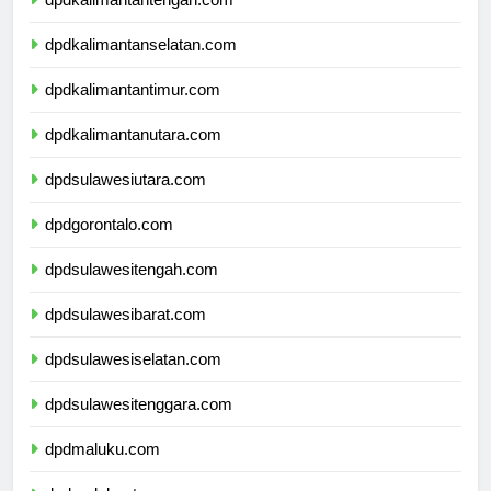
dpdkalimantantengah.com
dpdkalimantanselatan.com
dpdkalimantantimur.com
dpdkalimantanutara.com
dpdsulawesiutara.com
dpdgorontalo.com
dpdsulawesitengah.com
dpdsulawesibarat.com
dpdsulawesiselatan.com
dpdsulawesitenggara.com
dpdmaluku.com