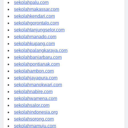
sekolahsurabaya.com
sekolahpalu.com
sekolahmakassar.com
sekolahkendari.com
sekolahgorontalo.com
sekolahtanjungselor.com
sekolahmanado.com
sekolahkupang.com
sekolahpalangkaraya.com
sekolahbanjarbaru.com
sekolahpontianak.com
sekolahambon.com
sekolahjayapura.com
sekolahmanokwari.com
sekolahnabire.com
sekolahwamena.com
sekolahsalor.com
sekolahindonesia.org
sekolahsorong.com