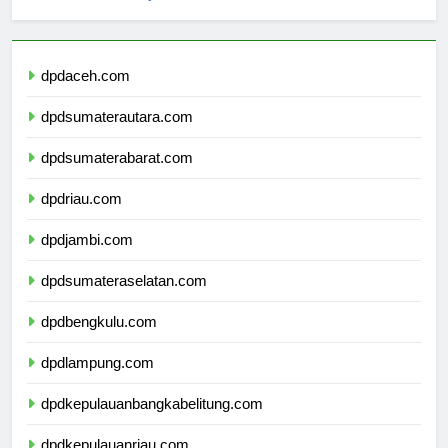
sekolahmamuju.com
dpdaceh.com
dpdsumaterautara.com
dpdsumaterabarat.com
dpdriau.com
dpdjambi.com
dpdsumateraselatan.com
dpdbengkulu.com
dpdlampung.com
dpdkepulauanbangkabelitung.com