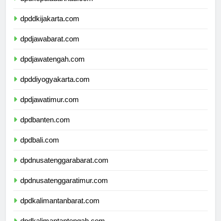
dpdkepulauanriau.com
dpddkijakarta.com
dpdjawabarat.com
dpdjawatengah.com
dpddiyogyakarta.com
dpdjawatimur.com
dpdbanten.com
dpdbali.com
dpdnusatenggarabarat.com
dpdnusatenggaratimur.com
dpdkalimantanbarat.com