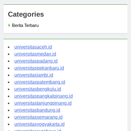
Categories
Berita Terbaru
universitasaceh.id
universitasmedan.id
universitaspadang.id
universitaspekanbaru.id
universitasjambi.id
universitaspalembang.id
universitasbengkulu.id
universitaspangkalpinang.id
universitastanjungpinang.id
universitasbandung.id
universitassemarang.id
universitasyogyakarta.id