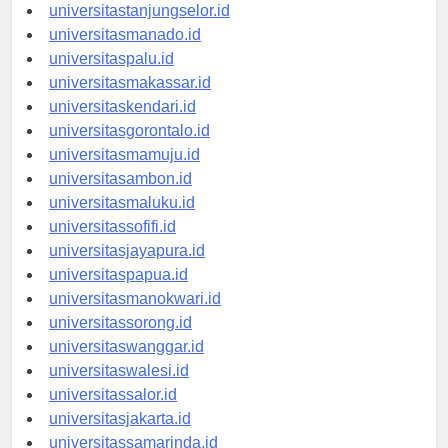
universitasbanjarbaru.id
universitastanjungselor.id
universitasmanado.id
universitaspalu.id
universitasmakassar.id
universitaskendari.id
universitasgorontalo.id
universitasmamuju.id
universitasambon.id
universitasmaluku.id
universitassofifi.id
universitasjayapura.id
universitaspapua.id
universitasmanokwari.id
universitassorong.id
universitaswanggar.id
universitaswalesi.id
universitassalor.id
universitasjakarta.id