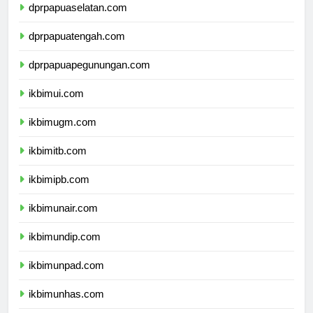
dprpapuaselatan.com
dprpapuatengah.com
dprpapuapegunungan.com
ikbimui.com
ikbimugm.com
ikbimitb.com
ikbimipb.com
ikbimunair.com
ikbimundip.com
ikbimunpad.com
ikbimunhas.com