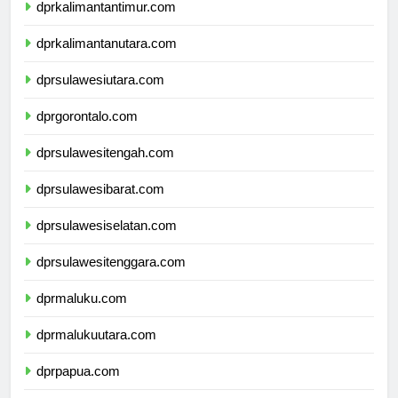
dprkalimantantimur.com
dprkalimantanutara.com
dprsulawesiutara.com
dprgorontalo.com
dprsulawesitengah.com
dprsulawesibarat.com
dprsulawesiselatan.com
dprsulawesitenggara.com
dprmaluku.com
dprmalukuutara.com
dprpapua.com