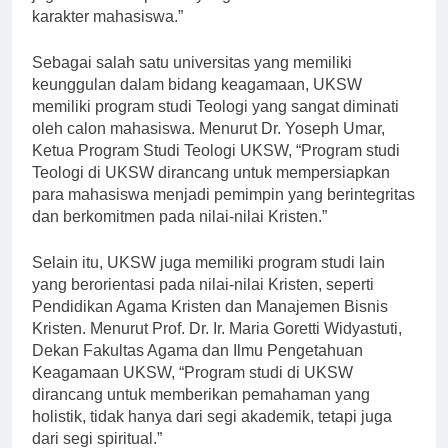
juga nilai-nilai spiritual yang akan membentuk
karakter mahasiswa.”
Sebagai salah satu universitas yang memiliki
keunggulan dalam bidang keagamaan, UKSW
memiliki program studi Teologi yang sangat diminati
oleh calon mahasiswa. Menurut Dr. Yoseph Umar,
Ketua Program Studi Teologi UKSW, “Program studi
Teologi di UKSW dirancang untuk mempersiapkan
para mahasiswa menjadi pemimpin yang berintegritas
dan berkomitmen pada nilai-nilai Kristen.”
Selain itu, UKSW juga memiliki program studi lain
yang berorientasi pada nilai-nilai Kristen, seperti
Pendidikan Agama Kristen dan Manajemen Bisnis
Kristen. Menurut Prof. Dr. Ir. Maria Goretti Widyastuti,
Dekan Fakultas Agama dan Ilmu Pengetahuan
Keagamaan UKSW, “Program studi di UKSW
dirancang untuk memberikan pemahaman yang
holistik, tidak hanya dari segi akademik, tetapi juga