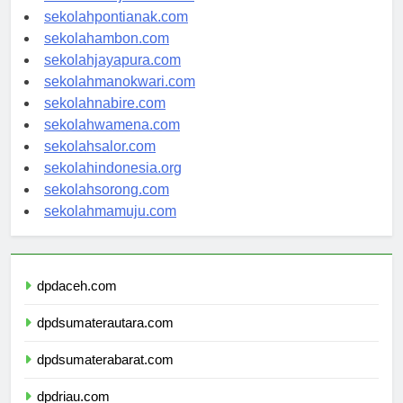
sekolahbanjarbaru.com
sekolahpontianak.com
sekolahambon.com
sekolahjayapura.com
sekolahmanokwari.com
sekolahnabire.com
sekolahwamena.com
sekolahsalor.com
sekolahindonesia.org
sekolahsorong.com
sekolahmamuju.com
dpdaceh.com
dpdsumaterautara.com
dpdsumaterabarat.com