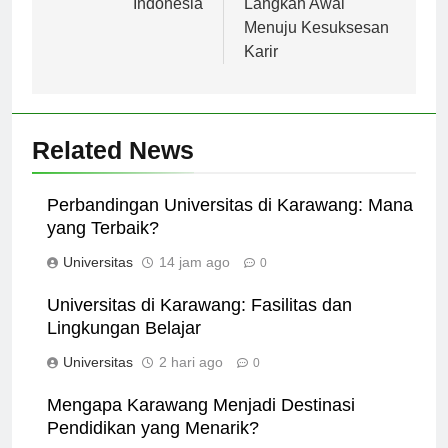
Indonesia
Langkah Awal
Menuju Kesuksesan
Karir
Related News
Perbandingan Universitas di Karawang: Mana
yang Terbaik?
Universitas
14 jam ago
0
Universitas di Karawang: Fasilitas dan
Lingkungan Belajar
Universitas
2 hari ago
0
Mengapa Karawang Menjadi Destinasi
Pendidikan yang Menarik?