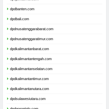
dpdjawatimur.com
dpdbanten.com
dpdbali.com
dpdnusatenggarabarat.com
dpdnusatenggaratimur.com
dpdkalimantanbarat.com
dpdkalimantantengah.com
dpdkalimantanselatan.com
dpdkalimantantimur.com
dpdkalimantanutara.com
dpdsulawesiutara.com