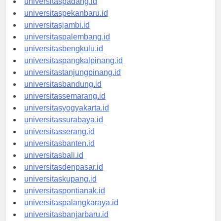
universitaspadang.id
universitaspekanbaru.id
universitasjambi.id
universitaspalembang.id
universitasbengkulu.id
universitaspangkalpinang.id
universitastanjungpinang.id
universitasbandung.id
universitassemarang.id
universitasyogyakarta.id
universitassurabaya.id
universitasserang.id
universitasbanten.id
universitasbali.id
universitasdenpasar.id
universitaskupang.id
universitaspontianak.id
universitaspalangkaraya.id