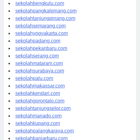
sekolahaceh.com
sekolahbengkulu.com
sekolahpangkalpinang.com
sekolahtanjungpinang.com
sekolahsemarang.com
sekolahyogyakarta.com
sekolahpadang.com
sekolahpekanbaru.com
sekolahserang.com
sekolahmataram.com
sekolahsurabaya.com
sekolahpalu.com
sekolahmakassar.com
sekolahkendari.com
sekolahgorontalo.com
sekolahtanjungselor.com
sekolahmanado.com
sekolahkupang.com
sekolahpalangkaraya.com