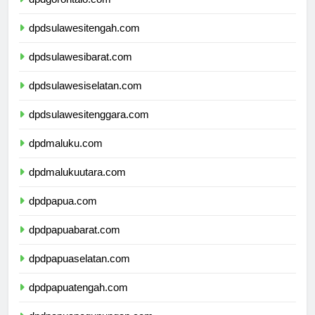
dpdgorontalo.com
dpdsulawesitengah.com
dpdsulawesibarat.com
dpdsulawesiselatan.com
dpdsulawesitenggara.com
dpdmaluku.com
dpdmalukuutara.com
dpdpapua.com
dpdpapuabarat.com
dpdpapuaselatan.com
dpdpapuatengah.com