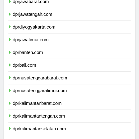
dprjawabarat.com
dprjawatengah.com
dprdiyogyakarta.com
dprjawatimur.com
dprbanten.com
dprbali.com
dprnusatenggarabarat.com
dprnusatenggaratimur.com
dprkalimantanbarat.com
dprkalimantantengah.com
dprkalimantanselatan.com