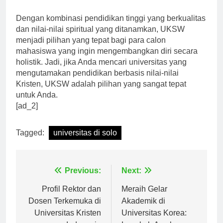
dari segi spiritual.”
Dengan kombinasi pendidikan tinggi yang berkualitas
dan nilai-nilai spiritual yang ditanamkan, UKSW
menjadi pilihan yang tepat bagi para calon
mahasiswa yang ingin mengembangkan diri secara
holistik. Jadi, jika Anda mencari universitas yang
mengutamakan pendidikan berbasis nilai-nilai
Kristen, UKSW adalah pilihan yang sangat tepat
untuk Anda.
[ad_2]
Tagged:
universitas di solo
Navigasi
Previous:
Next:
pos
Profil Rektor dan
Meraih Gelar
Dosen Terkemuka di
Akademik di
Universitas Kristen
Universitas Korea: