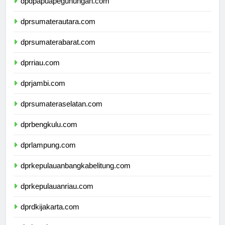
dpdpapuapegunungan.com
dprsumaterautara.com
dprsumaterabarat.com
dprriau.com
dprjambi.com
dprsumateraselatan.com
dprbengkulu.com
dprlampung.com
dprkepulauanbangkabelitung.com
dprkepulauanriau.com
dprdkijakarta.com