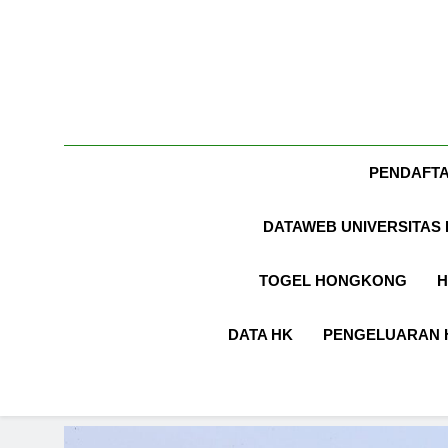
PENDAFT
DATAWEB UNIVERSITAS 
TOGEL HONGKONG
H
DATA HK
PENGELUARAN 