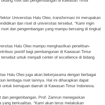
di bidang riset dan pengembangan di kawasan Timur
Rektor Universitas Halu Oleo, transformasi ini merupakan
ndidikan dan riset di universitas tersebut. “Kami ingin
t riset dan pengembangan yang mampu bersaing di tingkat
versitas Halu Oleo mampu menghasilkan penelitian-
ontribusi positif bagi pembangunan di Kawasan Timur
s tersebut untuk menjadi center of excellence di bidang
itas Halu Oleo juga akan bekerjasama dengan berbagai
upun lembaga riset lainnya. Hal ini diharapkan dapat
i untuk kemajuan daerah di Kawasan Timur Indonesia.
et dan pengembangan, Prof. Zamrun menegaskan
yang berkualitas. “Kami akan terus melakukan