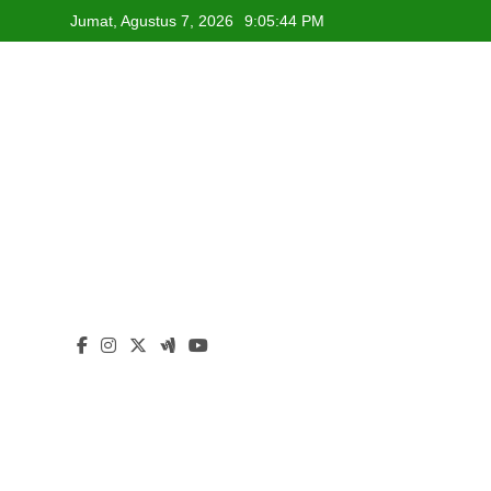
Skip
Jumat, Agustus 7, 2026
9:05:46 PM
to
content