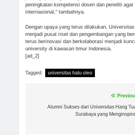
peningkatan kompetensi dosen dan peneliti agar
internasional,” tambahnya.
Dengan upaya yang terus dilakukan, Universita
menjadi pusat riset dan pengembangan yang ber
terus berinovasi dan berkolaborasi menjadi kunc
university di kawasan timur Indonesia.
[ad_2]
Tagged:
universitas halu oleo
Navigasi
Previou
pos
Alumni Sukses dari Universitas Hang Tu
Surabaya yang Menginspira