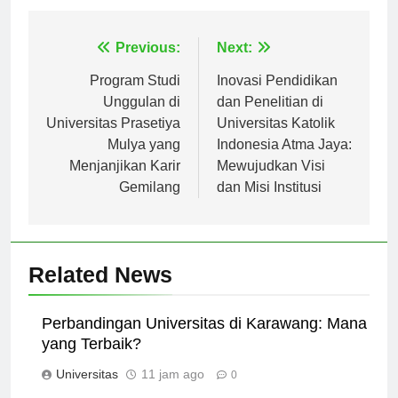
Navigasi
Previous:
Next:
pos
Program Studi
Inovasi Pendidikan
Unggulan di
dan Penelitian di
Universitas Prasetiya
Universitas Katolik
Mulya yang
Indonesia Atma Jaya:
Menjanjikan Karir
Mewujudkan Visi
Gemilang
dan Misi Institusi
Related News
Perbandingan Universitas di Karawang: Mana
yang Terbaik?
Universitas
11 jam ago
0