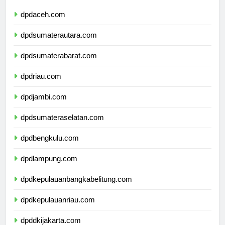
dpdaceh.com
dpdsumaterautara.com
dpdsumaterabarat.com
dpdriau.com
dpdjambi.com
dpdsumateraselatan.com
dpdbengkulu.com
dpdlampung.com
dpdkepulauanbangkabelitung.com
dpdkepulauanriau.com