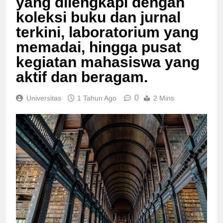
yang dilengkapi dengan
koleksi buku dan jurnal
terkini, laboratorium yang
memadai, hingga pusat
kegiatan mahasiswa yang
aktif dan beragam.
0
Universitas
1 Tahun Ago
2 Mins