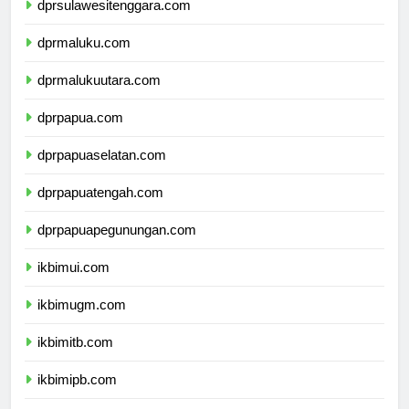
dprsulawesitenggara.com
dprmaluku.com
dprmalukuutara.com
dprpapua.com
dprpapuaselatan.com
dprpapuatengah.com
dprpapuapegunungan.com
ikbimui.com
ikbimugm.com
ikbimitb.com
ikbimipb.com