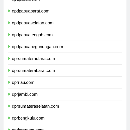
dpdpapua.com
dpdpapuabarat.com
dpdpapuaselatan.com
dpdpapuatengah.com
dpdpapuapegunungan.com
dprsumaterautara.com
dprsumaterabarat.com
dprriau.com
dprjambi.com
dprsumateraselatan.com
dprbengkulu.com