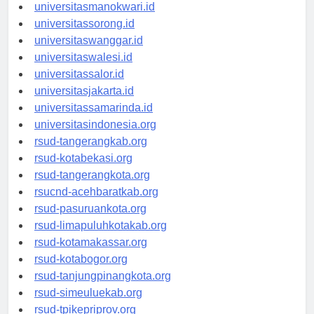
universitaspapua.id
universitasmanokwari.id
universitassorong.id
universitaswanggar.id
universitaswalesi.id
universitassalor.id
universitasjakarta.id
universitassamarinda.id
universitasindonesia.org
rsud-tangerangkab.org
rsud-kotabekasi.org
rsud-tangerangkota.org
rsucnd-acehbaratkab.org
rsud-pasuruankota.org
rsud-limapuluhkotakab.org
rsud-kotamakassar.org
rsud-kotabogor.org
rsud-tanjungpinangkota.org
rsud-simeuluekab.org