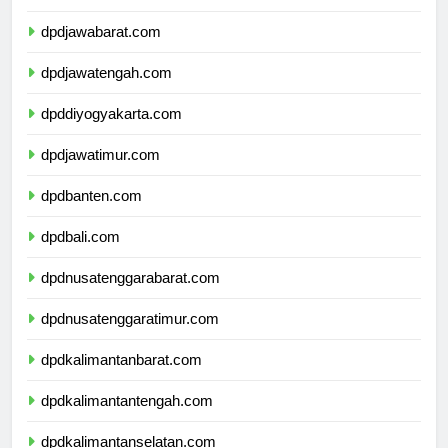
dpddkijakarta.com
dpdjawabarat.com
dpdjawatengah.com
dpddiyogyakarta.com
dpdjawatimur.com
dpdbanten.com
dpdbali.com
dpdnusatenggarabarat.com
dpdnusatenggaratimur.com
dpdkalimantanbarat.com
dpdkalimantantengah.com