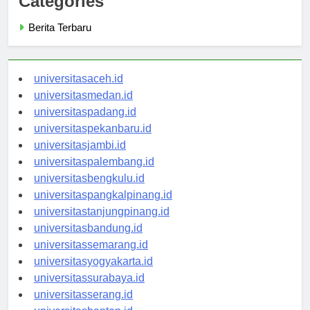
Categories
Berita Terbaru
universitasaceh.id
universitasmedan.id
universitaspadang.id
universitaspekanbaru.id
universitasjambi.id
universitaspalembang.id
universitasbengkulu.id
universitaspangkalpinang.id
universitastanjungpinang.id
universitasbandung.id
universitassemarang.id
universitasyogyakarta.id
universitassurabaya.id
universitasserang.id