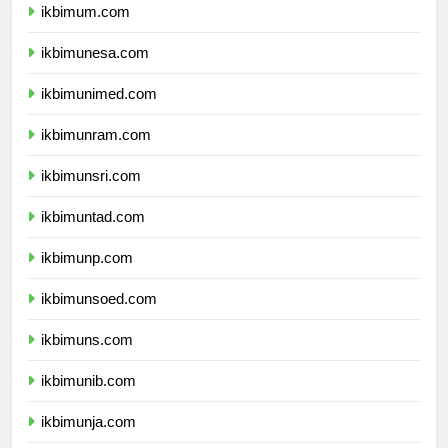
ikbimum.com
ikbimunesa.com
ikbimunimed.com
ikbimunram.com
ikbimunsri.com
ikbimuntad.com
ikbimunp.com
ikbimunsoed.com
ikbimuns.com
ikbimunib.com
ikbimunja.com