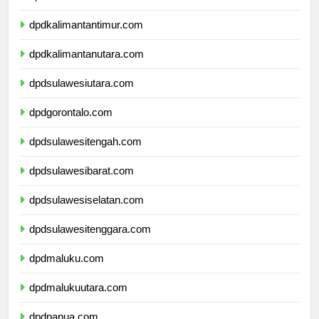
dpdkalimantanselatan.com
dpdkalimantantimur.com
dpdkalimantanutara.com
dpdsulawesiutara.com
dpdgorontalo.com
dpdsulawesitengah.com
dpdsulawesibarat.com
dpdsulawesiselatan.com
dpdsulawesitenggara.com
dpdmaluku.com
dpdmalukuutara.com