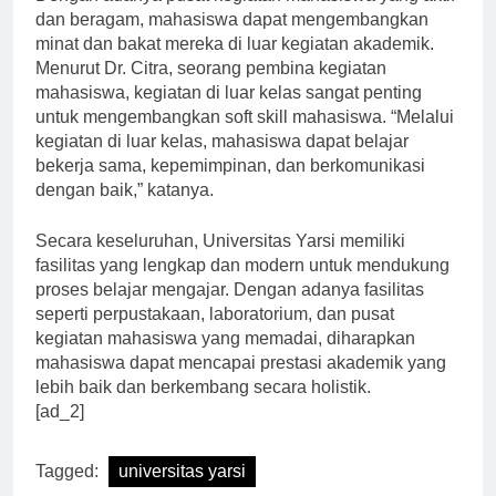
Dengan adanya pusat kegiatan mahasiswa yang aktif
dan beragam, mahasiswa dapat mengembangkan
minat dan bakat mereka di luar kegiatan akademik.
Menurut Dr. Citra, seorang pembina kegiatan
mahasiswa, kegiatan di luar kelas sangat penting
untuk mengembangkan soft skill mahasiswa. “Melalui
kegiatan di luar kelas, mahasiswa dapat belajar
bekerja sama, kepemimpinan, dan berkomunikasi
dengan baik,” katanya.
Secara keseluruhan, Universitas Yarsi memiliki
fasilitas yang lengkap dan modern untuk mendukung
proses belajar mengajar. Dengan adanya fasilitas
seperti perpustakaan, laboratorium, dan pusat
kegiatan mahasiswa yang memadai, diharapkan
mahasiswa dapat mencapai prestasi akademik yang
lebih baik dan berkembang secara holistik.
[ad_2]
Tagged:
universitas yarsi