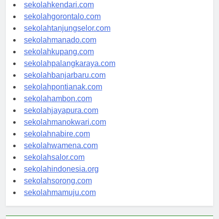
sekolahmakassar.com
sekolahkendari.com
sekolahgorontalo.com
sekolahtanjungselor.com
sekolahmanado.com
sekolahkupang.com
sekolahpalangkaraya.com
sekolahbanjarbaru.com
sekolahpontianak.com
sekolahambon.com
sekolahjayapura.com
sekolahmanokwari.com
sekolahnabire.com
sekolahwamena.com
sekolahsalor.com
sekolahindonesia.org
sekolahsorong.com
sekolahmamuju.com