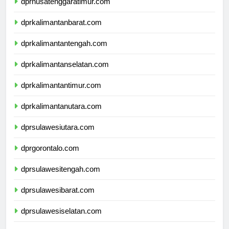
dprnusatenggaratimur.com
dprkalimantanbarat.com
dprkalimantantengah.com
dprkalimantanselatan.com
dprkalimantantimur.com
dprkalimantanutara.com
dprsulawesiutara.com
dprgorontalo.com
dprsulawesitengah.com
dprsulawesibarat.com
dprsulawesiselatan.com