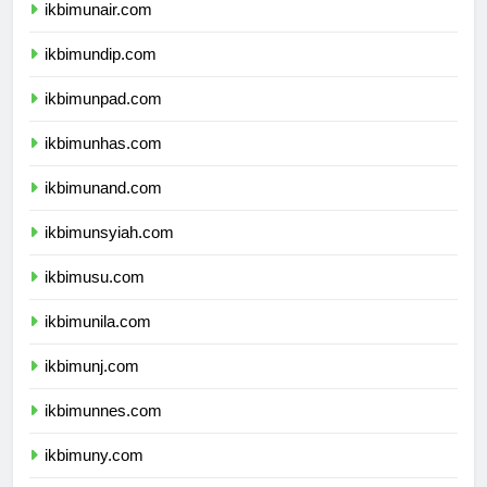
ikbimunair.com
ikbimundip.com
ikbimunpad.com
ikbimunhas.com
ikbimunand.com
ikbimunsyiah.com
ikbimusu.com
ikbimunila.com
ikbimunj.com
ikbimunnes.com
ikbimuny.com