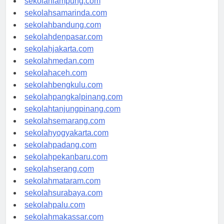
sekolahlampung.com
sekolahsamarinda.com
sekolahbandung.com
sekolahdenpasar.com
sekolahjakarta.com
sekolahmedan.com
sekolahaceh.com
sekolahbengkulu.com
sekolahpangkalpinang.com
sekolahtanjungpinang.com
sekolahsemarang.com
sekolahyogyakarta.com
sekolahpadang.com
sekolahpekanbaru.com
sekolahserang.com
sekolahmataram.com
sekolahsurabaya.com
sekolahpalu.com