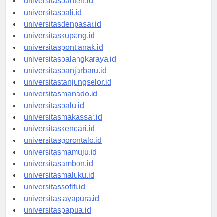
universitasbanten.id
universitasbali.id
universitasdenpasar.id
universitaskupang.id
universitaspontianak.id
universitaspalangkaraya.id
universitasbanjarbaru.id
universitastanjungselor.id
universitasmanado.id
universitaspalu.id
universitasmakassar.id
universitaskendari.id
universitasgorontalo.id
universitasmamuju.id
universitasambon.id
universitasmaluku.id
universitassofifi.id
universitasjayapura.id