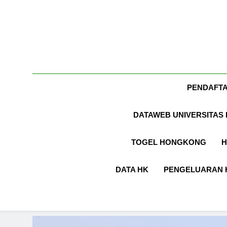
PENDAFT
DATAWEB UNIVERSITAS 
TOGEL HONGKONG
H
DATA HK
PENGELUARAN 