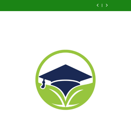
Universitas
Mengapa
Menjadi
dari
di
Karawang:
Menjadi
dari
di
di
Karawang
Destinasi
Universitas
Karawang:
Fasilitas
Destinasi
Universitas
Karawang:
Karawang:
Menjadi
Pendidikan
di
Mana
dan
Pendidikan
di
Mana
Fasilitas
Destinasi
yang
Karawang:
yang
Lingkungan
yang
Karawang:
yang
dan
Pendidikan
Menarik?
Kisah
Terbaik?
Belajar
Menarik?
Kisah
Terbaik?
Lingkungan
yang
Inspiratif
Inspiratif
Belajar
Menarik?