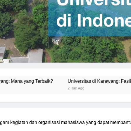
Universitas di Karawang: Fasilitas dan Lingkungan Belaj
2 Hari Ago
 beragam kegiatan dan organisasi mahasiswa yang dapat memb