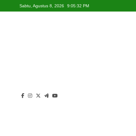
Skip
Sabtu, Agustus 8, 2026
9:05:34 PM
to
content