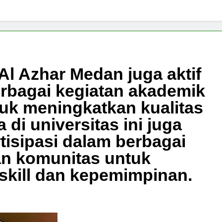
 Al Azhar Medan juga aktif
bagai kegiatan akademik
uk meningkatkan kualitas
di universitas ini juga
tisipasi dalam berbagai
an komunitas untuk
kill dan kepemimpinan.