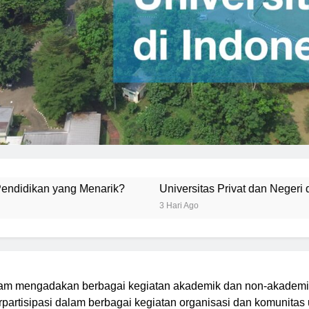
?
Universitas Privat dan Negeri di Karawang: Apa Perb
3 Hari Ago
 dalam mengadakan berbagai kegiatan akademik dan non-akademi
erpartisipasi dalam berbagai kegiatan organisasi dan komunita