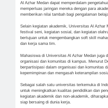
Al Azhar Medan dapat memperdalam pengetahuan 
memperluas jaringan mereka dengan para akademisi
memberikan nilai tambah bagi pengalaman belaj
Selain kegiatan akademik, Universitas Al Azha
festival seni, kegiatan sosial, dan kegiatan olah
bertujuan untuk mengembangkan soft skill mah
dan kerja sama tim.
Mahasiswa di Universitas Al Azhar Medan juga di
organisasi dan komunitas di kampus. Menurut D
berpartisipasi dalam organisasi dan komunit
kepemimpinan dan mengasah keterampilan sosia
Sebagai salah satu universitas terkemuka di In
untuk meningkatkan kualitas pendidikan dan pe
kegiatan akademik dan non-akademik, diharapk
siap bersaing di dunia kerja.