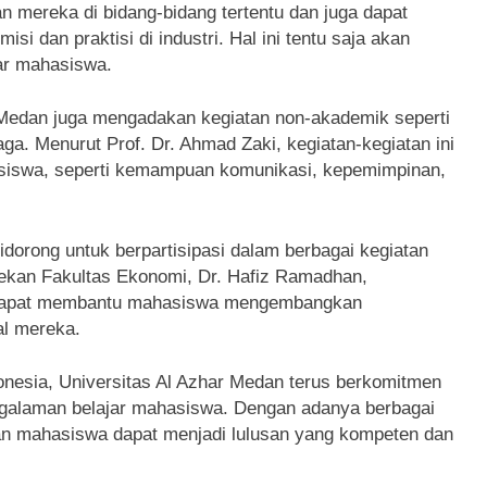
mereka di bidang-bidang tertentu dan juga dapat
 dan praktisi di industri. Hal ini tentu saja akan
ar mahasiswa.
r Medan juga mengadakan kegiatan non-akademik seperti
raga. Menurut Prof. Dr. Ahmad Zaki, kegiatan-kegiatan ini
asiswa, seperti kemampuan komunikasi, kepemimpinan,
dorong untuk berpartisipasi dalam berbagai kegiatan
ekan Fakultas Ekonomi, Dr. Hafiz Ramadhan,
as dapat membantu mahasiswa mengembangkan
l mereka.
donesia, Universitas Al Azhar Medan terus berkomitmen
ngalaman belajar mahasiswa. Dengan adanya berbagai
an mahasiswa dapat menjadi lulusan yang kompeten dan