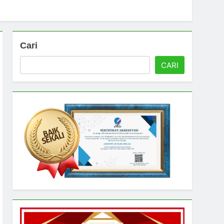
Cari
CARI