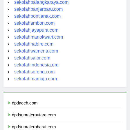
sekolahkupang.com
sekolahpalangkaraya.com
sekolahbanjarbaru.com
sekolahpontianak.com
sekolahambon.com
sekolahjayapura.com
sekolahmanokwari.com
sekolahnabire.com
sekolahwamena.com
sekolahsalor.com
sekolahindonesia.org
sekolahsorong.com
sekolahmamuju.com
dpdaceh.com
dpdsumaterautara.com