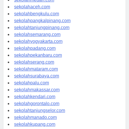
sekolahmedan.com
sekolahaceh.com
sekolahbengkulu.com
sekolahpangkalpinang.com
sekolahtanjungpinang.com
sekolahsemarang.com
sekolahyogyakarta.com
sekolahpadang.com
sekolahpekanbaru.com
sekolahserang.com
sekolahmataram.com
sekolahsurabaya.com
sekolahpalu.com
sekolahmakassar.com
sekolahkendari.com
sekolahgorontalo.com
sekolahtanjungselor.com
sekolahmanado.com