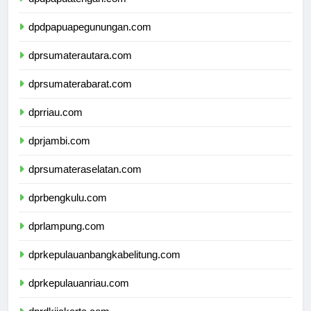
dpdpapuatengah.com
dpdpapuapegunungan.com
dprsumaterautara.com
dprsumaterabarat.com
dprriau.com
dprjambi.com
dprsumateraselatan.com
dprbengkulu.com
dprlampung.com
dprkepulauanbangkabelitung.com
dprkepulauanriau.com