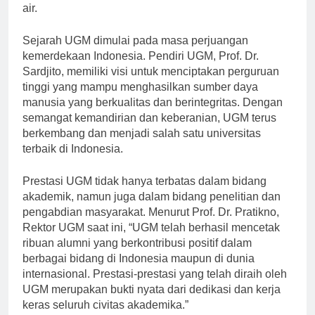
simbol keunggulan dalam dunia pendidikan di tanah
air.
Sejarah UGM dimulai pada masa perjuangan
kemerdekaan Indonesia. Pendiri UGM, Prof. Dr.
Sardjito, memiliki visi untuk menciptakan perguruan
tinggi yang mampu menghasilkan sumber daya
manusia yang berkualitas dan berintegritas. Dengan
semangat kemandirian dan keberanian, UGM terus
berkembang dan menjadi salah satu universitas
terbaik di Indonesia.
Prestasi UGM tidak hanya terbatas dalam bidang
akademik, namun juga dalam bidang penelitian dan
pengabdian masyarakat. Menurut Prof. Dr. Pratikno,
Rektor UGM saat ini, “UGM telah berhasil mencetak
ribuan alumni yang berkontribusi positif dalam
berbagai bidang di Indonesia maupun di dunia
internasional. Prestasi-prestasi yang telah diraih oleh
UGM merupakan bukti nyata dari dedikasi dan kerja