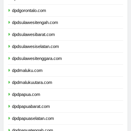
dpdsulawesiutara.com
dpdgorontalo.com
dpdsulawesitengah.com
dpdsulawesibarat.com
dpdsulawesiselatan.com
dpdsulawesitenggara.com
dpdmaluku.com
dpdmalukuutara.com
dpdpapua.com
dpdpapuabarat.com
dpdpapuaselatan.com