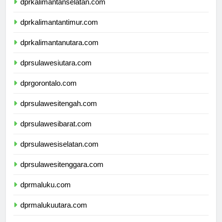
dprkalimantanselatan.com
dprkalimantantimur.com
dprkalimantanutara.com
dprsulawesiutara.com
dprgorontalo.com
dprsulawesitengah.com
dprsulawesibarat.com
dprsulawesiselatan.com
dprsulawesitenggara.com
dprmaluku.com
dprmalukuutara.com