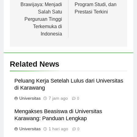
Universitas
Airlangga: Sejarah,
Brawijaya: Menjadi
Program Studi, dan
Salah Satu
Prestasi Terkini
Perguruan Tinggi
Terkemuka di
Indonesia
Related News
Peluang Kerja Setelah Lulus dari Universitas
di Karawang
Universitas
7 jam ago
0
Mengakses Beasiswa di Universitas
Karawang: Panduan Lengkap
Universitas
1 hari ago
0