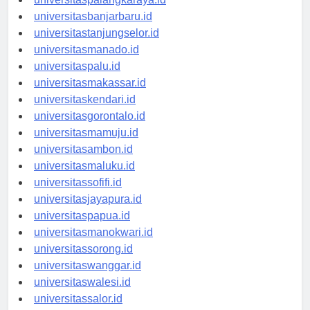
universitaspalangkaraya.id
universitasbanjarbaru.id
universitastanjungselor.id
universitasmanado.id
universitaspalu.id
universitasmakassar.id
universitaskendari.id
universitasgorontalo.id
universitasmamuju.id
universitasambon.id
universitasmaluku.id
universitassofifi.id
universitasjayapura.id
universitaspapua.id
universitasmanokwari.id
universitassorong.id
universitaswanggar.id
universitaswalesi.id