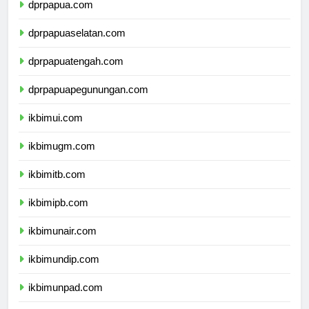
dprpapua.com
dprpapuaselatan.com
dprpapuatengah.com
dprpapuapegunungan.com
ikbimui.com
ikbimugm.com
ikbimitb.com
ikbimipb.com
ikbimunair.com
ikbimundip.com
ikbimunpad.com