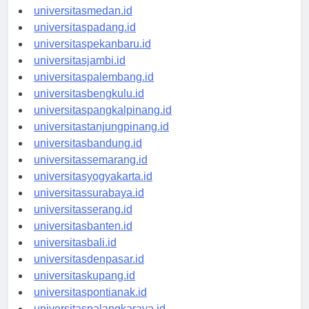
universitasaceh.id
universitasmedan.id
universitaspadang.id
universitaspekanbaru.id
universitasjambi.id
universitaspalembang.id
universitasbengkulu.id
universitaspangkalpinang.id
universitastanjungpinang.id
universitasbandung.id
universitassemarang.id
universitasyogyakarta.id
universitassurabaya.id
universitasserang.id
universitasbanten.id
universitasbali.id
universitasdenpasar.id
universitaskupang.id
universitaspontianak.id