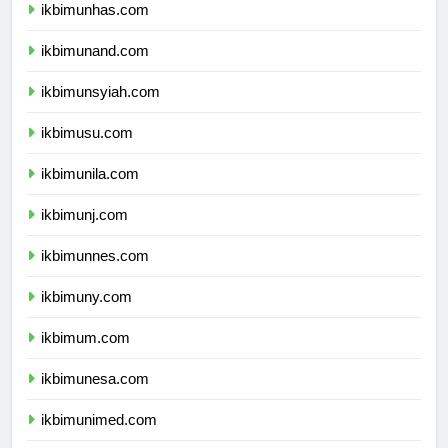
ikbimunhas.com
ikbimunand.com
ikbimunsyiah.com
ikbimusu.com
ikbimunila.com
ikbimunj.com
ikbimunnes.com
ikbimuny.com
ikbimum.com
ikbimunesa.com
ikbimunimed.com