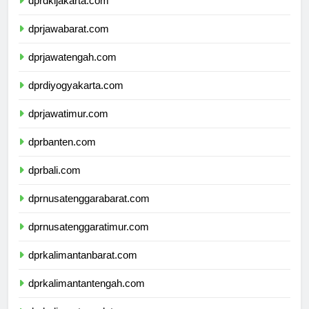
dprdkijakarta.com
dprjawabarat.com
dprjawatengah.com
dprdiyogyakarta.com
dprjawatimur.com
dprbanten.com
dprbali.com
dprnusatenggarabarat.com
dprnusatenggaratimur.com
dprkalimantanbarat.com
dprkalimantantengah.com