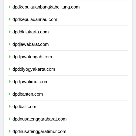
dpdkepulauanbangkabelitung.com
dpdkepulauanriau.com
dpddkijakarta.com
dpdjawabarat.com
dpdjawatengah.com
dpddiyogyakarta.com
dpdjawatimur.com
dpdbanten.com
dpdbali.com
dpdnusatenggarabarat.com