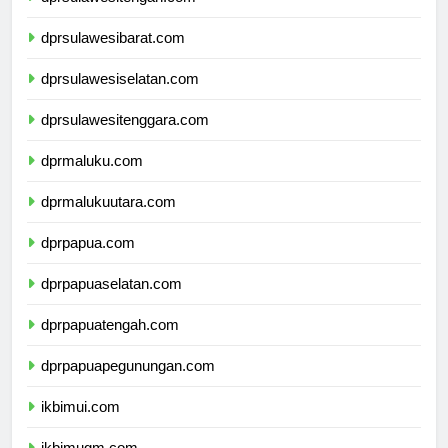
dprsulawesitengah.com
dprsulawesibarat.com
dprsulawesiselatan.com
dprsulawesitenggara.com
dprmaluku.com
dprmalukuutara.com
dprpapua.com
dprpapuaselatan.com
dprpapuatengah.com
dprpapuapegunungan.com
ikbimui.com