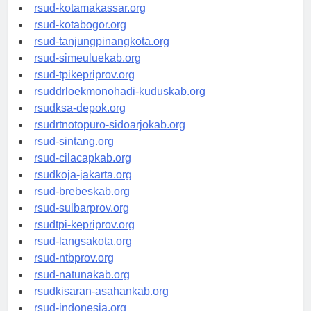
rsud-limapuluhkotakab.org
rsud-kotamakassar.org
rsud-kotabogor.org
rsud-tanjungpinangkota.org
rsud-simeuluekab.org
rsud-tpikepriprov.org
rsuddrloekmonohadi-kuduskab.org
rsudksa-depok.org
rsudrtnotopuro-sidoarjokab.org
rsud-sintang.org
rsud-cilacapkab.org
rsudkoja-jakarta.org
rsud-brebeskab.org
rsud-sulbarprov.org
rsudtpi-kepriprov.org
rsud-langsakota.org
rsud-ntbprov.org
rsud-natunakab.org
rsudkisaran-asahankab.org