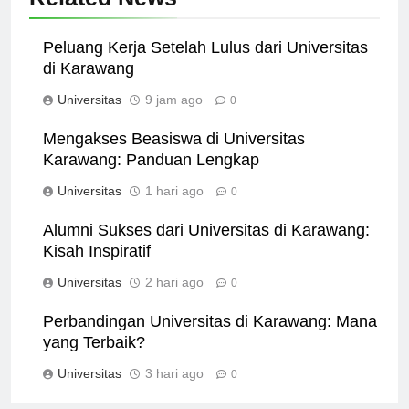
Related News
Peluang Kerja Setelah Lulus dari Universitas
di Karawang
Universitas
9 jam ago
0
Mengakses Beasiswa di Universitas
Karawang: Panduan Lengkap
Universitas
1 hari ago
0
Alumni Sukses dari Universitas di Karawang:
Kisah Inspiratif
Universitas
2 hari ago
0
Perbandingan Universitas di Karawang: Mana
yang Terbaik?
Universitas
3 hari ago
0