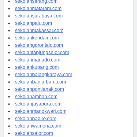
sekolahserang.com
sekolahmataram.com
sekolahsurabaya.com
sekolahpalu.com
sekolahmakassar.com
sekolahkendari.com
sekolahgorontalo.com
sekolahtanjungselor.com
sekolahmanado.com
sekolahkupang.com
sekolahpalangkaraya.com
sekolahbanjarbaru.com
sekolahpontianak.com
sekolahambon.com
sekolahjayapura.com
sekolahmanokwari.com
sekolahnabire.com
sekolahwamena.com