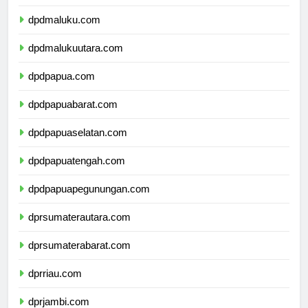
dpdsulawesitenggara.com
dpdmaluku.com
dpdmalukuutara.com
dpdpapua.com
dpdpapuabarat.com
dpdpapuaselatan.com
dpdpapuatengah.com
dpdpapuapegunungan.com
dprsumaterautara.com
dprsumaterabarat.com
dprriau.com