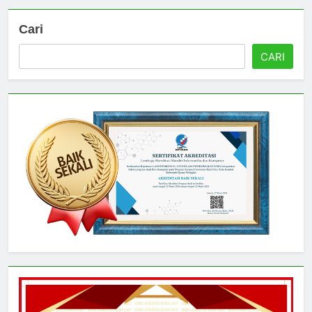
Cari
CARI