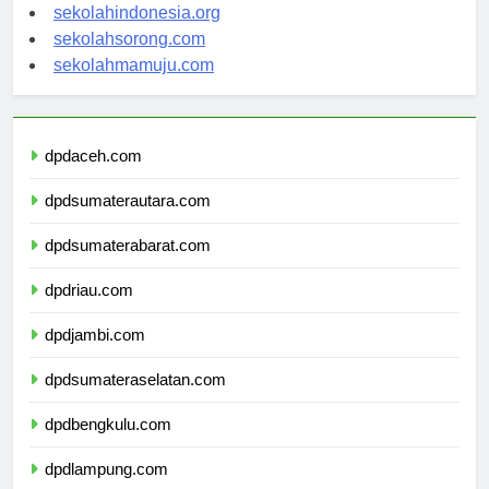
sekolahsalor.com
sekolahindonesia.org
sekolahsorong.com
sekolahmamuju.com
dpdaceh.com
dpdsumaterautara.com
dpdsumaterabarat.com
dpdriau.com
dpdjambi.com
dpdsumateraselatan.com
dpdbengkulu.com
dpdlampung.com