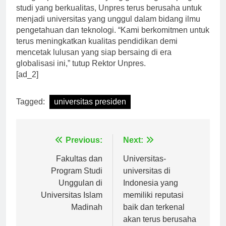
Dengan prestasi lulusan yang gemilang dan program
studi yang berkualitas, Unpres terus berusaha untuk
menjadi universitas yang unggul dalam bidang ilmu
pengetahuan dan teknologi. “Kami berkomitmen untuk
terus meningkatkan kualitas pendidikan demi
mencetak lulusan yang siap bersaing di era
globalisasi ini,” tutup Rektor Unpres.
[ad_2]
Tagged:
universitas presiden
Navigasi
Previous:
Next:
pos
Fakultas dan
Universitas-
Program Studi
universitas di
Unggulan di
Indonesia yang
Universitas Islam
memiliki reputasi
Madinah
baik dan terkenal