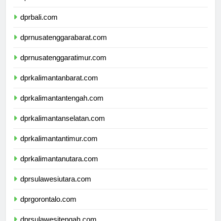
dprbanten.com
dprbali.com
dprnusatenggarabarat.com
dprnusatenggaratimur.com
dprkalimantanbarat.com
dprkalimantantengah.com
dprkalimantanselatan.com
dprkalimantantimur.com
dprkalimantanutara.com
dprsulawesiutara.com
dprgorontalo.com