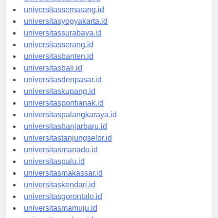
universitasbandung.id
universitassemarang.id
universitasyogyakarta.id
universitassurabaya.id
universitasserang.id
universitasbanten.id
universitasbali.id
universitasdenpasar.id
universitaskupang.id
universitaspontianak.id
universitaspalangkaraya.id
universitasbanjarbaru.id
universitastanjungselor.id
universitasmanado.id
universitaspalu.id
universitasmakassar.id
universitaskendari.id
universitasgorontalo.id
universitasmamuju.id