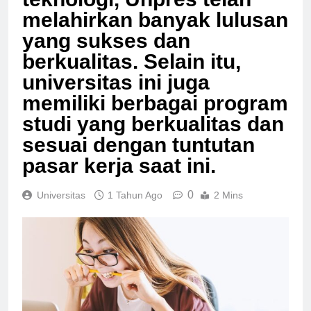
teknologi, Unpres telah
melahirkan banyak lulusan
yang sukses dan
berkualitas. Selain itu,
universitas ini juga
memiliki berbagai program
studi yang berkualitas dan
sesuai dengan tuntutan
pasar kerja saat ini.
0
Universitas
1 Tahun Ago
2 Mins