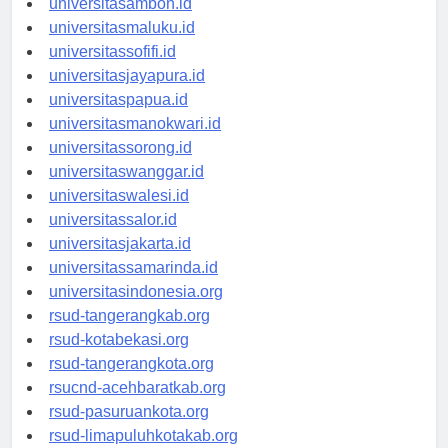
universitasambon.id
universitasmaluku.id
universitassofifi.id
universitasjayapura.id
universitaspapua.id
universitasmanokwari.id
universitassorong.id
universitaswanggar.id
universitaswalesi.id
universitassalor.id
universitasjakarta.id
universitassamarinda.id
universitasindonesia.org
rsud-tangerangkab.org
rsud-kotabekasi.org
rsud-tangerangkota.org
rsucnd-acehbaratkab.org
rsud-pasuruankota.org