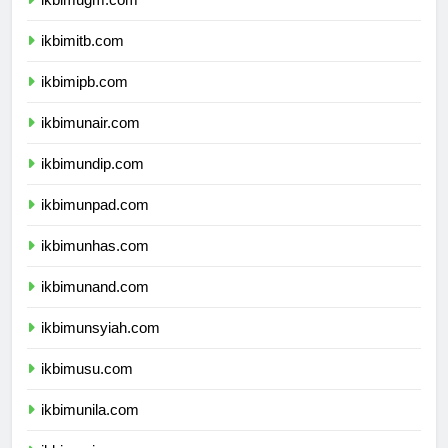
ikbimugm.com
ikbimitb.com
ikbimipb.com
ikbimunair.com
ikbimundip.com
ikbimunpad.com
ikbimunhas.com
ikbimunand.com
ikbimunsyiah.com
ikbimusu.com
ikbimunila.com