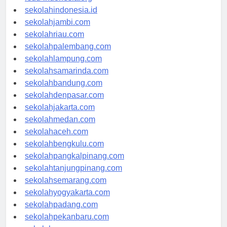
rsud-indonesia.org
sekolahindonesia.id
sekolahjambi.com
sekolahriau.com
sekolahpalembang.com
sekolahlampung.com
sekolahsamarinda.com
sekolahbandung.com
sekolahdenpasar.com
sekolahjakarta.com
sekolahmedan.com
sekolahaceh.com
sekolahbengkulu.com
sekolahpangkalpinang.com
sekolahtanjungpinang.com
sekolahsemarang.com
sekolahyogyakarta.com
sekolahpadang.com
sekolahpekanbaru.com