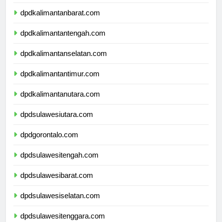
dpdnusatenggaratimur.com
dpdkalimantanbarat.com
dpdkalimantantengah.com
dpdkalimantanselatan.com
dpdkalimantantimur.com
dpdkalimantanutara.com
dpdsulawesiutara.com
dpdgorontalo.com
dpdsulawesitengah.com
dpdsulawesibarat.com
dpdsulawesiselatan.com