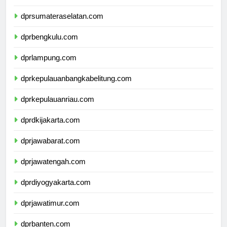
dprjambi.com
dprsumateraselatan.com
dprbengkulu.com
dprlampung.com
dprkepulauanbangkabelitung.com
dprkepulauanriau.com
dprdkijakarta.com
dprjawabarat.com
dprjawatengah.com
dprdiyogyakarta.com
dprjawatimur.com