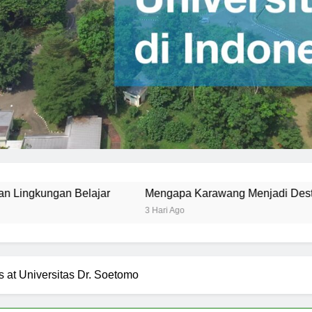
Mengapa Karawang Menjadi Destinasi Pendidikan yang 
3 Hari Ago
s at Universitas Dr. Soetomo