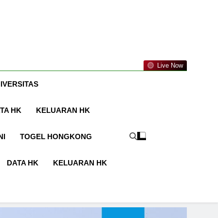
Live Now
IVERSITAS
TA HK
KELUARAN HK
NI
TOGEL HONGKONG
DATA HK
KELUARAN HK