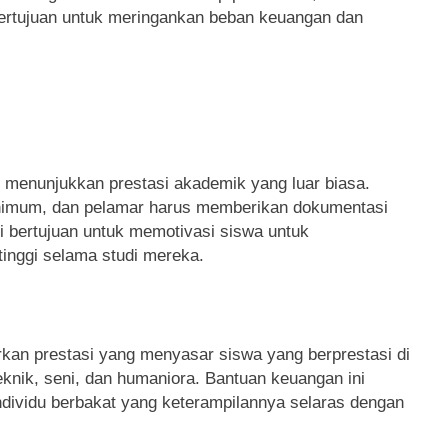
ertujuan untuk meringankan beban keuangan dan
 menunjukkan prestasi akademik yang luar biasa.
nimum, dan pelamar harus memberikan dokumentasi
 bertujuan untuk memotivasi siswa untuk
inggi selama studi mereka.
an prestasi yang menyasar siswa yang berprestasi di
 teknik, seni, dan humaniora. Bantuan keuangan ini
dividu berbakat yang keterampilannya selaras dengan