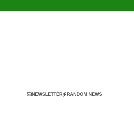
NEWSLETTER
RANDOM NEWS