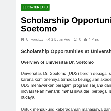
BERITA TERBARU
Scholarship Opportunit
Soetomo
0
Universitas
2 Bulan Ago
4 Mins
Scholarship Opportunities at Univers
Overview of Universitas Dr. Soetomo
Universitas Dr. Soetomo (UDS) berdiri sebagai s
karena komitmennya terhadap keunggulan akade
UDS menawarkan beragam program sarjana dan pas
inovasi telah menarik mahasiswa dari berbagai 
budaya.
Untuk mendukung keberagaman mahasiswa dan 