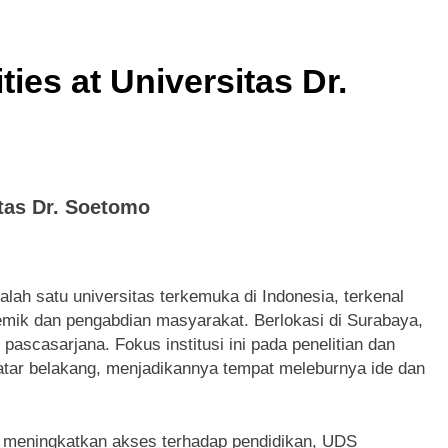
ies at Universitas Dr.
itas Dr. Soetomo
alah satu universitas terkemuka di Indonesia, terkenal
mik dan pengabdian masyarakat. Berlokasi di Surabaya,
casarjana. Fokus institusi ini pada penelitian dan
latar belakang, menjadikannya tempat meleburnya ide dan
meningkatkan akses terhadap pendidikan, UDS