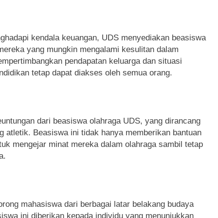
ghadapi kendala keuangan, UDS menyediakan beasiswa
mereka yang mungkin mengalami kesulitan dalam
empertimbangkan pendapatan keluarga dan situasi
idikan tetap dapat diakses oleh semua orang.
untungan dari beasiswa olahraga UDS, yang dirancang
g atletik. Beasiswa ini tidak hanya memberikan bantuan
tuk mengejar minat mereka dalam olahraga sambil tetap
a.
ng mahasiswa dari berbagai latar belakang budaya
swa ini diberikan kepada individu yang menunjukkan