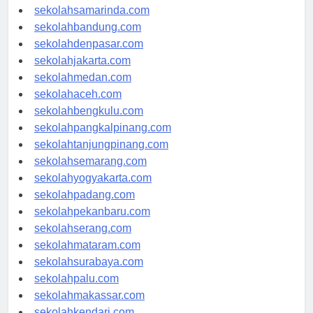
sekolahlampung.com
sekolahsamarinda.com
sekolahbandung.com
sekolahdenpasar.com
sekolahjakarta.com
sekolahmedan.com
sekolahaceh.com
sekolahbengkulu.com
sekolahpangkalpinang.com
sekolahtanjungpinang.com
sekolahsemarang.com
sekolahyogyakarta.com
sekolahpadang.com
sekolahpekanbaru.com
sekolahserang.com
sekolahmataram.com
sekolahsurabaya.com
sekolahpalu.com
sekolahmakassar.com