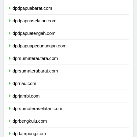
dpdpapua.com
dpdpapuabarat.com
dpdpapuaselatan.com
dpdpapuatengah.com
dpdpapuapegunungan.com
dprsumaterautara.com
dprsumaterabarat.com
dprriau.com
dprjambi.com
dprsumateraselatan.com
dprbengkulu.com