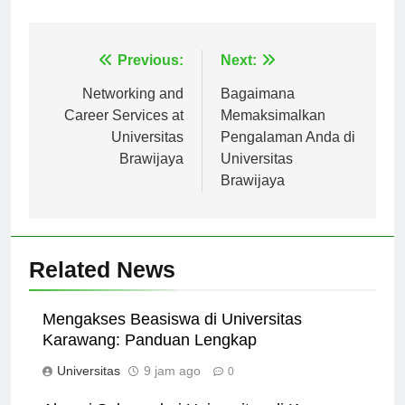
landasan pendidikan tinggi di Indonesia.
Navigasi
Previous:
Next:
pos
Networking and
Bagaimana
Career Services at
Memaksimalkan
Universitas
Pengalaman Anda di
Brawijaya
Universitas
Brawijaya
Related News
Mengakses Beasiswa di Universitas
Karawang: Panduan Lengkap
Universitas
9 jam ago
0