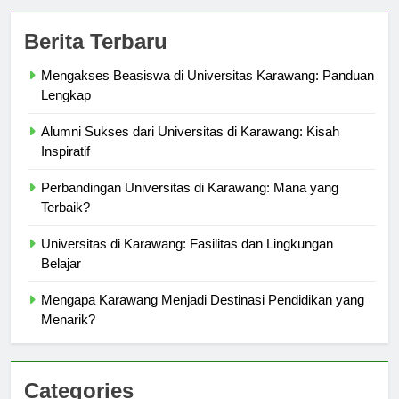
Berita Terbaru
Mengakses Beasiswa di Universitas Karawang: Panduan
Lengkap
Alumni Sukses dari Universitas di Karawang: Kisah
Inspiratif
Perbandingan Universitas di Karawang: Mana yang
Terbaik?
Universitas di Karawang: Fasilitas dan Lingkungan
Belajar
Mengapa Karawang Menjadi Destinasi Pendidikan yang
Menarik?