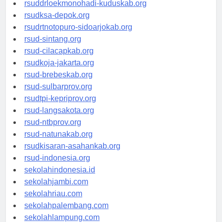
rsud-tpikepriprov.org
rsuddrloekmonohadi-kuduskab.org
rsudksa-depok.org
rsudrtnotopuro-sidoarjokab.org
rsud-sintang.org
rsud-cilacapkab.org
rsudkoja-jakarta.org
rsud-brebeskab.org
rsud-sulbarprov.org
rsudtpi-kepriprov.org
rsud-langsakota.org
rsud-ntbprov.org
rsud-natunakab.org
rsudkisaran-asahankab.org
rsud-indonesia.org
sekolahindonesia.id
sekolahjambi.com
sekolahriau.com
sekolahpalembang.com