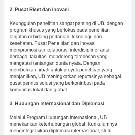
yang kompetitif.
2. Pusat Riset dan Inovasi
Keunggulan penelitian sangat penting di UB, dengan
program khusus yang berfokus pada penelitian
lanjutan di bidang pertanian, teknologi, dan
kesehatan. Pusat Penelitian dan Inovasi
mempromosikan kolaborasi interdisipliner antar
berbagai fakultas, mendorong terobosan yang
mengatasi tantangan dunia nyata. Dengan
memberikan hibah untuk proyek penelitian yang
menjanjikan, UB meningkatkan reputasinya sebagai
pusat perintis solusi yang berkontribusi pada
komunitas lokal dan global.
3. Hubungan Internasional dan Diplomasi
Melalui Program Hubungan Internasional, UB
menekankan keterhubungan global. Kurikulumnya