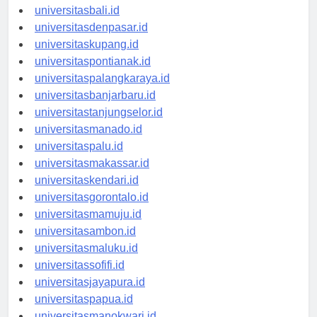
universitasbanten.id
universitasbali.id
universitasdenpasar.id
universitaskupang.id
universitaspontianak.id
universitaspalangkaraya.id
universitasbanjarbaru.id
universitastanjungselor.id
universitasmanado.id
universitaspalu.id
universitasmakassar.id
universitaskendari.id
universitasgorontalo.id
universitasmamuju.id
universitasambon.id
universitasmaluku.id
universitassofifi.id
universitasjayapura.id
universitaspapua.id