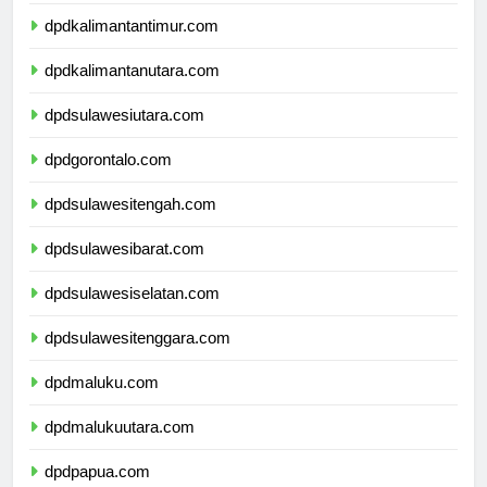
dpdkalimantanselatan.com
dpdkalimantantimur.com
dpdkalimantanutara.com
dpdsulawesiutara.com
dpdgorontalo.com
dpdsulawesitengah.com
dpdsulawesibarat.com
dpdsulawesiselatan.com
dpdsulawesitenggara.com
dpdmaluku.com
dpdmalukuutara.com