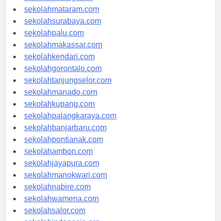
sekolahserang.com
sekolahmataram.com
sekolahsurabaya.com
sekolahpalu.com
sekolahmakassar.com
sekolahkendari.com
sekolahgorontalo.com
sekolahtanjungselor.com
sekolahmanado.com
sekolahkupang.com
sekolahpalangkaraya.com
sekolahbanjarbaru.com
sekolahpontianak.com
sekolahambon.com
sekolahjayapura.com
sekolahmanokwari.com
sekolahnabire.com
sekolahwamena.com
sekolahsalor.com