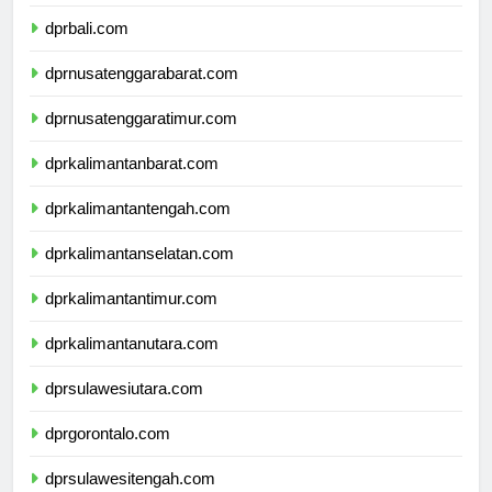
dprbanten.com
dprbali.com
dprnusatenggarabarat.com
dprnusatenggaratimur.com
dprkalimantanbarat.com
dprkalimantantengah.com
dprkalimantanselatan.com
dprkalimantantimur.com
dprkalimantanutara.com
dprsulawesiutara.com
dprgorontalo.com