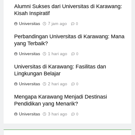
Alumni Sukses dari Universitas di Karawang:
Kisah Inspiratif
Universitas
7 jam ago
0
Perbandingan Universitas di Karawang: Mana
yang Terbaik?
Universitas
1 hari ago
0
Universitas di Karawang: Fasilitas dan
Lingkungan Belajar
Universitas
2 hari ago
0
Mengapa Karawang Menjadi Destinasi
Pendidikan yang Menarik?
Universitas
3 hari ago
0