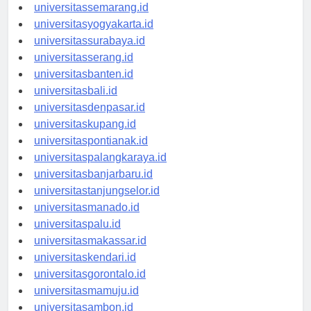
universitasbandung.id
universitassemarang.id
universitasyogyakarta.id
universitassurabaya.id
universitasserang.id
universitasbanten.id
universitasbali.id
universitasdenpasar.id
universitaskupang.id
universitaspontianak.id
universitaspalangkaraya.id
universitasbanjarbaru.id
universitastanjungselor.id
universitasmanado.id
universitaspalu.id
universitasmakassar.id
universitaskendari.id
universitasgorontalo.id
universitasmamuju.id