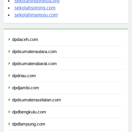
sekolahindonesia.org
sekolahsorong.com
sekolahmamuju.com
dpdaceh.com
dpdsumaterautara.com
dpdsumaterabarat.com
dpdriau.com
dpdjambi.com
dpdsumateraselatan.com
dpdbengkulu.com
dpdlampung.com