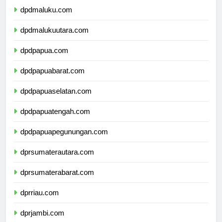
dpdmaluku.com
dpdmalukuutara.com
dpdpapua.com
dpdpapuabarat.com
dpdpapuaselatan.com
dpdpapuatengah.com
dpdpapuapegunungan.com
dprsumaterautara.com
dprsumaterabarat.com
dprriau.com
dprjambi.com