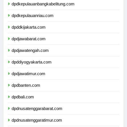
dpdkepulauanbangkabelitung.com
dpdkepulauanriau.com
dpddkijakarta.com
dpdjawabarat.com
dpdjawatengah.com
dpddiyogyakarta.com
dpdjawatimur.com
dpdbanten.com
dpdbali.com
dpdnusatenggarabarat.com
dpdnusatenggaratimur.com