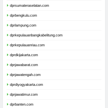
dprsumateraselatan.com
dprbengkulu.com
dprlampung.com
dprkepulauanbangkabelitung.com
dprkepulauanriau.com
dprdkijakarta.com
dprjawabarat.com
dprjawatengah.com
dprdiyogyakarta.com
dprjawatimur.com