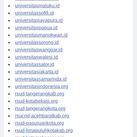
universitasambon.id
universitasmaluku.id
universitassofifi.id
universitasjayapura.id
universitaspapua.id
universitasmanokwari.id
universitassorong.id
universitaswanggar.id
universitaswalesi.id
universitassalor.id
universitasjakarta.id
universitassamarinda.id
universitasindonesia.org
rsud-tangerangkab.org
rsud-kotabekasi.org
rsud-tangerangkota.org
rsucnd-acehbaratkab.org
rsud-pasuruankota.org
rsud-limapuluhkotakab.org