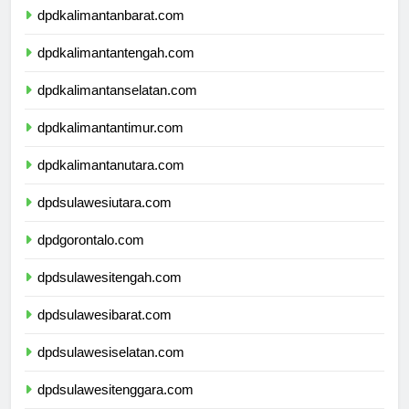
dpdkalimantanbarat.com
dpdkalimantantengah.com
dpdkalimantanselatan.com
dpdkalimantantimur.com
dpdkalimantanutara.com
dpdsulawesiutara.com
dpdgorontalo.com
dpdsulawesitengah.com
dpdsulawesibarat.com
dpdsulawesiselatan.com
dpdsulawesitenggara.com