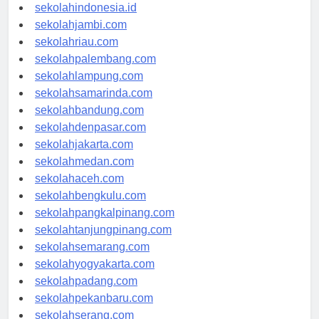
rsud-indonesia.org
sekolahindonesia.id
sekolahjambi.com
sekolahriau.com
sekolahpalembang.com
sekolahlampung.com
sekolahsamarinda.com
sekolahbandung.com
sekolahdenpasar.com
sekolahjakarta.com
sekolahmedan.com
sekolahaceh.com
sekolahbengkulu.com
sekolahpangkalpinang.com
sekolahtanjungpinang.com
sekolahsemarang.com
sekolahyogyakarta.com
sekolahpadang.com
sekolahpekanbaru.com