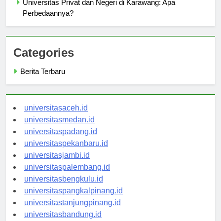
Universitas Privat dan Negeri di Karawang: Apa
Perbedaannya?
Categories
Berita Terbaru
universitasaceh.id
universitasmedan.id
universitaspadang.id
universitaspekanbaru.id
universitasjambi.id
universitaspalembang.id
universitasbengkulu.id
universitaspangkalpinang.id
universitastanjungpinang.id