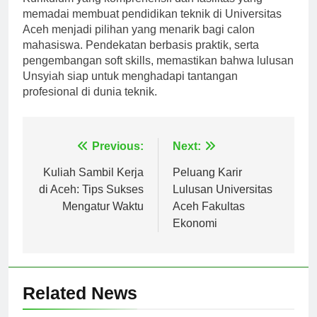
Kurikulum yang komprehensif dan fasilitas yang
memadai membuat pendidikan teknik di Universitas
Aceh menjadi pilihan yang menarik bagi calon
mahasiswa. Pendekatan berbasis praktik, serta
pengembangan soft skills, memastikan bahwa lulusan
Unsyiah siap untuk menghadapi tantangan
profesional di dunia teknik.
Navigasi
Previous:
Next:
pos
Kuliah Sambil Kerja
Peluang Karir
di Aceh: Tips Sukses
Lulusan Universitas
Mengatur Waktu
Aceh Fakultas
Ekonomi
Related News