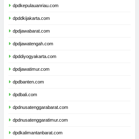
dpdkepulauanriau.com
dpddkijakarta.com
dpdjawabarat.com
dpdjawatengah.com
dpddiyogyakarta.com
dpdjawatimur.com
dpdbanten.com
dpdbali.com
dpdnusatenggarabarat.com
dpdnusatenggaratimur.com
dpdkalimantanbarat.com