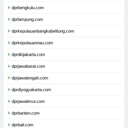
dprsumateraselatan.com
dprbengkulu.com
dprlampung.com
dprkepulauanbangkabelitung.com
dprkepulauanriau.com
dprdkijakarta.com
dprjawabarat.com
dprjawatengah.com
dprdiyogyakarta.com
dprjawatimur.com
dprbanten.com