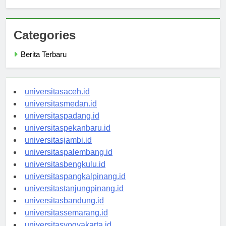
Anda
Categories
Berita Terbaru
universitasaceh.id
universitasmedan.id
universitaspadang.id
universitaspekanbaru.id
universitasjambi.id
universitaspalembang.id
universitasbengkulu.id
universitaspangkalpinang.id
universitastanjungpinang.id
universitasbandung.id
universitassemarang.id