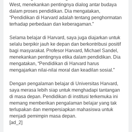
dari berbagai latar belakang. Profesor Harvard, Cornel
West, menekankan pentingnya dialog antar budaya
dalam proses pendidikan. Dia mengatakan,
“Pendidikan di Harvard adalah tentang penghormatan
terhadap perbedaan dan keberagaman.”
Selama belajar di Harvard, saya juga diajarkan untuk
selalu berpikir jauh ke depan dan berkontribusi positif
bagi masyarakat. Profesor Harvard, Michael Sandel,
menekankan pentingnya etika dalam pendidikan. Dia
mengatakan, “Pendidikan di Harvard harus
mengajarkan nilai-nilai moral dan keadilan sosial.”
Dengan pengalaman belajar di Universitas Harvard,
saya merasa lebih siap untuk menghadapi tantangan
di masa depan. Pendidikan di institusi terkemuka ini
memang memberikan pengalaman belajar yang tak
terlupakan dan mempersiapkan mahasiswa untuk
menjadi pemimpin masa depan.
[ad_2]