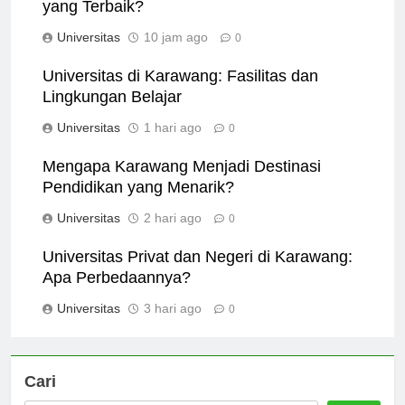
Perbandingan Universitas di Karawang: Mana
yang Terbaik?
Universitas
10 jam ago
0
Universitas di Karawang: Fasilitas dan
Lingkungan Belajar
Universitas
1 hari ago
0
Mengapa Karawang Menjadi Destinasi
Pendidikan yang Menarik?
Universitas
2 hari ago
0
Universitas Privat dan Negeri di Karawang:
Apa Perbedaannya?
Universitas
3 hari ago
0
Cari