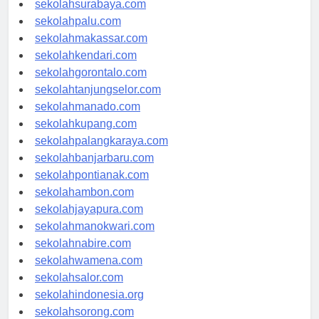
sekolahsurabaya.com
sekolahpalu.com
sekolahmakassar.com
sekolahkendari.com
sekolahgorontalo.com
sekolahtanjungselor.com
sekolahmanado.com
sekolahkupang.com
sekolahpalangkaraya.com
sekolahbanjarbaru.com
sekolahpontianak.com
sekolahambon.com
sekolahjayapura.com
sekolahmanokwari.com
sekolahnabire.com
sekolahwamena.com
sekolahsalor.com
sekolahindonesia.org