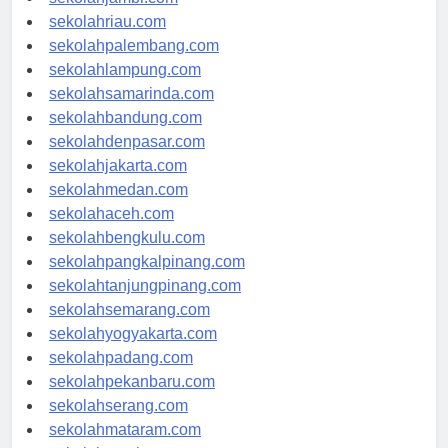
sekolahjambi.com
sekolahriau.com
sekolahpalembang.com
sekolahlampung.com
sekolahsamarinda.com
sekolahbandung.com
sekolahdenpasar.com
sekolahjakarta.com
sekolahmedan.com
sekolahaceh.com
sekolahbengkulu.com
sekolahpangkalpinang.com
sekolahtanjungpinang.com
sekolahsemarang.com
sekolahyogyakarta.com
sekolahpadang.com
sekolahpekanbaru.com
sekolahserang.com
sekolahmataram.com