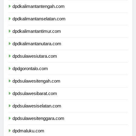
dpdkalimantantengah.com
dpdkalimantanselatan.com
dpdkalimantantimur.com
dpdkalimantanutara.com
dpdsulawesiutara.com
dpdgorontalo.com
dpdsulawesitengah.com
dpdsulawesibarat.com
dpdsulawesiselatan.com
dpdsulawesitenggara.com