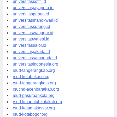
universitassofifi.id
universitasjayapura.id
universitaspapua.id
universitasmanokwari.id
universitassorong.id
universitaswanggar.id
universitaswalesi.id
universitassalor.id
universitasjakarta.id
universitassamarinda.id
universitasindonesia.org
rsud-tangerangkab.org
rsud-kotabekasi.org
rsud-tangerangkota.org
rsucnd-acehbaratkab.org
rsud-pasuruankota.org
rsud-limapuluhkotakab.org
rsud-kotamakassar.org