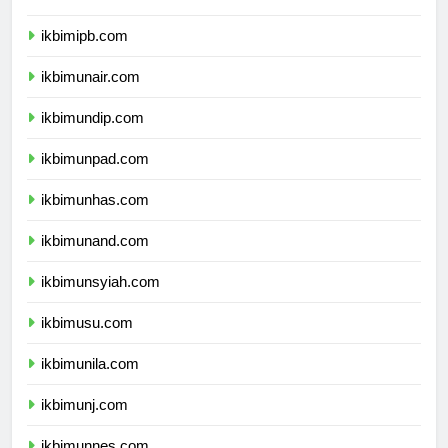
ikbimitb.com
ikbimipb.com
ikbimunair.com
ikbimundip.com
ikbimunpad.com
ikbimunhas.com
ikbimunand.com
ikbimunsyiah.com
ikbimusu.com
ikbimunila.com
ikbimunj.com