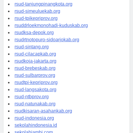
rsud-kotabogor.org
rsud-tanjungpinangkota.org
rsud-simeuluekab.org
rsud-tpikepriprov.org
rsuddrloekmonohadi-kuduskab.org
rsudksa-depok.org
rsudrtnotopuro-sidoarjokab.org
rsud-sintang.org
rsud-cilacapkab.org
rsudkoja-jakarta.org
rsud-brebeskab.org
rsud-sulbarprov.org
rsudtpi-kepriprov.org
rsud-langsakota.org
rsud-ntbprov.org
rsud-natunakab.org
rsudkisaran-asahankab.org
rsud-indonesia.org
sekolahindonesia.id