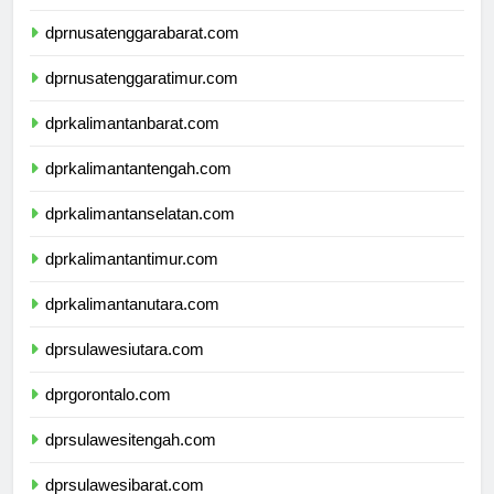
dprbali.com
dprnusatenggarabarat.com
dprnusatenggaratimur.com
dprkalimantanbarat.com
dprkalimantantengah.com
dprkalimantanselatan.com
dprkalimantantimur.com
dprkalimantanutara.com
dprsulawesiutara.com
dprgorontalo.com
dprsulawesitengah.com