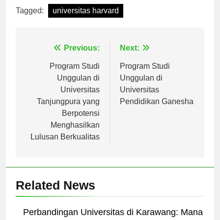
Tagged:
universitas harvard
Navigasi
Previous:
Next:
pos
Program Studi
Program Studi
Unggulan di
Unggulan di
Universitas
Universitas
Tanjungpura yang
Pendidikan Ganesha
Berpotensi
Menghasilkan
Lulusan Berkualitas
Related News