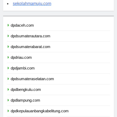
sekolahsorong.com
sekolahmamuju.com
dpdaceh.com
dpdsumaterautara.com
dpdsumaterabarat.com
dpdriau.com
dpdjambi.com
dpdsumateraselatan.com
dpdbengkulu.com
dpdlampung.com
dpdkepulauanbangkabelitung.com