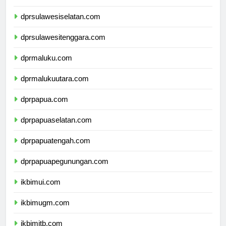
dprsulawesibarat.com
dprsulawesiselatan.com
dprsulawesitenggara.com
dprmaluku.com
dprmalukuutara.com
dprpapua.com
dprpapuaselatan.com
dprpapuatengah.com
dprpapuapegunungan.com
ikbimui.com
ikbimugm.com