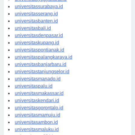
universitasyogyakarta.id
universitassurabaya.id
universitasserang.id
universitasbanten.id
universitasbali.id
universitasdenpasar.id
universitaskupang.id
universitaspontianak.id
universitaspalangkaraya.id
universitasbanjarbaru.id
universitastanjungselor.id
universitasmanado.id
universitaspalu.id
universitasmakassar.id
universitaskendari.id
universitasgorontalo.id
universitasmamuju.id
universitasambon.id
universitasmaluku.id