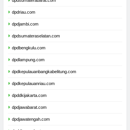
dpdsumaterabarat.com
dpdriau.com
dpdjambi.com
dpdsumateraselatan.com
dpdbengkulu.com
dpdlampung.com
dpdkepulauanbangkabelitung.com
dpdkepulauanriau.com
dpddkijakarta.com
dpdjawabarat.com
dpdjawatengah.com