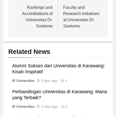
Navigasi
Previous:
Next:
pos
Rankings and
Faculty and
Accreditations of
Research Initiatives
Universitas Dr.
at Universitas Dr.
Soetomo
Soetomo
Related News
Alumni Sukses dari Universitas di Karawang:
Kisah Inspiratif
Universitas
9 jam ago
0
Perbandingan Universitas di Karawang: Mana
yang Terbaik?
Universitas
1 hari ago
0