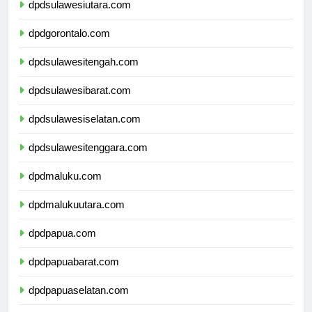
dpdsulawesiutara.com
dpdgorontalo.com
dpdsulawesitengah.com
dpdsulawesibarat.com
dpdsulawesiselatan.com
dpdsulawesitenggara.com
dpdmaluku.com
dpdmalukuutara.com
dpdpapua.com
dpdpapuabarat.com
dpdpapuaselatan.com