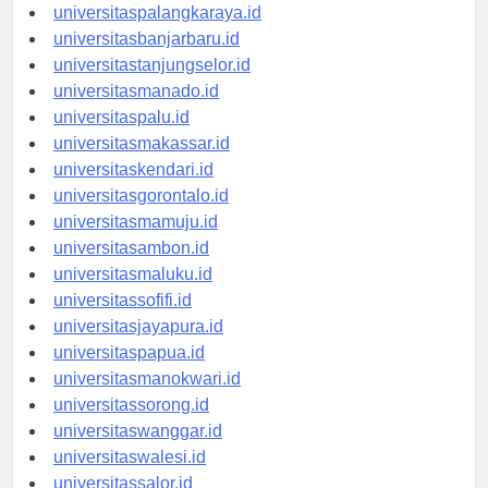
universitaspontianak.id
universitaspalangkaraya.id
universitasbanjarbaru.id
universitastanjungselor.id
universitasmanado.id
universitaspalu.id
universitasmakassar.id
universitaskendari.id
universitasgorontalo.id
universitasmamuju.id
universitasambon.id
universitasmaluku.id
universitassofifi.id
universitasjayapura.id
universitaspapua.id
universitasmanokwari.id
universitassorong.id
universitaswanggar.id
universitaswalesi.id