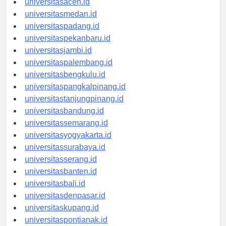
universitasaceh.id
universitasmedan.id
universitaspadang.id
universitaspekanbaru.id
universitasjambi.id
universitaspalembang.id
universitasbengkulu.id
universitaspangkalpinang.id
universitastanjungpinang.id
universitasbandung.id
universitassemarang.id
universitasyogyakarta.id
universitassurabaya.id
universitasserang.id
universitasbanten.id
universitasbali.id
universitasdenpasar.id
universitaskupang.id