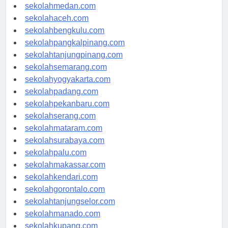
sekolahjakarta.com
sekolahmedan.com
sekolahaceh.com
sekolahbengkulu.com
sekolahpangkalpinang.com
sekolahtanjungpinang.com
sekolahsemarang.com
sekolahyogyakarta.com
sekolahpadang.com
sekolahpekanbaru.com
sekolahserang.com
sekolahmataram.com
sekolahsurabaya.com
sekolahpalu.com
sekolahmakassar.com
sekolahkendari.com
sekolahgorontalo.com
sekolahtanjungselor.com
sekolahmanado.com