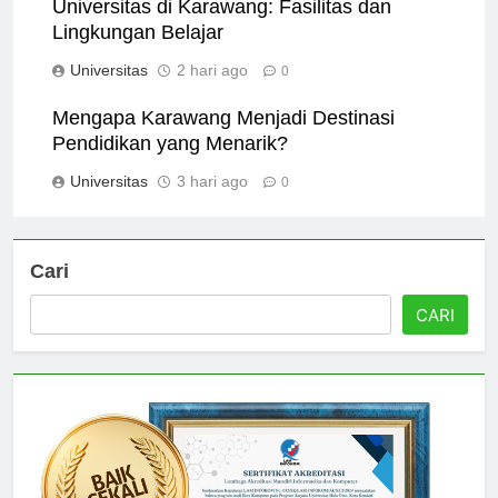
Universitas di Karawang: Fasilitas dan
Lingkungan Belajar
Universitas
2 hari ago
0
Mengapa Karawang Menjadi Destinasi
Pendidikan yang Menarik?
Universitas
3 hari ago
0
Cari
CARI