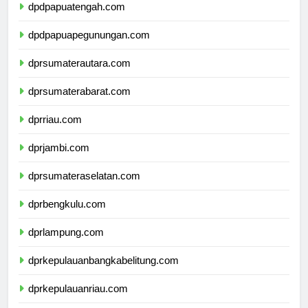
dpdpapuatengah.com
dpdpapuapegunungan.com
dprsumaterautara.com
dprsumaterabarat.com
dprriau.com
dprjambi.com
dprsumateraselatan.com
dprbengkulu.com
dprlampung.com
dprkepulauanbangkabelitung.com
dprkepulauanriau.com