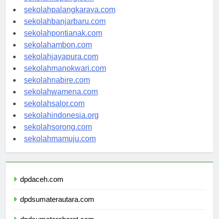
sekolahkupang.com
sekolahpalangkaraya.com
sekolahbanjarbaru.com
sekolahpontianak.com
sekolahambon.com
sekolahjayapura.com
sekolahmanokwari.com
sekolahnabire.com
sekolahwamena.com
sekolahsalor.com
sekolahindonesia.org
sekolahsorong.com
sekolahmamuju.com
dpdaceh.com
dpdsumaterautara.com