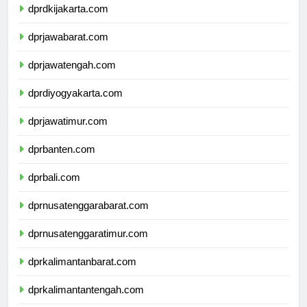
dprdkijakarta.com
dprjawabarat.com
dprjawatengah.com
dprdiyogyakarta.com
dprjawatimur.com
dprbanten.com
dprbali.com
dprnusatenggarabarat.com
dprnusatenggaratimur.com
dprkalimantanbarat.com
dprkalimantantengah.com