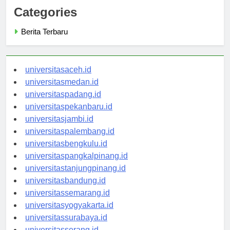
Categories
Berita Terbaru
universitasaceh.id
universitasmedan.id
universitaspadang.id
universitaspekanbaru.id
universitasjambi.id
universitaspalembang.id
universitasbengkulu.id
universitaspangkalpinang.id
universitastanjungpinang.id
universitasbandung.id
universitassemarang.id
universitasyogyakarta.id
universitassurabaya.id