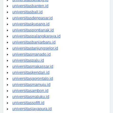
universitasserang.id
universitasbanten.id
universitasbali.id
universitasdenpasar.id
universitaskupang.id
universitaspontianak.id
universitaspalangkaraya.id
universitasbanjarbaru.id
universitastanjungselor.id
universitasmanado.id
universitaspalu.id
universitasmakassar.id
universitaskendari.id
universitasgorontalo.id
universitasmamuju.id
universitasambon.id
universitasmaluku.id
universitassofifi.id