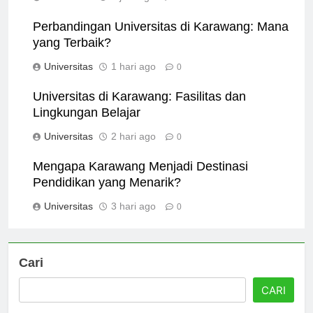
Universitas
3 jam ago
0
Perbandingan Universitas di Karawang: Mana
yang Terbaik?
Universitas
1 hari ago
0
Universitas di Karawang: Fasilitas dan
Lingkungan Belajar
Universitas
2 hari ago
0
Mengapa Karawang Menjadi Destinasi
Pendidikan yang Menarik?
Universitas
3 hari ago
0
Cari
CARI