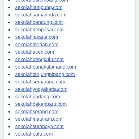
sekolahpalembang.com
sekolahlampung.com
sekolahsamarinda.com
sekolahbandung.com
sekolahdenpasar.com
sekolahjakarta.com
sekolahmedan.com
sekolahaceh.com
sekolahbengkulu.com
sekolahpangkalpinang.com
sekolahtanjungpinang.com
sekolahsemarang.com
sekolahyogyakarta.com
sekolahpadang.com
sekolahpekanbaru.com
sekolahserang.com
sekolahmataram.com
sekolahsurabaya.com