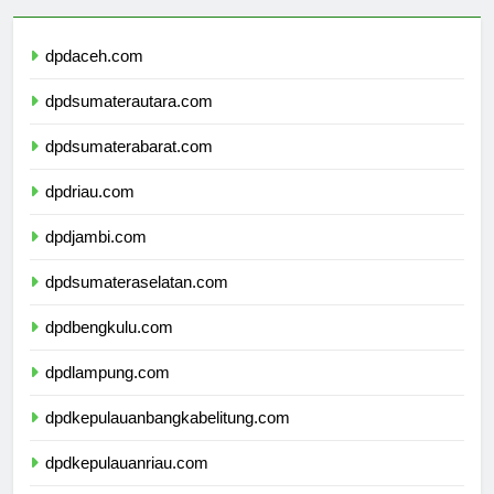
dpdaceh.com
dpdsumaterautara.com
dpdsumaterabarat.com
dpdriau.com
dpdjambi.com
dpdsumateraselatan.com
dpdbengkulu.com
dpdlampung.com
dpdkepulauanbangkabelitung.com
dpdkepulauanriau.com