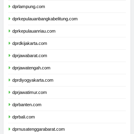
dprlampung.com
dprkepulauanbangkabelitung.com
dprkepulauanriau.com
dprdkijakarta.com
dprjawabarat.com
dprjawatengah.com
dprdiyogyakarta.com
dprjawatimur.com
dprbanten.com
dprbali.com