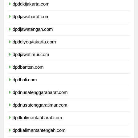
dpddkijakarta.com
dpdjawabarat.com
dpdjawatengah.com
dpddiyogyakarta.com
dpdjawatimur.com
dpdbanten.com
dpdbali.com
dpdnusatenggarabarat.com
dpdnusatenggaratimur.com
dpdkalimantanbarat.com
dpdkalimantantengah.com