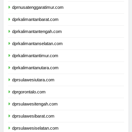
dprnusatenggarabarat.com
dprnusatenggaratimur.com
dprkalimantanbarat.com
dprkalimantantengah.com
dprkalimantanselatan.com
dprkalimantantimur.com
dprkalimantanutara.com
dprsulawesiutara.com
dprgorontalo.com
dprsulawesitengah.com
dprsulawesibarat.com