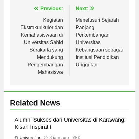
Navigasi
Previous:
Next:
pos
Kegiatan
Menelusuri Sejarah
Ekstrakurikuler dan
Panjang
Kemahasiswaan di
Perkembangan
Universitas Sahid
Universitas
Surakarta yang
Kebangsaan sebagai
Mendukung
Institusi Pendidikan
Pengembangan
Unggulan
Mahasiswa
Related News
Alumni Sukses dari Universitas di Karawang:
Kisah Inspiratif