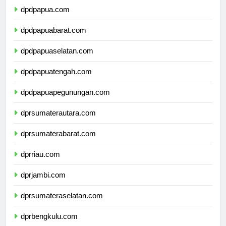
dpdpapua.com
dpdpapuabarat.com
dpdpapuaselatan.com
dpdpapuatengah.com
dpdpapuapegunungan.com
dprsumaterautara.com
dprsumaterabarat.com
dprriau.com
dprjambi.com
dprsumateraselatan.com
dprbengkulu.com