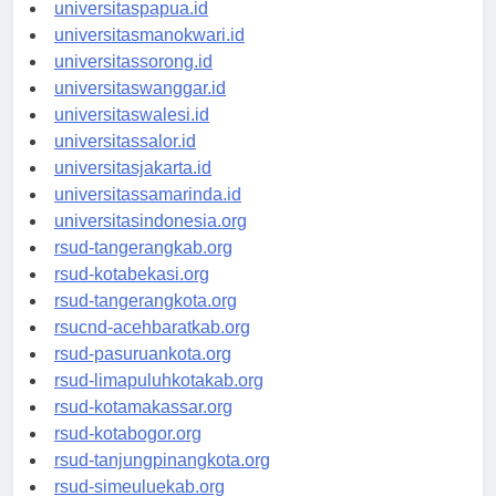
universitasjayapura.id
universitaspapua.id
universitasmanokwari.id
universitassorong.id
universitaswanggar.id
universitaswalesi.id
universitassalor.id
universitasjakarta.id
universitassamarinda.id
universitasindonesia.org
rsud-tangerangkab.org
rsud-kotabekasi.org
rsud-tangerangkota.org
rsucnd-acehbaratkab.org
rsud-pasuruankota.org
rsud-limapuluhkotakab.org
rsud-kotamakassar.org
rsud-kotabogor.org
rsud-tanjungpinangkota.org