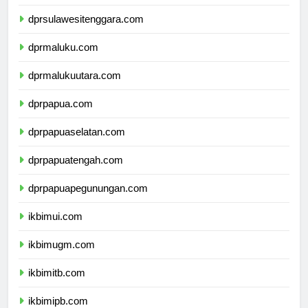
dprsulawesiselatan.com
dprsulawesitenggara.com
dprmaluku.com
dprmalukuutara.com
dprpapua.com
dprpapuaselatan.com
dprpapuatengah.com
dprpapuapegunungan.com
ikbimui.com
ikbimugm.com
ikbimitb.com