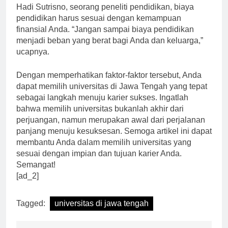
pendidikan di universitas yang Anda pilih. Menurut Dr.
Hadi Sutrisno, seorang peneliti pendidikan, biaya
pendidikan harus sesuai dengan kemampuan
finansial Anda. “Jangan sampai biaya pendidikan
menjadi beban yang berat bagi Anda dan keluarga,”
ucapnya.
Dengan memperhatikan faktor-faktor tersebut, Anda
dapat memilih universitas di Jawa Tengah yang tepat
sebagai langkah menuju karier sukses. Ingatlah
bahwa memilih universitas bukanlah akhir dari
perjuangan, namun merupakan awal dari perjalanan
panjang menuju kesuksesan. Semoga artikel ini dapat
membantu Anda dalam memilih universitas yang
sesuai dengan impian dan tujuan karier Anda.
Semangat!
[ad_2]
Tagged:
universitas di jawa tengah