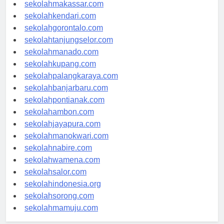
sekolahpalu.com
sekolahmakassar.com
sekolahkendari.com
sekolahgorontalo.com
sekolahtanjungselor.com
sekolahmanado.com
sekolahkupang.com
sekolahpalangkaraya.com
sekolahbanjarbaru.com
sekolahpontianak.com
sekolahambon.com
sekolahjayapura.com
sekolahmanokwari.com
sekolahnabire.com
sekolahwamena.com
sekolahsalor.com
sekolahindonesia.org
sekolahsorong.com
sekolahmamuju.com