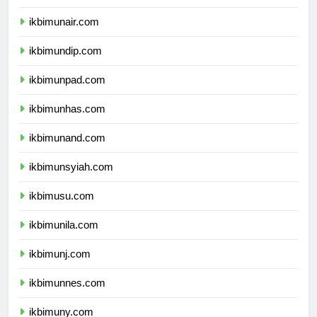
ikbimipb.com
ikbimunair.com
ikbimundip.com
ikbimunpad.com
ikbimunhas.com
ikbimunand.com
ikbimunsyiah.com
ikbimusu.com
ikbimunila.com
ikbimunj.com
ikbimunnes.com