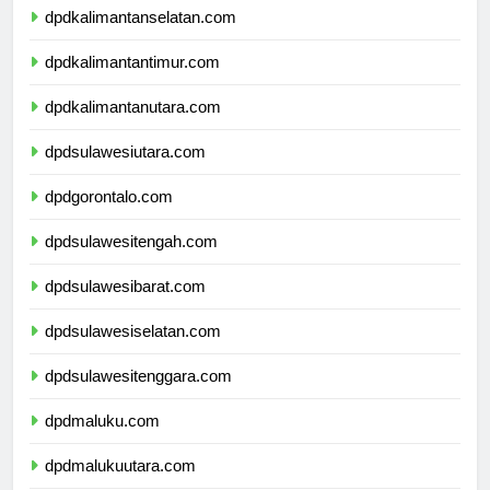
dpdkalimantanselatan.com
dpdkalimantantimur.com
dpdkalimantanutara.com
dpdsulawesiutara.com
dpdgorontalo.com
dpdsulawesitengah.com
dpdsulawesibarat.com
dpdsulawesiselatan.com
dpdsulawesitenggara.com
dpdmaluku.com
dpdmalukuutara.com