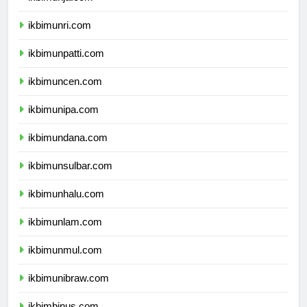
ikbimunja.com
ikbimunri.com
ikbimunpatti.com
ikbimuncen.com
ikbimunipa.com
ikbimundana.com
ikbimunsulbar.com
ikbimunhalu.com
ikbimunlam.com
ikbimunmul.com
ikbimunibraw.com