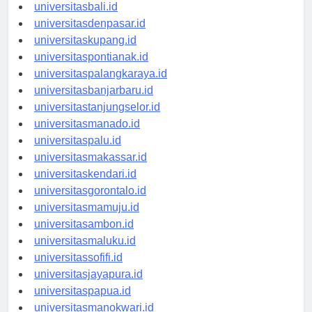
universitasbanten.id
universitasbali.id
universitasdenpasar.id
universitaskupang.id
universitaspontianak.id
universitaspalangkaraya.id
universitasbanjarbaru.id
universitastanjungselor.id
universitasmanado.id
universitaspalu.id
universitasmakassar.id
universitaskendari.id
universitasgorontalo.id
universitasmamuju.id
universitasambon.id
universitasmaluku.id
universitassofifi.id
universitasjayapura.id
universitaspapua.id