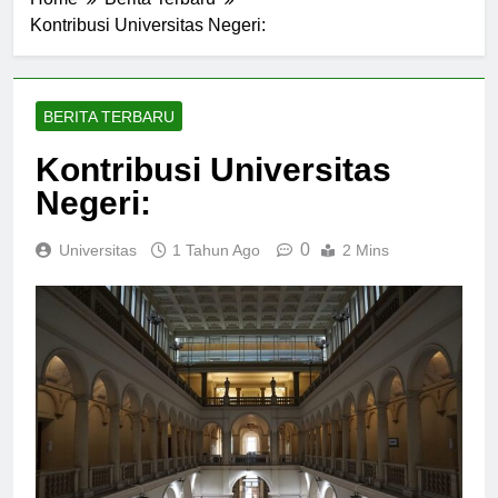
Home
Berita Terbaru
Kontribusi Universitas Negeri:
BERITA TERBARU
Kontribusi Universitas
Negeri:
0
Universitas
1 Tahun Ago
2 Mins