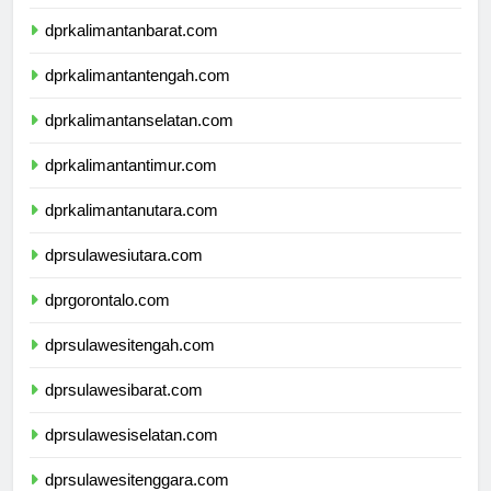
dprnusatenggaratimur.com
dprkalimantanbarat.com
dprkalimantantengah.com
dprkalimantanselatan.com
dprkalimantantimur.com
dprkalimantanutara.com
dprsulawesiutara.com
dprgorontalo.com
dprsulawesitengah.com
dprsulawesibarat.com
dprsulawesiselatan.com