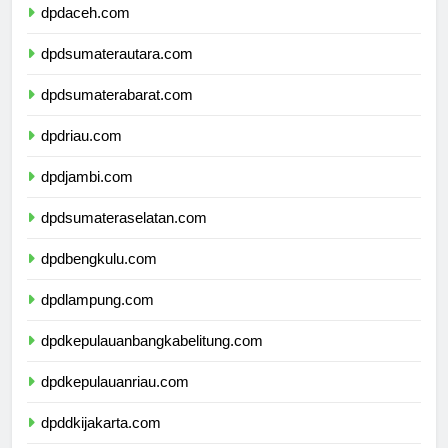
dpdaceh.com
dpdsumaterautara.com
dpdsumaterabarat.com
dpdriau.com
dpdjambi.com
dpdsumateraselatan.com
dpdbengkulu.com
dpdlampung.com
dpdkepulauanbangkabelitung.com
dpdkepulauanriau.com
dpddkijakarta.com