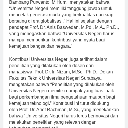
Rektor Universitas Negeri Malang, Prof. Dr. H.
Bambang Purwanto, M.Hum., menyatakan bahwa
“Universitas Negeri memiliki tanggung jawab untuk
mencetak generasi muda yang berkualitas dan siap
bersaing di era globalisasi.” Hal ini sejalan dengan
pendapat Prof. Dr. Anis Baswedan, M.Pd., M.A., Ph.D.,
yang menegaskan bahwa “Universitas Negeri harus
mampu memberikan kontribusi yang nyata bagi
kemajuan bangsa dan negara.”
Kontribusi Universitas Negeri juga terlihat dalam
penelitian yang dilakukan oleh dosen dan
mahasiswa. Prof. Dr. Ir. Nizam, M.Sc., Ph.D., Dekan
Fakultas Teknik Universitas Negeri Surabaya,
mengatakan bahwa “Penelitian yang dilakukan oleh
Universitas Negeri memiliki dampak yang luas, baik
bagi perkembangan ilmu pengetahuan maupun bagi
kemajuan teknologi.” Kontribusi ini turut didukung
oleh Prof. Dr. Arief Rachman, M.Si., yang menekankan
bahwa “Universitas Negeri harus terus berinovasi dan
melakukan penelitian yang relevan dengan