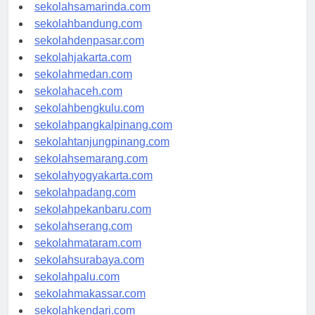
sekolahlampung.com
sekolahsamarinda.com
sekolahbandung.com
sekolahdenpasar.com
sekolahjakarta.com
sekolahmedan.com
sekolahaceh.com
sekolahbengkulu.com
sekolahpangkalpinang.com
sekolahtanjungpinang.com
sekolahsemarang.com
sekolahyogyakarta.com
sekolahpadang.com
sekolahpekanbaru.com
sekolahserang.com
sekolahmataram.com
sekolahsurabaya.com
sekolahpalu.com
sekolahmakassar.com