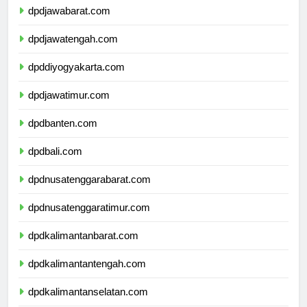
dpdjawabarat.com
dpdjawatengah.com
dpddiyogyakarta.com
dpdjawatimur.com
dpdbanten.com
dpdbali.com
dpdnusatenggarabarat.com
dpdnusatenggaratimur.com
dpdkalimantanbarat.com
dpdkalimantantengah.com
dpdkalimantanselatan.com