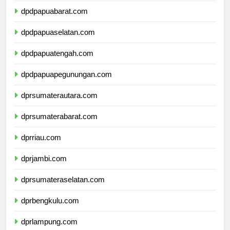
dpdpapuabarat.com
dpdpapuaselatan.com
dpdpapuatengah.com
dpdpapuapegunungan.com
dprsumaterautara.com
dprsumaterabarat.com
dprriau.com
dprjambi.com
dprsumateraselatan.com
dprbengkulu.com