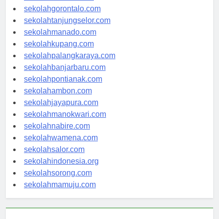
sekolahkendari.com
sekolahgorontalo.com
sekolahtanjungselor.com
sekolahmanado.com
sekolahkupang.com
sekolahpalangkaraya.com
sekolahbanjarbaru.com
sekolahpontianak.com
sekolahambon.com
sekolahjayapura.com
sekolahmanokwari.com
sekolahnabire.com
sekolahwamena.com
sekolahsalor.com
sekolahindonesia.org
sekolahsorong.com
sekolahmamuju.com