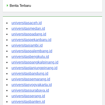
Categories
Berita Terbaru
universitasaceh.id
universitasmedan.id
universitaspadang.id
universitaspekanbaru.id
universitasjambi.id
universitaspalembang.id
universitasbengkulu.id
universitaspangkalpinang.id
universitastanjungpinang.id
universitasbandung.id
universitassemarang.id
universitasyogyakarta.id
universitassurabaya.id
universitasserang.id