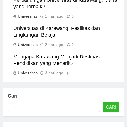
Perbandingan Universitas di Karawang: Mana
yang Terbaik?
Universitas
1 hari ago
0
Universitas di Karawang: Fasilitas dan
Lingkungan Belajar
Universitas
2 hari ago
0
Mengapa Karawang Menjadi Destinasi
Pendidikan yang Menarik?
Universitas
3 hari ago
0
Cari
CARI