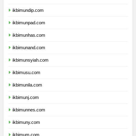
ikbimunair.com
ikbimundip.com
ikbimunpad.com
ikbimunhas.com
ikbimunand.com
ikbimunsyiah.com
ikbimusu.com
ikbimunila.com
ikbimunj.com
ikbimunnes.com
ikbimuny.com