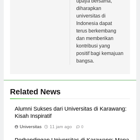
upaya bersama,
diharapkan
universitas di
Indonesia dapat
terus berkembang
dan memberikan
kontribusi yang
positif bagi kemajuan
bangsa.
Related News
Alumni Sukses dari Universitas di Karawang:
Kisah Inspiratif
Universitas
11 jam ago
0