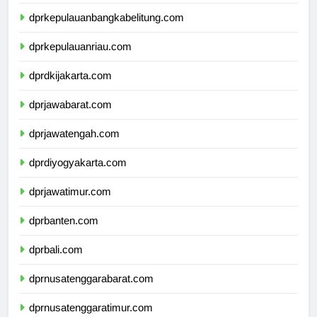
dprlampung.com
dprkepulauanbangkabelitung.com
dprkepulauanriau.com
dprdkijakarta.com
dprjawabarat.com
dprjawatengah.com
dprdiyogyakarta.com
dprjawatimur.com
dprbanten.com
dprbali.com
dprnusatenggarabarat.com