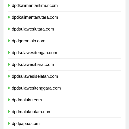
dpdkalimantantimur.com
dpdkalimantanutara.com
dpdsulawesiutara.com
dpdgorontalo.com
dpdsulawesitengah.com
dpdsulawesibarat.com
dpdsulawesiselatan.com
dpdsulawesitenggara.com
dpdmaluku.com
dpdmalukuutara.com
dpdpapua.com