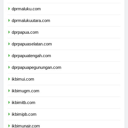
dprsulawesitenggara.com
dprmaluku.com
dprmalukuutara.com
dprpapua.com
dprpapuaselatan.com
dprpapuatengah.com
dprpapuapegunungan.com
ikbimui.com
ikbimugm.com
ikbimitb.com
ikbimipb.com