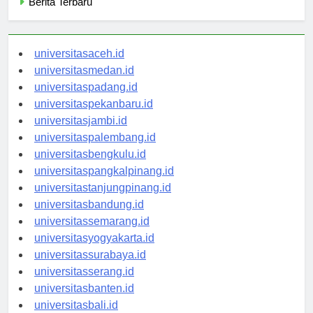
Berita Terbaru
universitasaceh.id
universitasmedan.id
universitaspadang.id
universitaspekanbaru.id
universitasjambi.id
universitaspalembang.id
universitasbengkulu.id
universitaspangkalpinang.id
universitastanjungpinang.id
universitasbandung.id
universitassemarang.id
universitasyogyakarta.id
universitassurabaya.id
universitasserang.id
universitasbanten.id