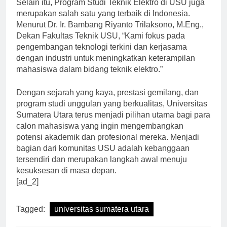
Selain itu, Program Studi Teknik Elektro di USU juga
merupakan salah satu yang terbaik di Indonesia.
Menurut Dr. Ir. Bambang Riyanto Trilaksono, M.Eng.,
Dekan Fakultas Teknik USU, “Kami fokus pada
pengembangan teknologi terkini dan kerjasama
dengan industri untuk meningkatkan keterampilan
mahasiswa dalam bidang teknik elektro.”
Dengan sejarah yang kaya, prestasi gemilang, dan
program studi unggulan yang berkualitas, Universitas
Sumatera Utara terus menjadi pilihan utama bagi para
calon mahasiswa yang ingin mengembangkan
potensi akademik dan profesional mereka. Menjadi
bagian dari komunitas USU adalah kebanggaan
tersendiri dan merupakan langkah awal menuju
kesuksesan di masa depan.
[ad_2]
Tagged:
universitas sumatera utara