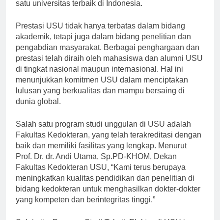
Sejak itu, USU terus berkembang pesat menjadi salah
satu universitas terbaik di Indonesia.
Prestasi USU tidak hanya terbatas dalam bidang
akademik, tetapi juga dalam bidang penelitian dan
pengabdian masyarakat. Berbagai penghargaan dan
prestasi telah diraih oleh mahasiswa dan alumni USU
di tingkat nasional maupun internasional. Hal ini
menunjukkan komitmen USU dalam menciptakan
lulusan yang berkualitas dan mampu bersaing di
dunia global.
Salah satu program studi unggulan di USU adalah
Fakultas Kedokteran, yang telah terakreditasi dengan
baik dan memiliki fasilitas yang lengkap. Menurut
Prof. Dr. dr. Andi Utama, Sp.PD-KHOM, Dekan
Fakultas Kedokteran USU, “Kami terus berupaya
meningkatkan kualitas pendidikan dan penelitian di
bidang kedokteran untuk menghasilkan dokter-dokter
yang kompeten dan berintegritas tinggi.”