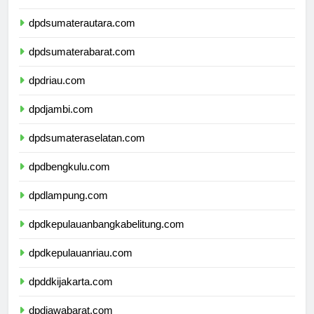
dpdaceh.com
dpdsumaterautara.com
dpdsumaterabarat.com
dpdriau.com
dpdjambi.com
dpdsumateraselatan.com
dpdbengkulu.com
dpdlampung.com
dpdkepulauanbangkabelitung.com
dpdkepulauanriau.com
dpddkijakarta.com