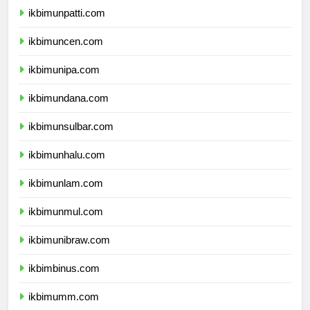
ikbimunpatti.com
ikbimuncen.com
ikbimunipa.com
ikbimundana.com
ikbimunsulbar.com
ikbimunhalu.com
ikbimunlam.com
ikbimunmul.com
ikbimunibraw.com
ikbimbinus.com
ikbimumm.com