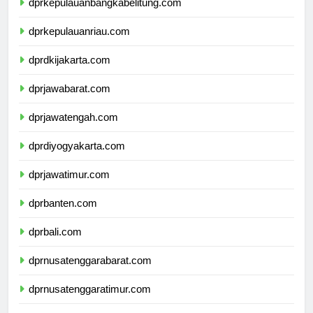
dprkepulauanbangkabelitung.com
dprkepulauanriau.com
dprdkijakarta.com
dprjawabarat.com
dprjawatengah.com
dprdiyogyakarta.com
dprjawatimur.com
dprbanten.com
dprbali.com
dprnusatenggarabarat.com
dprnusatenggaratimur.com