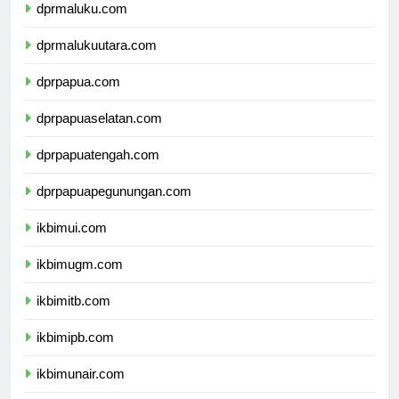
dprmaluku.com
dprmalukuutara.com
dprpapua.com
dprpapuaselatan.com
dprpapuatengah.com
dprpapuapegunungan.com
ikbimui.com
ikbimugm.com
ikbimitb.com
ikbimipb.com
ikbimunair.com