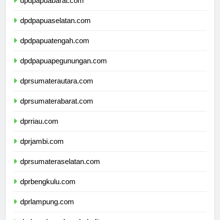
dpdpapuabarat.com
dpdpapuaselatan.com
dpdpapuatengah.com
dpdpapuapegunungan.com
dprsumaterautara.com
dprsumaterabarat.com
dprriau.com
dprjambi.com
dprsumateraselatan.com
dprbengkulu.com
dprlampung.com