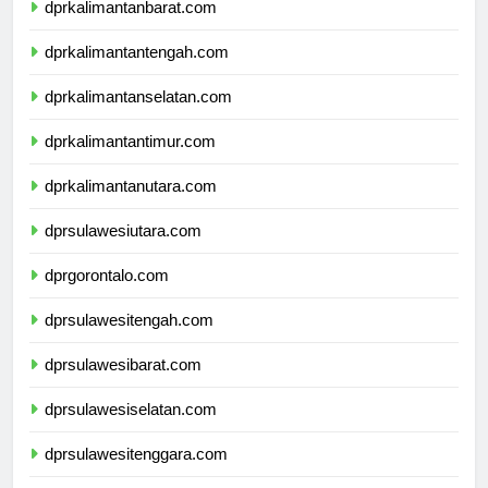
dprkalimantanbarat.com
dprkalimantantengah.com
dprkalimantanselatan.com
dprkalimantantimur.com
dprkalimantanutara.com
dprsulawesiutara.com
dprgorontalo.com
dprsulawesitengah.com
dprsulawesibarat.com
dprsulawesiselatan.com
dprsulawesitenggara.com