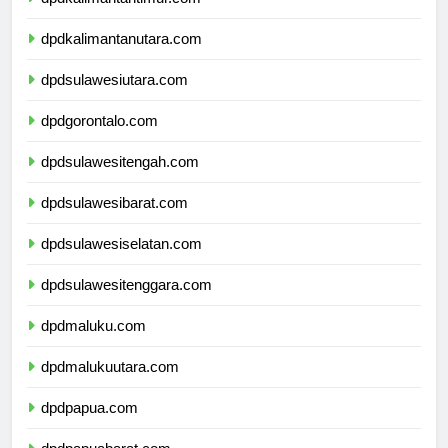
dpdkalimantantimur.com
dpdkalimantanutara.com
dpdsulawesiutara.com
dpdgorontalo.com
dpdsulawesitengah.com
dpdsulawesibarat.com
dpdsulawesiselatan.com
dpdsulawesitenggara.com
dpdmaluku.com
dpdmalukuutara.com
dpdpapua.com