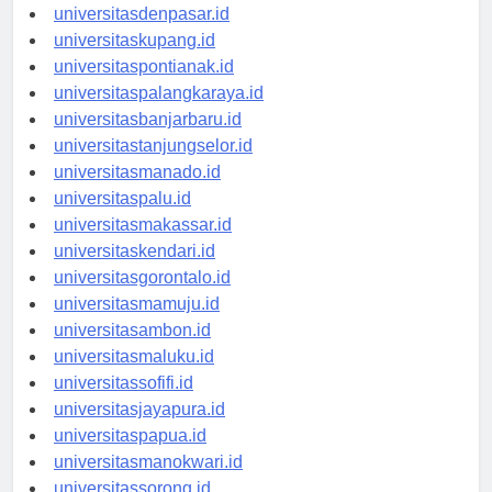
universitasbali.id
universitasdenpasar.id
universitaskupang.id
universitaspontianak.id
universitaspalangkaraya.id
universitasbanjarbaru.id
universitastanjungselor.id
universitasmanado.id
universitaspalu.id
universitasmakassar.id
universitaskendari.id
universitasgorontalo.id
universitasmamuju.id
universitasambon.id
universitasmaluku.id
universitassofifi.id
universitasjayapura.id
universitaspapua.id
universitasmanokwari.id