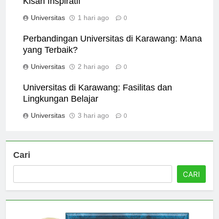
Kisah Inspiratif
Universitas
1 hari ago
0
Perbandingan Universitas di Karawang: Mana
yang Terbaik?
Universitas
2 hari ago
0
Universitas di Karawang: Fasilitas dan
Lingkungan Belajar
Universitas
3 hari ago
0
Cari
CARI