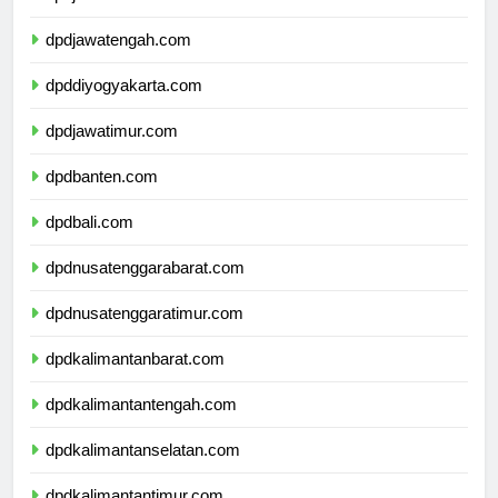
dpdjawabarat.com
dpdjawatengah.com
dpddiyogyakarta.com
dpdjawatimur.com
dpdbanten.com
dpdbali.com
dpdnusatenggarabarat.com
dpdnusatenggaratimur.com
dpdkalimantanbarat.com
dpdkalimantantengah.com
dpdkalimantanselatan.com