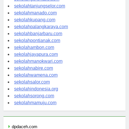
sekolahgorontalo.com
sekolahtanjungselor.com
sekolahmanado.com
sekolahkupang.com
sekolahpalangkaraya.com
sekolahbanjarbaru.com
sekolahpontianak.com
sekolahambon.com
sekolahjayapura.com
sekolahmanokwari.com
sekolahnabire.com
sekolahwamena.com
sekolahsalor.com
sekolahindonesia.org
sekolahsorong.com
sekolahmamuju.com