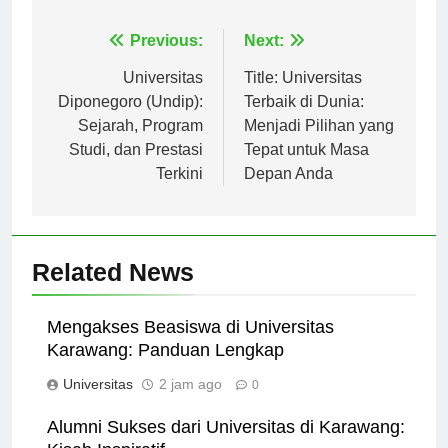
Navigasi
Previous:
Next:
pos
Universitas
Title: Universitas
Diponegoro (Undip):
Terbaik di Dunia:
Sejarah, Program
Menjadi Pilihan yang
Studi, dan Prestasi
Tepat untuk Masa
Terkini
Depan Anda
Related News
Mengakses Beasiswa di Universitas
Karawang: Panduan Lengkap
Universitas
2 jam ago
0
Alumni Sukses dari Universitas di Karawang: