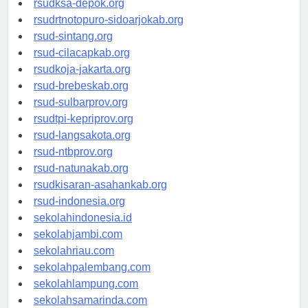
rsudksa-depok.org
rsudrtnotopuro-sidoarjokab.org
rsud-sintang.org
rsud-cilacapkab.org
rsudkoja-jakarta.org
rsud-brebeskab.org
rsud-sulbarprov.org
rsudtpi-kepriprov.org
rsud-langsakota.org
rsud-ntbprov.org
rsud-natunakab.org
rsudkisaran-asahankab.org
rsud-indonesia.org
sekolahindonesia.id
sekolahjambi.com
sekolahriau.com
sekolahpalembang.com
sekolahlampung.com