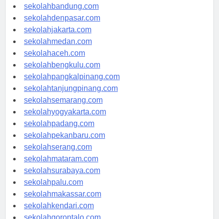
sekolahsamarinda.com
sekolahbandung.com
sekolahdenpasar.com
sekolahjakarta.com
sekolahmedan.com
sekolahaceh.com
sekolahbengkulu.com
sekolahpangkalpinang.com
sekolahtanjungpinang.com
sekolahsemarang.com
sekolahyogyakarta.com
sekolahpadang.com
sekolahpekanbaru.com
sekolahserang.com
sekolahmataram.com
sekolahsurabaya.com
sekolahpalu.com
sekolahmakassar.com
sekolahkendari.com