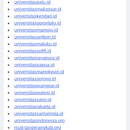
universitasmanado.id
universitaspalu.id
universitasmakassar.id
universitaskendari.id
universitasgorontalo.id
universitasmamuju.id
universitasambon.id
universitasmaluku.id
universitassofifi.id
universitasjayapura.id
universitaspapua.id
universitasmanokwari.id
universitassorong.id
universitaswanggar.id
universitaswalesi.id
universitassalor.id
universitasjakarta.id
universitassamarinda.id
universitasindonesia.org