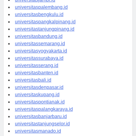
universitasjambi.id
universitaspalembang.id
universitasbengkulu.id
universitaspangkalpinang.id
universitastanjungpinang.id
universitasbandung.id
universitassemarang.id
universitasyogyakarta.id
universitassurabaya.id
universitasserang.id
universitasbanten.id
universitasbali.id
universitasdenpasar.id
universitaskupang.id
universitaspontianak.id
universitaspalangkaraya.id
universitasbanjarbaru.id
universitastanjungselor.id