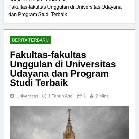
Home
Berita Terbaru
Fakultas-fakultas Unggulan di Universitas Udayana
dan Program Studi Terbaik
BERITA TERBARU
Fakultas-fakultas
Unggulan di Universitas
Udayana dan Program
Studi Terbaik
0
Universitas
1 Tahun Ago
2 Mins