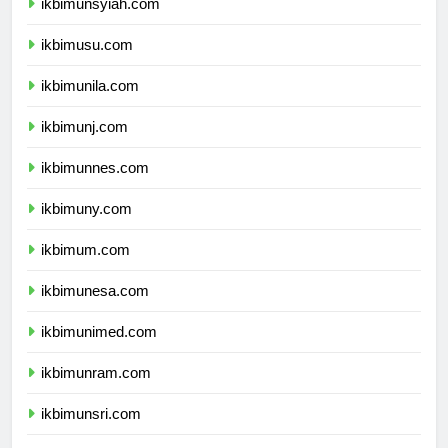
ikbimunsyiah.com
ikbimusu.com
ikbimunila.com
ikbimunj.com
ikbimunnes.com
ikbimuny.com
ikbimum.com
ikbimunesa.com
ikbimunimed.com
ikbimunram.com
ikbimunsri.com