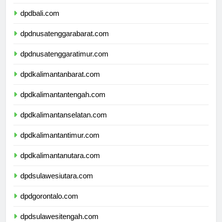
dpdbanten.com
dpdbali.com
dpdnusatenggarabarat.com
dpdnusatenggaratimur.com
dpdkalimantanbarat.com
dpdkalimantantengah.com
dpdkalimantanselatan.com
dpdkalimantantimur.com
dpdkalimantanutara.com
dpdsulawesiutara.com
dpdgorontalo.com