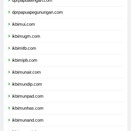
dprpapuatengah.com
dprpapuapegunungan.com
ikbimui.com
ikbimugm.com
ikbimitb.com
ikbimipb.com
ikbimunair.com
ikbimundip.com
ikbimunpad.com
ikbimunhas.com
ikbimunand.com