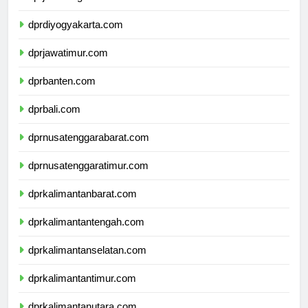
dprjawatengah.com
dprdiyogyakarta.com
dprjawatimur.com
dprbanten.com
dprbali.com
dprnusatenggarabarat.com
dprnusatenggaratimur.com
dprkalimantanbarat.com
dprkalimantantengah.com
dprkalimantanselatan.com
dprkalimantantimur.com