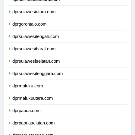
dprkalimantanutara.com
dprsulawesiutara.com
dprgorontalo.com
dprsulawesitengah.com
dprsulawesibarat.com
dprsulawesiselatan.com
dprsulawesitenggara.com
dprmaluku.com
dprmalukuutara.com
dprpapua.com
dprpapuaselatan.com