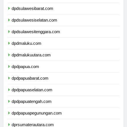
dpdsulawesitengah.com
dpdsulawesibarat.com
dpdsulawesiselatan.com
dpdsulawesitenggara.com
dpdmaluku.com
dpdmalukuutara.com
dpdpapua.com
dpdpapuabarat.com
dpdpapuaselatan.com
dpdpapuatengah.com
dpdpapuapegunungan.com