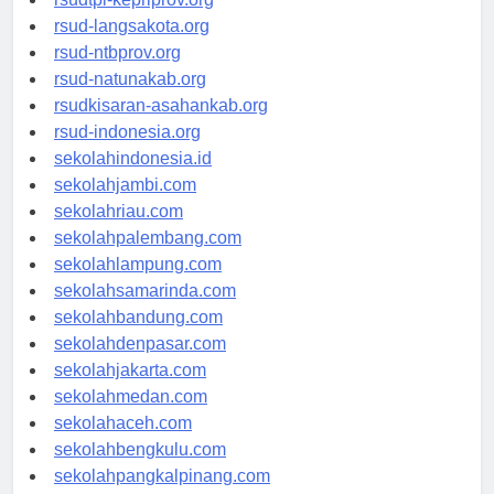
rsudtpi-kepriprov.org
rsud-langsakota.org
rsud-ntbprov.org
rsud-natunakab.org
rsudkisaran-asahankab.org
rsud-indonesia.org
sekolahindonesia.id
sekolahjambi.com
sekolahriau.com
sekolahpalembang.com
sekolahlampung.com
sekolahsamarinda.com
sekolahbandung.com
sekolahdenpasar.com
sekolahjakarta.com
sekolahmedan.com
sekolahaceh.com
sekolahbengkulu.com