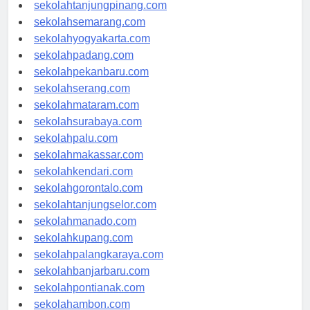
sekolahpangkalpinang.com
sekolahtanjungpinang.com
sekolahsemarang.com
sekolahyogyakarta.com
sekolahpadang.com
sekolahpekanbaru.com
sekolahserang.com
sekolahmataram.com
sekolahsurabaya.com
sekolahpalu.com
sekolahmakassar.com
sekolahkendari.com
sekolahgorontalo.com
sekolahtanjungselor.com
sekolahmanado.com
sekolahkupang.com
sekolahpalangkaraya.com
sekolahbanjarbaru.com
sekolahpontianak.com