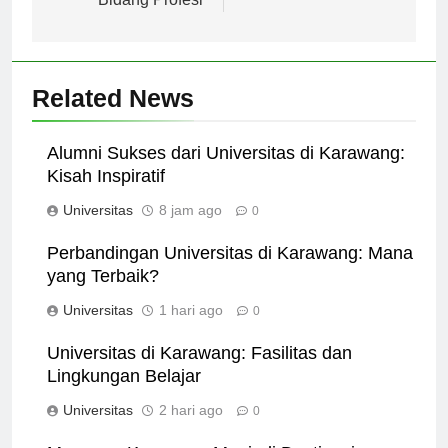
Bidang Profesi
Related News
Alumni Sukses dari Universitas di Karawang:
Kisah Inspiratif
Universitas
8 jam ago
0
Perbandingan Universitas di Karawang: Mana
yang Terbaik?
Universitas
1 hari ago
0
Universitas di Karawang: Fasilitas dan
Lingkungan Belajar
Universitas
2 hari ago
0