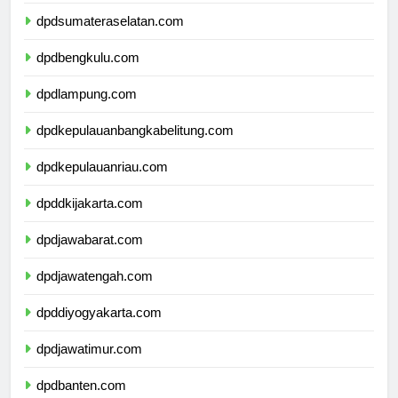
dpdjambi.com
dpdsumateraselatan.com
dpdbengkulu.com
dpdlampung.com
dpdkepulauanbangkabelitung.com
dpdkepulauanriau.com
dpddkijakarta.com
dpdjawabarat.com
dpdjawatengah.com
dpddiyogyakarta.com
dpdjawatimur.com