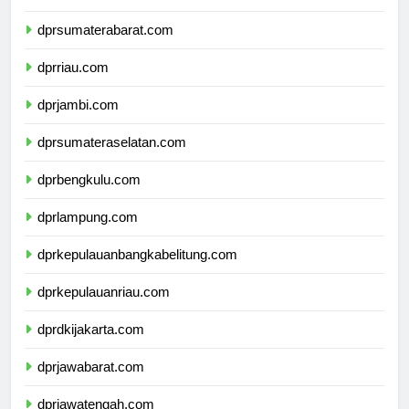
dprsumaterautara.com
dprsumaterabarat.com
dprriau.com
dprjambi.com
dprsumateraselatan.com
dprbengkulu.com
dprlampung.com
dprkepulauanbangkabelitung.com
dprkepulauanriau.com
dprdkijakarta.com
dprjawabarat.com