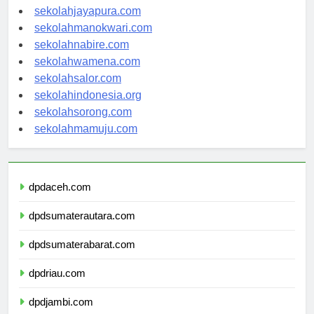
sekolahambon.com
sekolahjayapura.com
sekolahmanokwari.com
sekolahnabire.com
sekolahwamena.com
sekolahsalor.com
sekolahindonesia.org
sekolahsorong.com
sekolahmamuju.com
dpdaceh.com
dpdsumaterautara.com
dpdsumaterabarat.com
dpdriau.com