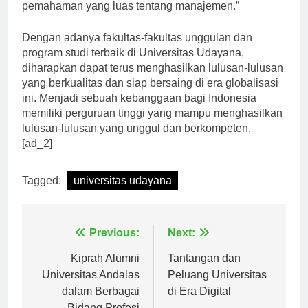
mengelola bisnis dengan baik dan memiliki
pemahaman yang luas tentang manajemen.”
Dengan adanya fakultas-fakultas unggulan dan
program studi terbaik di Universitas Udayana,
diharapkan dapat terus menghasilkan lulusan-lulusan
yang berkualitas dan siap bersaing di era globalisasi
ini. Menjadi sebuah kebanggaan bagi Indonesia
memiliki perguruan tinggi yang mampu menghasilkan
lulusan-lulusan yang unggul dan berkompeten.
[ad_2]
Tagged:
universitas udayana
Navigasi
Previous:
Next:
pos
Kiprah Alumni
Tantangan dan
Universitas Andalas
Peluang Universitas
dalam Berbagai
di Era Digital