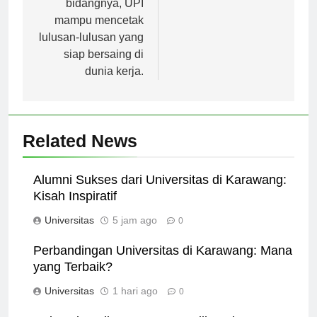
bidangnya, UPI
mampu mencetak
lulusan-lulusan yang
siap bersaing di
dunia kerja.
Related News
Alumni Sukses dari Universitas di Karawang:
Kisah Inspiratif
Universitas
5 jam ago
0
Perbandingan Universitas di Karawang: Mana
yang Terbaik?
Universitas
1 hari ago
0