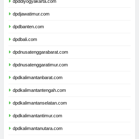
dpddiyogyakarta.com
dpdjawatimur.com
dpdbanten.com
dpdbali.com
dpdnusatenggarabarat.com
dpdnusatenggaratimur.com
dpdkalimantanbarat.com
dpdkalimantantengah.com
dpdkalimantanselatan.com
dpdkalimantantimur.com
dpdkalimantanutara.com