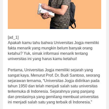
[ad_1]
Apakah kamu tahu bahwa Universitas Jogja memiliki
fakta menarik yang mungkin belum banyak orang
ketahui? Yuk, simak informasi menarik tentang
universitas ini yang harus kamu ketahui!
Pertama, Universitas Jogja memiliki sejarah yang
sangat kaya. Menurut Prof. Dr. Budi Santoso, seorang
sejarawan ternama, “Universitas Jogja didirikan pada
tahun 1950 dan telah menjadi salah satu universitas
terkemuka di Indonesia. Sejarahnya yang panjang
dan prestasinya yang gemilang membuat universitas
ini menjadi salah satu yang terbaik di Indonesia.”