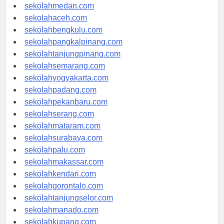
sekolahjakarta.com
sekolahmedan.com
sekolahaceh.com
sekolahbengkulu.com
sekolahpangkalpinang.com
sekolahtanjungpinang.com
sekolahsemarang.com
sekolahyogyakarta.com
sekolahpadang.com
sekolahpekanbaru.com
sekolahserang.com
sekolahmataram.com
sekolahsurabaya.com
sekolahpalu.com
sekolahmakassar.com
sekolahkendari.com
sekolahgorontalo.com
sekolahtanjungselor.com
sekolahmanado.com