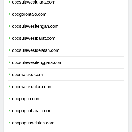
dpdsulawesiutara.com
dpdgorontalo.com
dpdsulawesitengah.com
dpdsulawesibarat.com
dpdsulawesiselatan.com
dpdsulawesitenggara.com
dpdmaluku.com
dpdmalukuutara.com
dpdpapua.com
dpdpapuabarat.com
dpdpapuaselatan.com