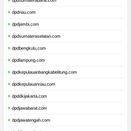
dpdsumaterabarat.com
dpdriau.com
dpdjambi.com
dpdsumateraselatan.com
dpdbengkulu.com
dpdlampung.com
dpdkepulauanbangkabelitung.com
dpdkepulauanriau.com
dpddkijakarta.com
dpdjawabarat.com
dpdjawatengah.com