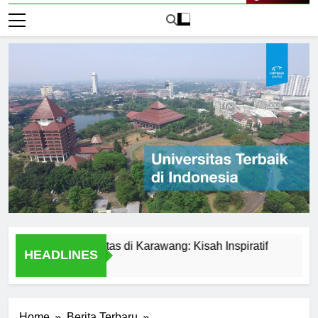
Live Now
dari Universitas di Karawang: Kisah Inspiratif
Perbandin
HEADLINES
1 Hari Ago