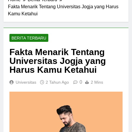
Home
Berita Terbaru
Fakta Menarik Tentang Universitas Jogja yang Harus
Kamu Ketahui
BERITA TERBARU
Fakta Menarik Tentang
Universitas Jogja yang
Harus Kamu Ketahui
0
Universitas
2 Tahun Ago
2 Mins