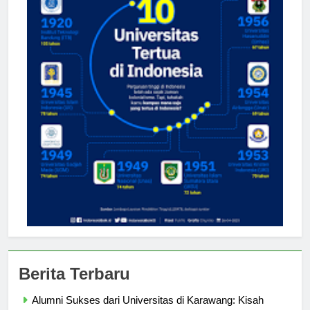
Berita Terbaru