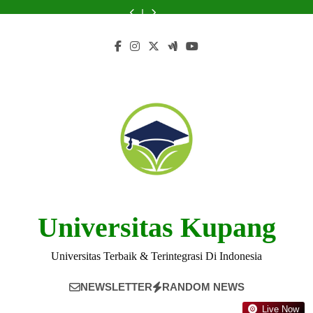
Skip
Destinasi
Universitas
Karawang:
Fasilitas
Destinasi
Universitas
Karawang:
Karawang:
Menjadi
Pendidikan
di
Mana
dan
Pendidikan
di
Mana
Fasilitas
Destinasi
to
yang
Karawang:
yang
Lingkungan
yang
Karawang:
yang
dan
Pendidikan
content
Menarik?
Kisah
Terbaik?
Belajar
Menarik?
Kisah
Terbaik?
Lingkungan
yang
Inspiratif
Inspiratif
Belajar
Menarik?
Universitas Kupang
Universitas Terbaik & Terintegrasi Di Indonesia
NEWSLETTER
RANDOM NEWS