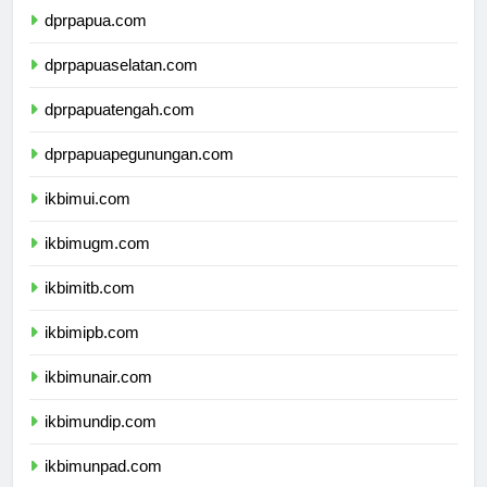
dprpapua.com
dprpapuaselatan.com
dprpapuatengah.com
dprpapuapegunungan.com
ikbimui.com
ikbimugm.com
ikbimitb.com
ikbimipb.com
ikbimunair.com
ikbimundip.com
ikbimunpad.com