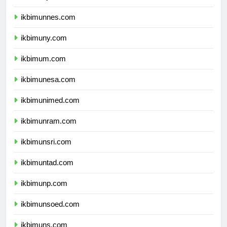
ikbimunj.com
ikbimunnes.com
ikbimuny.com
ikbimum.com
ikbimunesa.com
ikbimunimed.com
ikbimunram.com
ikbimunsri.com
ikbimuntad.com
ikbimunp.com
ikbimunsoed.com