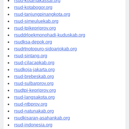
rsud-kotamakassar.org
rsud-kotabogor.org
rsud-tanjungpinangkota.org
rsud-simeuluekab.org
rsud-tpikepriprov.org
rsuddrloekmonohadi-kuduskab.org
rsudksa-depok.org
rsudrtnotopuro-sidoarjokab.org
rsud-sintang.org
rsud-cilacapkab.org
rsudkoja-jakarta.org
rsud-brebeskab.org
rsud-sulbarprov.org
rsudtpi-kepriprov.org
rsud-langsakota.org
rsud-ntbprov.org
rsud-natunakab.org
rsudkisaran-asahankab.org