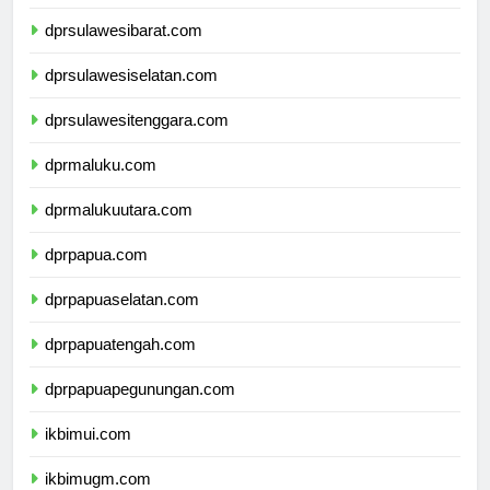
dprsulawesitengah.com
dprsulawesibarat.com
dprsulawesiselatan.com
dprsulawesitenggara.com
dprmaluku.com
dprmalukuutara.com
dprpapua.com
dprpapuaselatan.com
dprpapuatengah.com
dprpapuapegunungan.com
ikbimui.com