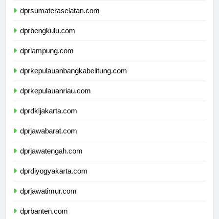
dprsumateraselatan.com
dprbengkulu.com
dprlampung.com
dprkepulauanbangkabelitung.com
dprkepulauanriau.com
dprdkijakarta.com
dprjawabarat.com
dprjawatengah.com
dprdiyogyakarta.com
dprjawatimur.com