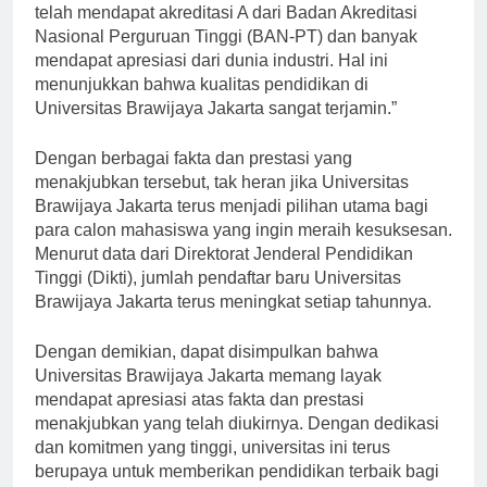
Universitas Brawijaya Jakarta, “Program studi kami
telah mendapat akreditasi A dari Badan Akreditasi
Nasional Perguruan Tinggi (BAN-PT) dan banyak
mendapat apresiasi dari dunia industri. Hal ini
menunjukkan bahwa kualitas pendidikan di
Universitas Brawijaya Jakarta sangat terjamin.”
Dengan berbagai fakta dan prestasi yang
menakjubkan tersebut, tak heran jika Universitas
Brawijaya Jakarta terus menjadi pilihan utama bagi
para calon mahasiswa yang ingin meraih kesuksesan.
Menurut data dari Direktorat Jenderal Pendidikan
Tinggi (Dikti), jumlah pendaftar baru Universitas
Brawijaya Jakarta terus meningkat setiap tahunnya.
Dengan demikian, dapat disimpulkan bahwa
Universitas Brawijaya Jakarta memang layak
mendapat apresiasi atas fakta dan prestasi
menakjubkan yang telah diukirnya. Dengan dedikasi
dan komitmen yang tinggi, universitas ini terus