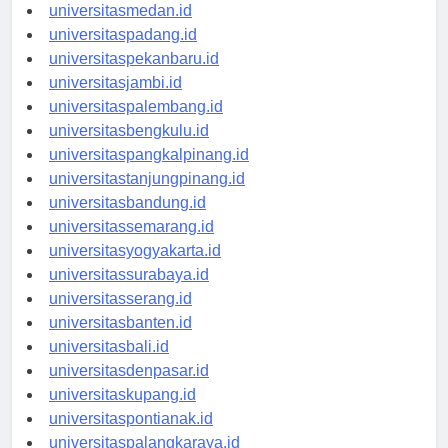
universitasaceh.id
universitasmedan.id
universitaspadang.id
universitaspekanbaru.id
universitasjambi.id
universitaspalembang.id
universitasbengkulu.id
universitaspangkalpinang.id
universitastanjungpinang.id
universitasbandung.id
universitassemarang.id
universitasyogyakarta.id
universitassurabaya.id
universitasserang.id
universitasbanten.id
universitasbali.id
universitasdenpasar.id
universitaskupang.id
universitaspontianak.id