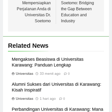
pos
Bagaimana
Universitas Dr.
Mempersiapkan
Soetomo: Bridging
Perjalanan Anda di
the Gap Between
Universitas Dr.
Education and
Soetomo
Industry
Related News
Mengakses Beasiswa di Universitas
Karawang: Panduan Lengkap
Universitas
33 menit ago
0
Alumni Sukses dari Universitas di Karawang:
Kisah Inspiratif
Universitas
1 hari ago
0