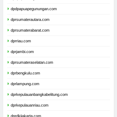
dpdpapuatengah.com
dpdpapuapegunungan.com
dprsumaterautara.com
dprsumaterabarat.com
dprriau.com
dprjambi.com
dprsumateraselatan.com
dprbengkulu.com
dprlampung.com
dprkepulauanbangkabelitung.com
dprkepulauanriau.com