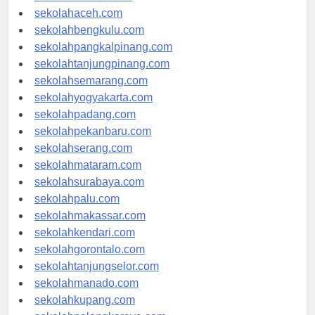
sekolahmedan.com
sekolahaceh.com
sekolahbengkulu.com
sekolahpangkalpinang.com
sekolahtanjungpinang.com
sekolahsemarang.com
sekolahyogyakarta.com
sekolahpadang.com
sekolahpekanbaru.com
sekolahserang.com
sekolahmataram.com
sekolahsurabaya.com
sekolahpalu.com
sekolahmakassar.com
sekolahkendari.com
sekolahgorontalo.com
sekolahtanjungselor.com
sekolahmanado.com
sekolahkupang.com