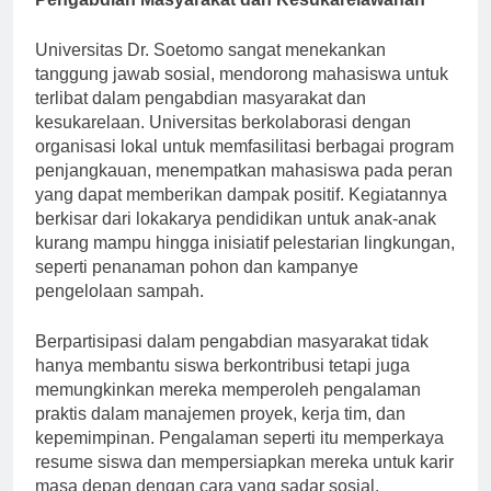
Pengabdian Masyarakat dan Kesukarelawanan
Universitas Dr. Soetomo sangat menekankan
tanggung jawab sosial, mendorong mahasiswa untuk
terlibat dalam pengabdian masyarakat dan
kesukarelaan. Universitas berkolaborasi dengan
organisasi lokal untuk memfasilitasi berbagai program
penjangkauan, menempatkan mahasiswa pada peran
yang dapat memberikan dampak positif. Kegiatannya
berkisar dari lokakarya pendidikan untuk anak-anak
kurang mampu hingga inisiatif pelestarian lingkungan,
seperti penanaman pohon dan kampanye
pengelolaan sampah.
Berpartisipasi dalam pengabdian masyarakat tidak
hanya membantu siswa berkontribusi tetapi juga
memungkinkan mereka memperoleh pengalaman
praktis dalam manajemen proyek, kerja tim, dan
kepemimpinan. Pengalaman seperti itu memperkaya
resume siswa dan mempersiapkan mereka untuk karir