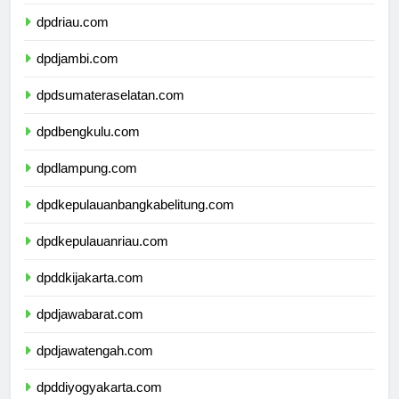
dpdsumaterabarat.com
dpdriau.com
dpdjambi.com
dpdsumateraselatan.com
dpdbengkulu.com
dpdlampung.com
dpdkepulauanbangkabelitung.com
dpdkepulauanriau.com
dpddkijakarta.com
dpdjawabarat.com
dpdjawatengah.com