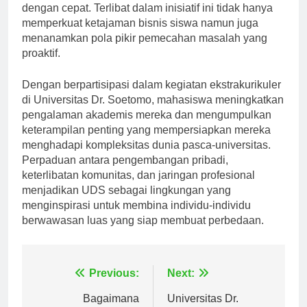
dan kreatif dalam perekonomian global yang berubah
dengan cepat. Terlibat dalam inisiatif ini tidak hanya
memperkuat ketajaman bisnis siswa namun juga
menanamkan pola pikir pemecahan masalah yang
proaktif.
Dengan berpartisipasi dalam kegiatan ekstrakurikuler
di Universitas Dr. Soetomo, mahasiswa meningkatkan
pengalaman akademis mereka dan mengumpulkan
keterampilan penting yang mempersiapkan mereka
menghadapi kompleksitas dunia pasca-universitas.
Perpaduan antara pengembangan pribadi,
keterlibatan komunitas, dan jaringan profesional
menjadikan UDS sebagai lingkungan yang
menginspirasi untuk membina individu-individu
berwawasan luas yang siap membuat perbedaan.
Navigasi
Previous:
Next: