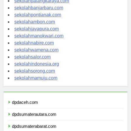
sekolahpalangkaraya.com
sekolahbanjarbaru.com
sekolahpontianak.com
sekolahambon.com
sekolahjayapura.com
sekolahmanokwari.com
sekolahnabire.com
sekolahwamena.com
sekolahsalor.com
sekolahindonesia.org
sekolahsorong.com
sekolahmamuju.com
dpdaceh.com
dpdsumaterautara.com