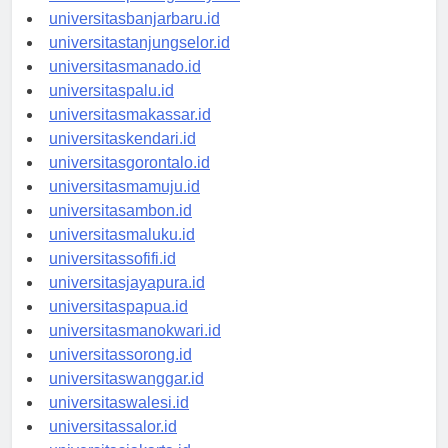
universitaspalangkaraya.id
universitasbanjarbaru.id
universitastanjungselor.id
universitasmanado.id
universitaspalu.id
universitasmakassar.id
universitaskendari.id
universitasgorontalo.id
universitasmamuju.id
universitasambon.id
universitasmaluku.id
universitassofifi.id
universitasjayapura.id
universitaspapua.id
universitasmanokwari.id
universitassorong.id
universitaswanggar.id
universitaswalesi.id
universitassalor.id