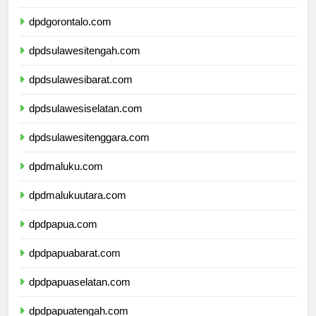
dpdsulawesiutara.com
dpdgorontalo.com
dpdsulawesitengah.com
dpdsulawesibarat.com
dpdsulawesiselatan.com
dpdsulawesitenggara.com
dpdmaluku.com
dpdmalukuutara.com
dpdpapua.com
dpdpapuabarat.com
dpdpapuaselatan.com