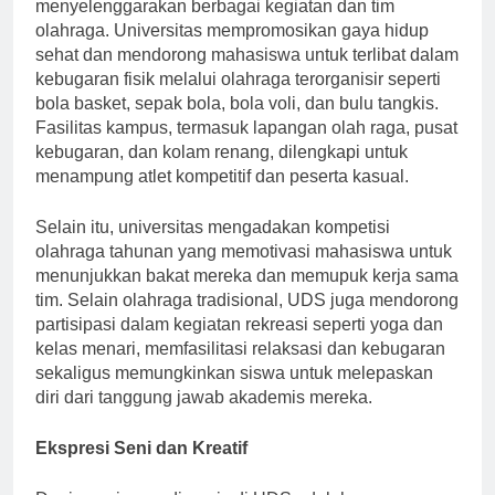
Bagi mereka yang menyukai atletik, UDS
menyelenggarakan berbagai kegiatan dan tim
olahraga. Universitas mempromosikan gaya hidup
sehat dan mendorong mahasiswa untuk terlibat dalam
kebugaran fisik melalui olahraga terorganisir seperti
bola basket, sepak bola, bola voli, dan bulu tangkis.
Fasilitas kampus, termasuk lapangan olah raga, pusat
kebugaran, dan kolam renang, dilengkapi untuk
menampung atlet kompetitif dan peserta kasual.
Selain itu, universitas mengadakan kompetisi
olahraga tahunan yang memotivasi mahasiswa untuk
menunjukkan bakat mereka dan memupuk kerja sama
tim. Selain olahraga tradisional, UDS juga mendorong
partisipasi dalam kegiatan rekreasi seperti yoga dan
kelas menari, memfasilitasi relaksasi dan kebugaran
sekaligus memungkinkan siswa untuk melepaskan
diri dari tanggung jawab akademis mereka.
Ekspresi Seni dan Kreatif