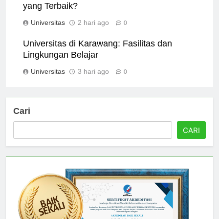
Perbandingan Universitas di Karawang: Mana
yang Terbaik?
Universitas
2 hari ago
0
Universitas di Karawang: Fasilitas dan
Lingkungan Belajar
Universitas
3 hari ago
0
Cari
CARI