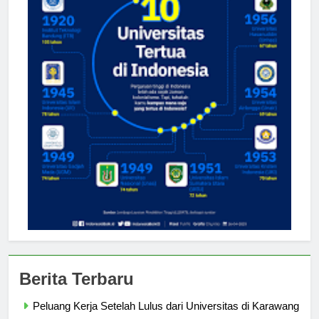
Berita Terbaru
Peluang Kerja Setelah Lulus dari Universitas di Karawang