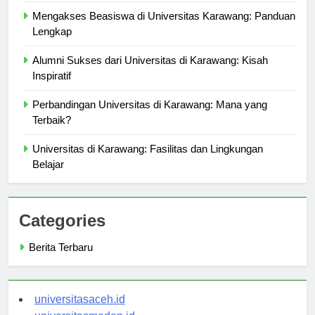
Mengakses Beasiswa di Universitas Karawang: Panduan
Lengkap
Alumni Sukses dari Universitas di Karawang: Kisah
Inspiratif
Perbandingan Universitas di Karawang: Mana yang
Terbaik?
Universitas di Karawang: Fasilitas dan Lingkungan
Belajar
Categories
Berita Terbaru
universitasaceh.id