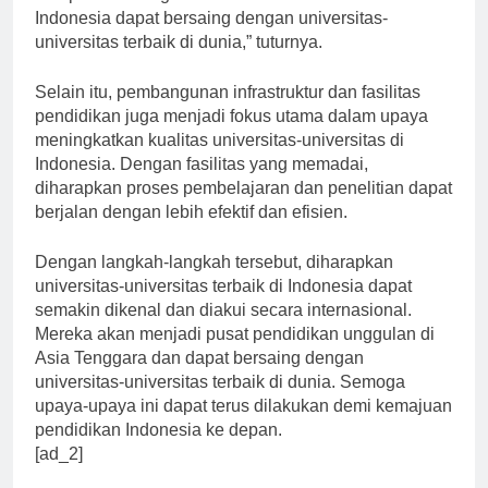
dan perbaikan agar universitas-universitas di
Indonesia dapat bersaing dengan universitas-
universitas terbaik di dunia,” tuturnya.
Selain itu, pembangunan infrastruktur dan fasilitas
pendidikan juga menjadi fokus utama dalam upaya
meningkatkan kualitas universitas-universitas di
Indonesia. Dengan fasilitas yang memadai,
diharapkan proses pembelajaran dan penelitian dapat
berjalan dengan lebih efektif dan efisien.
Dengan langkah-langkah tersebut, diharapkan
universitas-universitas terbaik di Indonesia dapat
semakin dikenal dan diakui secara internasional.
Mereka akan menjadi pusat pendidikan unggulan di
Asia Tenggara dan dapat bersaing dengan
universitas-universitas terbaik di dunia. Semoga
upaya-upaya ini dapat terus dilakukan demi kemajuan
pendidikan Indonesia ke depan.
[ad_2]