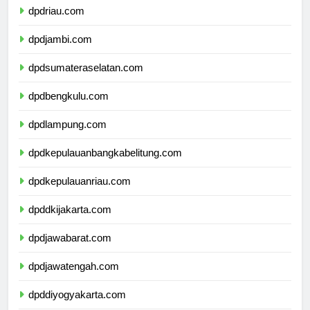
dpdriau.com
dpdjambi.com
dpdsumateraselatan.com
dpdbengkulu.com
dpdlampung.com
dpdkepulauanbangkabelitung.com
dpdkepulauanriau.com
dpddkijakarta.com
dpdjawabarat.com
dpdjawatengah.com
dpddiyogyakarta.com