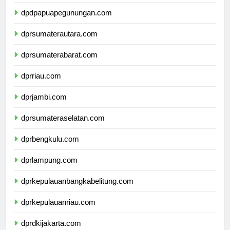
dpdpapuatengah.com
dpdpapuapegunungan.com
dprsumaterautara.com
dprsumaterabarat.com
dprriau.com
dprjambi.com
dprsumateraselatan.com
dprbengkulu.com
dprlampung.com
dprkepulauanbangkabelitung.com
dprkepulauanriau.com