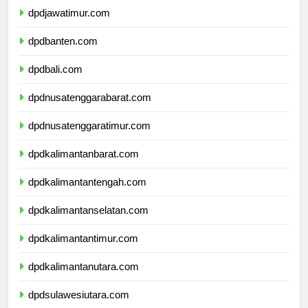
dpdjawatimur.com
dpdbanten.com
dpdbali.com
dpdnusatenggarabarat.com
dpdnusatenggaratimur.com
dpdkalimantanbarat.com
dpdkalimantantengah.com
dpdkalimantanselatan.com
dpdkalimantantimur.com
dpdkalimantanutara.com
dpdsulawesiutara.com