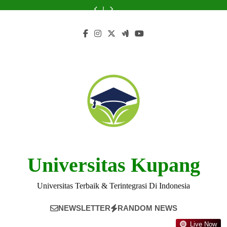
Skip
Karawang:
Lulus
Universitas
Universitas
Karawang:
Lulus
Universitas
dari
di
Mana
dari
Karawang:
di
Mana
dari
Karawang:
Universitas
Karawang:
to
yang
Universitas
Panduan
Karawang:
yang
Universitas
Panduan
di
Mana
content
Terbaik?
di
Lengkap
Kisah
Terbaik?
di
Lengkap
Karawang:
yang
Karawang
Inspiratif
Karawang
Kisah
Terbaik?
Inspiratif
Universitas Kupang
Universitas Terbaik & Terintegrasi Di Indonesia
NEWSLETTER
RANDOM NEWS