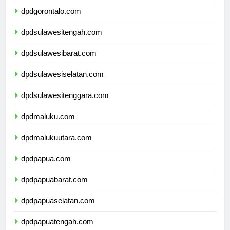
dpdgorontalo.com
dpdsulawesitengah.com
dpdsulawesibarat.com
dpdsulawesiselatan.com
dpdsulawesitenggara.com
dpdmaluku.com
dpdmalukuutara.com
dpdpapua.com
dpdpapuabarat.com
dpdpapuaselatan.com