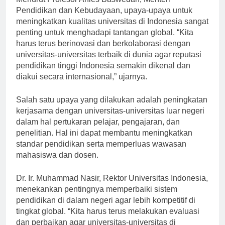
Menurut Profesor Anies Baswedan, Menteri
Pendidikan dan Kebudayaan, upaya-upaya untuk
meningkatkan kualitas universitas di Indonesia sangat
penting untuk menghadapi tantangan global. “Kita
harus terus berinovasi dan berkolaborasi dengan
universitas-universitas terbaik di dunia agar reputasi
pendidikan tinggi Indonesia semakin dikenal dan
diakui secara internasional,” ujarnya.
Salah satu upaya yang dilakukan adalah peningkatan
kerjasama dengan universitas-universitas luar negeri
dalam hal pertukaran pelajar, pengajaran, dan
penelitian. Hal ini dapat membantu meningkatkan
standar pendidikan serta memperluas wawasan
mahasiswa dan dosen.
Dr. Ir. Muhammad Nasir, Rektor Universitas Indonesia,
menekankan pentingnya memperbaiki sistem
pendidikan di dalam negeri agar lebih kompetitif di
tingkat global. “Kita harus terus melakukan evaluasi