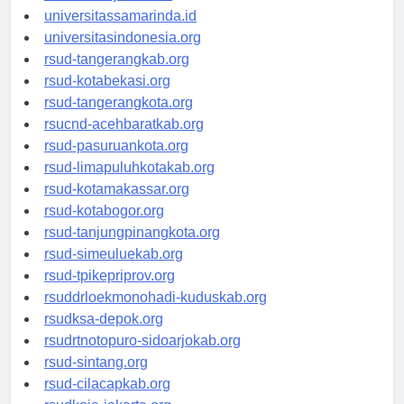
universitasjakarta.id
universitassamarinda.id
universitasindonesia.org
rsud-tangerangkab.org
rsud-kotabekasi.org
rsud-tangerangkota.org
rsucnd-acehbaratkab.org
rsud-pasuruankota.org
rsud-limapuluhkotakab.org
rsud-kotamakassar.org
rsud-kotabogor.org
rsud-tanjungpinangkota.org
rsud-simeuluekab.org
rsud-tpikepriprov.org
rsuddrloekmonohadi-kuduskab.org
rsudksa-depok.org
rsudrtnotopuro-sidoarjokab.org
rsud-sintang.org
rsud-cilacapkab.org