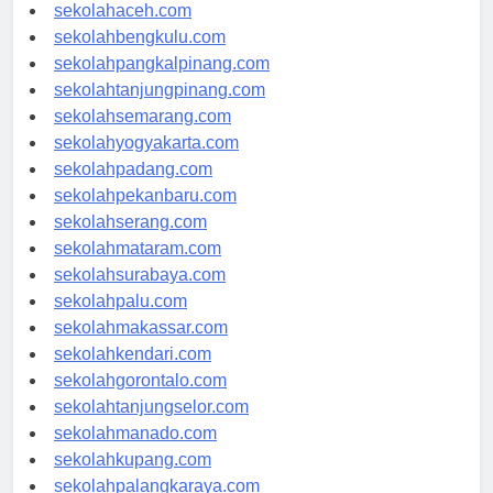
sekolahmedan.com
sekolahaceh.com
sekolahbengkulu.com
sekolahpangkalpinang.com
sekolahtanjungpinang.com
sekolahsemarang.com
sekolahyogyakarta.com
sekolahpadang.com
sekolahpekanbaru.com
sekolahserang.com
sekolahmataram.com
sekolahsurabaya.com
sekolahpalu.com
sekolahmakassar.com
sekolahkendari.com
sekolahgorontalo.com
sekolahtanjungselor.com
sekolahmanado.com
sekolahkupang.com