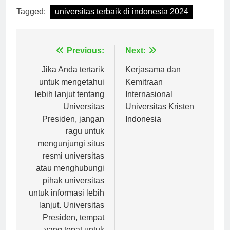
Tagged:
universitas terbaik di indonesia 2024
Navigasi
Previous:
Next:
pos
Jika Anda tertarik
Kerjasama dan
untuk mengetahui
Kemitraan
lebih lanjut tentang
Internasional
Universitas
Universitas Kristen
Presiden, jangan
Indonesia
ragu untuk
mengunjungi situs
resmi universitas
atau menghubungi
pihak universitas
untuk informasi lebih
lanjut. Universitas
Presiden, tempat