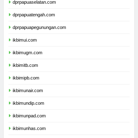
dprpapuaselatan.com
dprpapuatengah.com
dprpapuapegunungan.com
ikbimui.com
ikbimugm.com
ikbimitb.com
ikbimipb.com
ikbimunair.com
ikbimundip.com
ikbimunpad.com
ikbimunhas.com