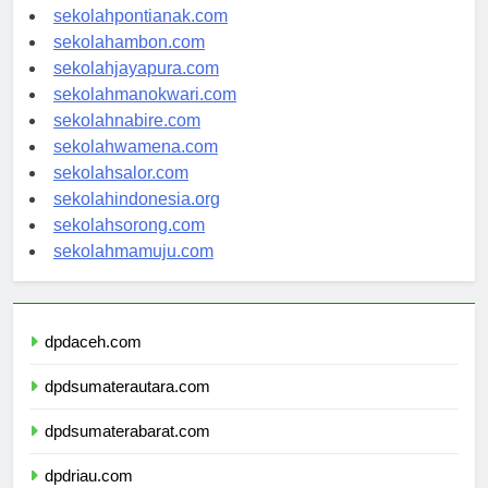
sekolahbanjarbaru.com
sekolahpontianak.com
sekolahambon.com
sekolahjayapura.com
sekolahmanokwari.com
sekolahnabire.com
sekolahwamena.com
sekolahsalor.com
sekolahindonesia.org
sekolahsorong.com
sekolahmamuju.com
dpdaceh.com
dpdsumaterautara.com
dpdsumaterabarat.com