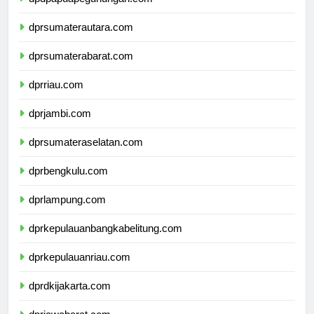
dpdpapuapegunungan.com
dprsumaterautara.com
dprsumaterabarat.com
dprriau.com
dprjambi.com
dprsumateraselatan.com
dprbengkulu.com
dprlampung.com
dprkepulauanbangkabelitung.com
dprkepulauanriau.com
dprdkijakarta.com