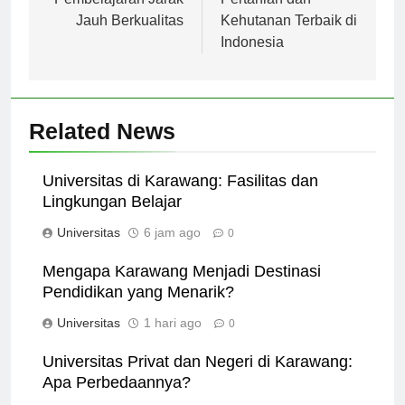
Pembelajaran Jarak
Pertanian dan
Jauh Berkualitas
Kehutanan Terbaik di
Indonesia
Related News
Universitas di Karawang: Fasilitas dan
Lingkungan Belajar
Universitas
6 jam ago
0
Mengapa Karawang Menjadi Destinasi
Pendidikan yang Menarik?
Universitas
1 hari ago
0
Universitas Privat dan Negeri di Karawang:
Apa Perbedaannya?