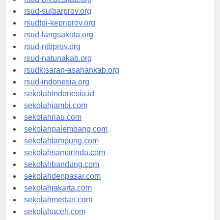
rsud-brebeskab.org
rsud-sulbarprov.org
rsudtpi-kepriprov.org
rsud-langsakota.org
rsud-ntbprov.org
rsud-natunakab.org
rsudkisaran-asahankab.org
rsud-indonesia.org
sekolahindonesia.id
sekolahjambi.com
sekolahriau.com
sekolahpalembang.com
sekolahlampung.com
sekolahsamarinda.com
sekolahbandung.com
sekolahdenpasar.com
sekolahjakarta.com
sekolahmedan.com