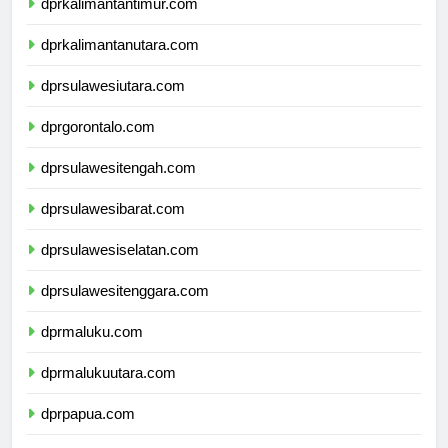
dprkalimantantimur.com
dprkalimantanutara.com
dprsulawesiutara.com
dprgorontalo.com
dprsulawesitengah.com
dprsulawesibarat.com
dprsulawesiselatan.com
dprsulawesitenggara.com
dprmaluku.com
dprmalukuutara.com
dprpapua.com