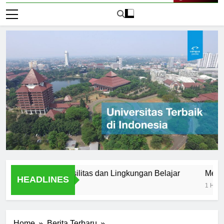
Live Now
Karawang: Fasilitas dan Lingkungan Belajar
Mengapa Kar
HEADLINES
1 Hari Ago