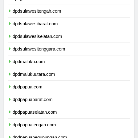
dpdgorontalo.com
dpdsulawesitengah.com
dpdsulawesibarat.com
dpdsulawesiselatan.com
dpdsulawesitenggara.com
dpdmaluku.com
dpdmalukuutara.com
dpdpapua.com
dpdpapuabarat.com
dpdpapuaselatan.com
dpdpapuatengah.com