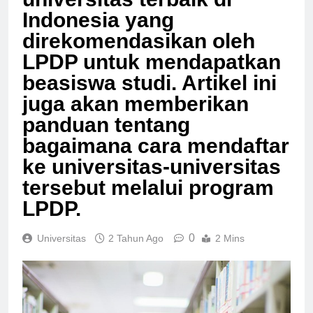
universitas terbaik di
Indonesia yang
direkomendasikan oleh
LPDP untuk mendapatkan
beasiswa studi. Artikel ini
juga akan memberikan
panduan tentang
bagaimana cara mendaftar
ke universitas-universitas
tersebut melalui program
LPDP.
0
Universitas
2 Tahun Ago
2 Mins