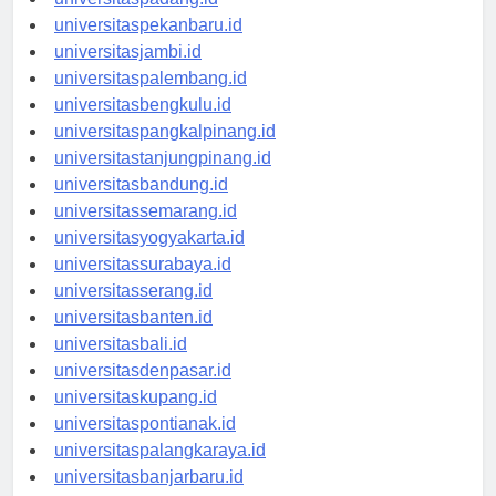
universitaspadang.id
universitaspekanbaru.id
universitasjambi.id
universitaspalembang.id
universitasbengkulu.id
universitaspangkalpinang.id
universitastanjungpinang.id
universitasbandung.id
universitassemarang.id
universitasyogyakarta.id
universitassurabaya.id
universitasserang.id
universitasbanten.id
universitasbali.id
universitasdenpasar.id
universitaskupang.id
universitaspontianak.id
universitaspalangkaraya.id