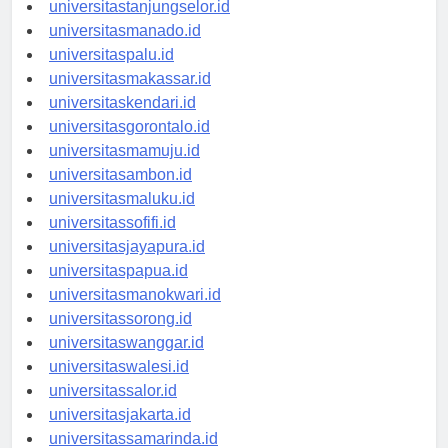
universitasbanjarbaru.id
universitastanjungselor.id
universitasmanado.id
universitaspalu.id
universitasmakassar.id
universitaskendari.id
universitasgorontalo.id
universitasmamuju.id
universitasambon.id
universitasmaluku.id
universitassofifi.id
universitasjayapura.id
universitaspapua.id
universitasmanokwari.id
universitassorong.id
universitaswanggar.id
universitaswalesi.id
universitassalor.id
universitasjakarta.id