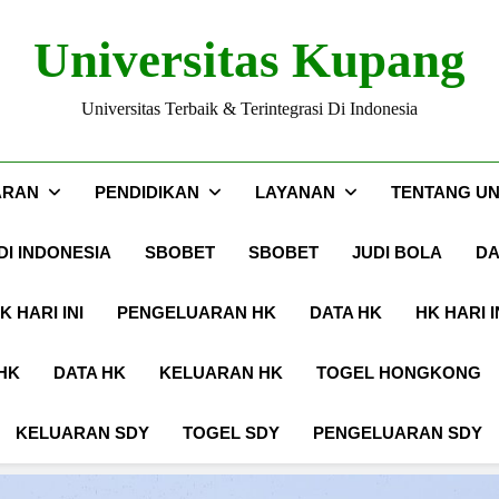
Universitas Kupang
Universitas Terbaik & Terintegrasi Di Indonesia
ARAN
PENDIDIKAN
LAYANAN
TENTANG UN
DI INDONESIA
SBOBET
SBOBET
JUDI BOLA
DA
K HARI INI
PENGELUARAN HK
DATA HK
HK HARI I
HK
DATA HK
KELUARAN HK
TOGEL HONGKONG
KELUARAN SDY
TOGEL SDY
PENGELUARAN SDY