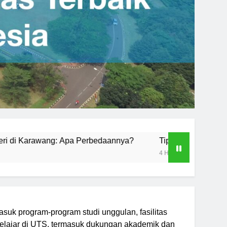
Perbedaannya?
Tips Memilih Universitas di Karawang yan
4 Hari Ago
suk program-program studi unggulan, fasilitas
 belajar di UTS, termasuk dukungan akademik dan