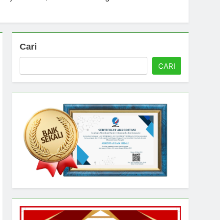
Cari
CARI