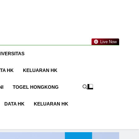
Live Now
IVERSITAS
TA HK
KELUARAN HK
NI
TOGEL HONGKONG
DATA HK
KELUARAN HK