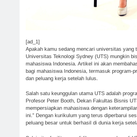
[ad_1]
Apakah kamu sedang mencari universitas yang te
Universitas Teknologi Sydney (UTS) mungkin bis
mahasiswa Indonesia. Artikel ini akan membaha
bagi mahasiswa Indonesia, termasuk program-pro
dan peluang kerja setelah lulus.
Salah satu keunggulan utama UTS adalah progra
Profesor Peter Booth, Dekan Fakultas Bisnis UT
mempersiapkan mahasiswa dengan keterampilan 
ini.” Dengan kurikulum yang terus diperbarui s
peluang besar untuk berhasil di dunia kerja setel