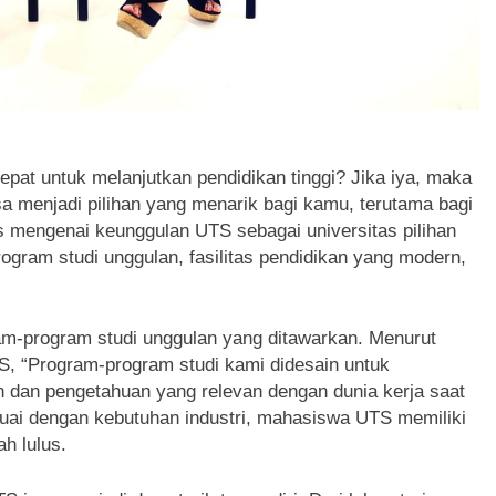
pat untuk melanjutkan pendidikan tinggi? Jika iya, maka
a menjadi pilihan yang menarik bagi kamu, terutama bagi
s mengenai keunggulan UTS sebagai universitas pilihan
gram studi unggulan, fasilitas pendidikan yang modern,
m-program studi unggulan yang ditawarkan. Menurut
S, “Program-program studi kami didesain untuk
dan pengetahuan yang relevan dengan dunia kerja saat
esuai dengan kebutuhan industri, mahasiswa UTS memiliki
ah lulus.