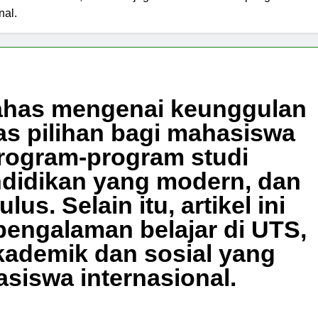
nal.
bahas mengenai keunggulan
as pilihan bagi mahasiswa
program-program studi
endidikan yang modern, dan
lus. Selain itu, artikel ini
engalaman belajar di UTS,
ademik dan sosial yang
siswa internasional.