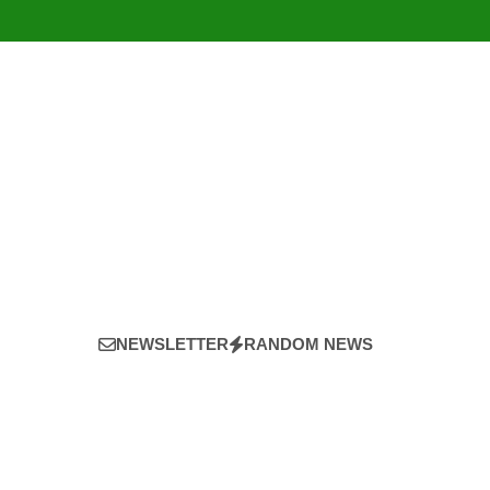
NEWSLETTER
RANDOM NEWS