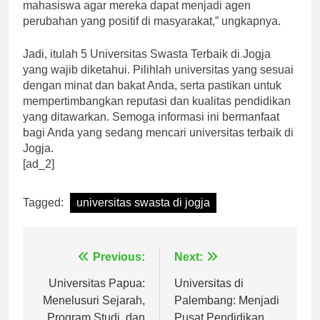
mengutamakan pembinaan karakter dan integritas
mahasiswa agar mereka dapat menjadi agen
perubahan yang positif di masyarakat,” ungkapnya.
Jadi, itulah 5 Universitas Swasta Terbaik di Jogja
yang wajib diketahui. Pilihlah universitas yang sesuai
dengan minat dan bakat Anda, serta pastikan untuk
mempertimbangkan reputasi dan kualitas pendidikan
yang ditawarkan. Semoga informasi ini bermanfaat
bagi Anda yang sedang mencari universitas terbaik di
Jogja.
[ad_2]
Tagged:
universitas swasta di jogja
Navigasi
Previous:
Next:
pos
Universitas Papua:
Universitas di
Menelusuri Sejarah,
Palembang: Menjadi