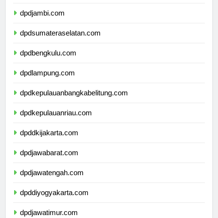
dpdriau.com
dpdjambi.com
dpdsumateraselatan.com
dpdbengkulu.com
dpdlampung.com
dpdkepulauanbangkabelitung.com
dpdkepulauanriau.com
dpddkijakarta.com
dpdjawabarat.com
dpdjawatengah.com
dpddiyogyakarta.com