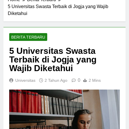
Home
Berita Terbaru
5 Universitas Swasta Terbaik di Jogja yang Wajib
Diketahui
BERITA TERBARU
5 Universitas Swasta
Terbaik di Jogja yang
Wajib Diketahui
0
Universitas
2 Tahun Ago
2 Mins