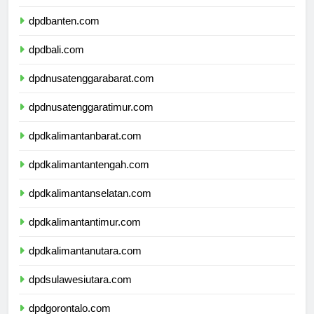
dpdjawatimur.com
dpdbanten.com
dpdbali.com
dpdnusatenggarabarat.com
dpdnusatenggaratimur.com
dpdkalimantanbarat.com
dpdkalimantantengah.com
dpdkalimantanselatan.com
dpdkalimantantimur.com
dpdkalimantanutara.com
dpdsulawesiutara.com