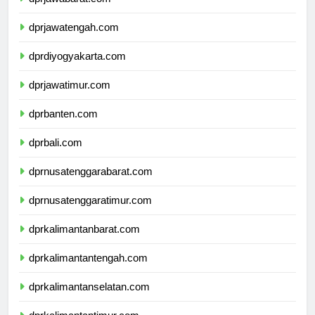
dprjawabarat.com
dprjawatengah.com
dprdiyogyakarta.com
dprjawatimur.com
dprbanten.com
dprbali.com
dprnusatenggarabarat.com
dprnusatenggaratimur.com
dprkalimantanbarat.com
dprkalimantantengah.com
dprkalimantanselatan.com