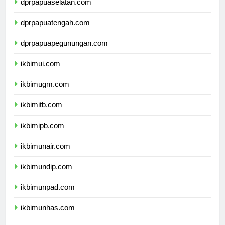
dprpapuaselatan.com
dprpapuatengah.com
dprpapuapegunungan.com
ikbimui.com
ikbimugm.com
ikbimitb.com
ikbimipb.com
ikbimunair.com
ikbimundip.com
ikbimunpad.com
ikbimunhas.com