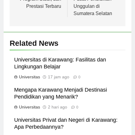
Program Studi, dan
Pusat Pendidikan
Prestasi Terbaru
Unggulan di
Sumatera Selatan
Related News
Universitas di Karawang: Fasilitas dan
Lingkungan Belajar
Universitas
17 jam ago
0
Mengapa Karawang Menjadi Destinasi
Pendidikan yang Menarik?
Universitas
2 hari ago
0
Universitas Privat dan Negeri di Karawang:
Apa Perbedaannya?