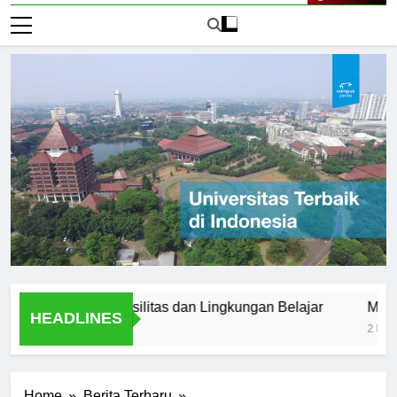
Live Now
 Karawang: Fasilitas dan Lingkungan Belajar
Mengapa Ka
HEADLINES
2 Hari Ago