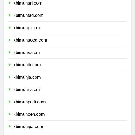
ikbimunsri.com
ikbimuntad.com
ikbimunp.com
ikbimunsoed.com
ikbimuns.com
ikbimunib.com
ikbimunja.com
ikbimunri.com
ikbimunpatti.com
ikbimuncen.com
ikbimunipa.com