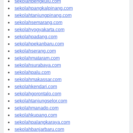
sekolahbengkulu.com
sekolahpangkalpinang.com
sekolahtanjungpinang.com
sekolahsemarang.com
sekolahyogyakarta.com
sekolahpadang.com
sekolahpekanbaru.com
sekolahserang.com
sekolahmataram.com
sekolahsurabaya.com
sekolahpalu.com
sekolahmakassar.com
sekolahkendari.com
sekolahgorontalo.com
sekolahtanjungselor.com
sekolahmanado.com
sekolahkupang.com
sekolahpalangkaraya.com