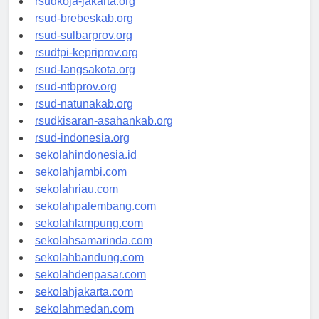
rsudkoja-jakarta.org
rsud-brebeskab.org
rsud-sulbarprov.org
rsudtpi-kepriprov.org
rsud-langsakota.org
rsud-ntbprov.org
rsud-natunakab.org
rsudkisaran-asahankab.org
rsud-indonesia.org
sekolahindonesia.id
sekolahjambi.com
sekolahriau.com
sekolahpalembang.com
sekolahlampung.com
sekolahsamarinda.com
sekolahbandung.com
sekolahdenpasar.com
sekolahjakarta.com