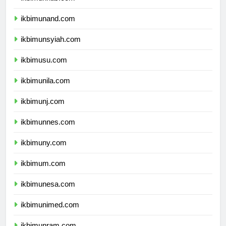
ikbimunhas.com
ikbimunand.com
ikbimunsyiah.com
ikbimusu.com
ikbimunila.com
ikbimunj.com
ikbimunnes.com
ikbimuny.com
ikbimum.com
ikbimunesa.com
ikbimunimed.com