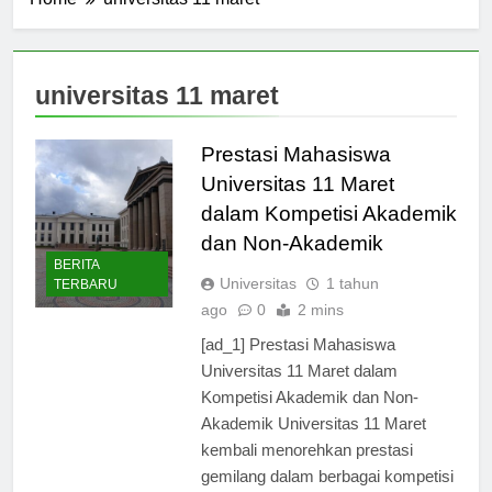
Home
universitas 11 maret
universitas 11 maret
Prestasi Mahasiswa
Universitas 11 Maret
dalam Kompetisi Akademik
dan Non-Akademik
BERITA
Universitas
1 tahun
TERBARU
ago
0
2 mins
[ad_1] Prestasi Mahasiswa
Universitas 11 Maret dalam
Kompetisi Akademik dan Non-
Akademik Universitas 11 Maret
kembali menorehkan prestasi