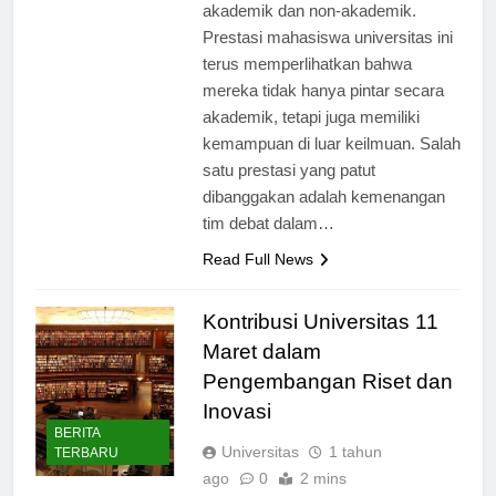
gemilang dalam berbagai kompetisi
akademik dan non-akademik.
Prestasi mahasiswa universitas ini
terus memperlihatkan bahwa
mereka tidak hanya pintar secara
akademik, tetapi juga memiliki
kemampuan di luar keilmuan. Salah
satu prestasi yang patut
dibanggakan adalah kemenangan
tim debat dalam…
Read Full News
Kontribusi Universitas 11
Maret dalam
Pengembangan Riset dan
Inovasi
BERITA
Universitas
1 tahun
TERBARU