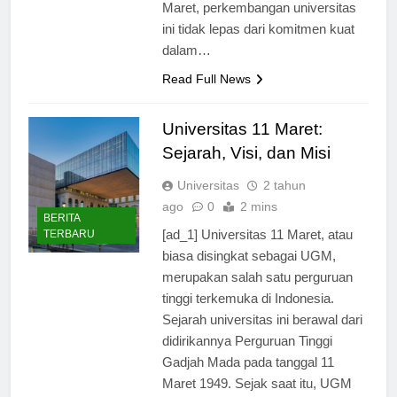
Suharto, Rektor Universitas 11
Maret, perkembangan universitas
ini tidak lepas dari komitmen kuat
dalam…
Read Full News
Universitas 11 Maret:
Sejarah, Visi, dan Misi
Universitas
2 tahun
ago
0
2 mins
BERITA
[ad_1] Universitas 11 Maret, atau
TERBARU
biasa disingkat sebagai UGM,
merupakan salah satu perguruan
tinggi terkemuka di Indonesia.
Sejarah universitas ini berawal dari
didirikannya Perguruan Tinggi
Gadjah Mada pada tanggal 11