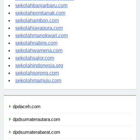
sekolahpalangkaraya.com
sekolahbanjarbaru.com
sekolahpontianak.com
sekolahambon.com
sekolahjayapura.com
sekolahmanokwari.com
sekolahnabire.com
sekolahwamena.com
sekolahsalor.com
sekolahindonesia.org
sekolahsorong.com
sekolahmamuju.com
dpdaceh.com
dpdsumaterautara.com
dpdsumaterabarat.com