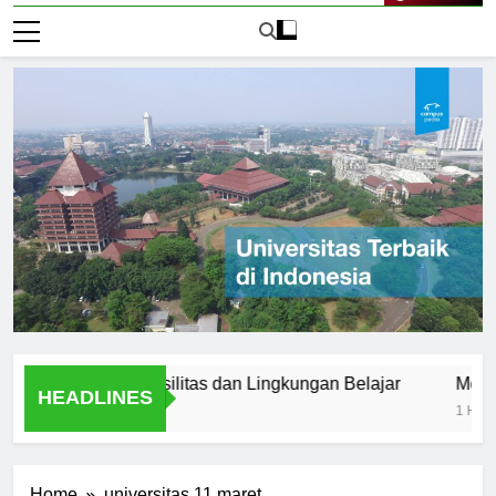
Live Now
i Karawang: Fasilitas dan Lingkungan Belajar
Mengapa K
HEADLINES
1 Hari Ago