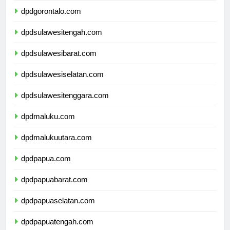
dpdgorontalo.com
dpdsulawesitengah.com
dpdsulawesibarat.com
dpdsulawesiselatan.com
dpdsulawesitenggara.com
dpdmaluku.com
dpdmalukuutara.com
dpdpapua.com
dpdpapuabarat.com
dpdpapuaselatan.com