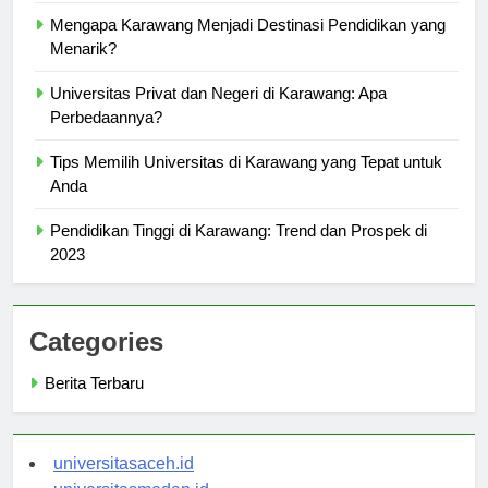
Mengapa Karawang Menjadi Destinasi Pendidikan yang
Menarik?
Universitas Privat dan Negeri di Karawang: Apa
Perbedaannya?
Tips Memilih Universitas di Karawang yang Tepat untuk
Anda
Pendidikan Tinggi di Karawang: Trend dan Prospek di
2023
Categories
Berita Terbaru
universitasaceh.id