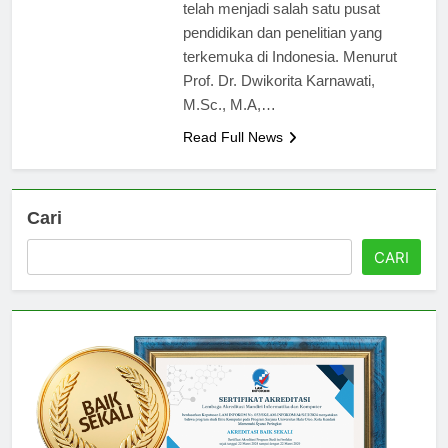
Maret 1949. Sejak saat itu, UGM
telah menjadi salah satu pusat
pendidikan dan penelitian yang
terkemuka di Indonesia. Menurut
Prof. Dr. Dwikorita Karnawati,
M.Sc., M.A,…
Read Full News
Cari
CARI